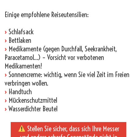
Einige empfohlene Reiseutensilien:
›
Schlafsack
›
Bettlaken
›
Medikamente (gegen Durchfall, Seekrankheit,
Paracetamol…) – Vorsicht vor verbotenen
Medikamenten!
›
Sonnencreme: wichtig, wenn Sie viel Zeit im Freien
verbringen wollen.
›
Handtuch
›
Mückenschutzmittel
›
Wasserdichter Beutel
Stellen Sie sicher, dass sich Ihre Messer