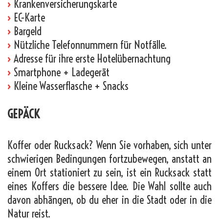
›
Krankenversicherungskarte
›
EC-Karte
›
Bargeld
›
Nützliche Telefonnummern für Notfälle.
›
Adresse für ihre erste Hotelübernachtung
›
Smartphone + Ladegerät
›
Kleine Wasserflasche + Snacks
GEPÄCK
Koffer oder Rucksack? Wenn Sie vorhaben, sich unter
schwierigen Bedingungen fortzubewegen, anstatt an
einem Ort stationiert zu sein, ist ein Rucksack statt
eines Koffers die bessere Idee. Die Wahl sollte auch
davon abhängen, ob du eher in die Stadt oder in die
Natur reist.