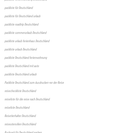
packliste für Deutschland
packliste für Deutschland urlaub
packliste roadtrip Deutschland
packliste sommerurlaub Deutschland
packliste urlaub ferienhaus Deutschland
packliste urlaub Deutschland
packliste Deutschland ferienwohnung
packliste Deutschland mit auto
packliste Deutschland urlaub
Packliste Deutschland zum Ausdrucken vor der Reise
reisecheckliste Deutschland
reiseliste für die reise nach Deutschland
reiseliste Deutschland
Reisetierhalter Deutschland
reiseutensilien Deutschland
Rucksack für Deutschland packen