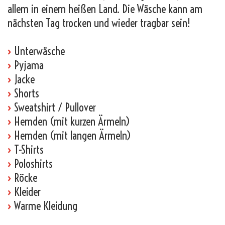
allem in einem heißen Land. Die Wäsche kann am
nächsten Tag trocken und wieder tragbar sein!
›
Unterwäsche
›
Pyjama
›
Jacke
›
Shorts
›
Sweatshirt / Pullover
›
Hemden (mit kurzen Ärmeln)
›
Hemden (mit langen Ärmeln)
›
T-Shirts
›
Poloshirts
›
Röcke
›
Kleider
›
Warme Kleidung