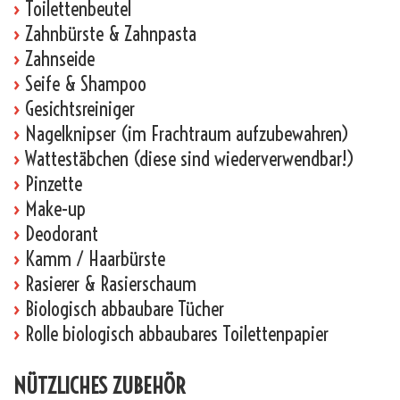
›
Toilettenbeutel
›
Zahnbürste & Zahnpasta
›
Zahnseide
›
Seife & Shampoo
›
Gesichtsreiniger
›
Nagelknipser (im Frachtraum aufzubewahren)
›
Wattestäbchen (diese sind wiederverwendbar!)
›
Pinzette
›
Make-up
›
Deodorant
›
Kamm / Haarbürste
›
Rasierer & Rasierschaum
›
Biologisch abbaubare Tücher
›
Rolle biologisch abbaubares Toilettenpapier
NÜTZLICHES ZUBEHÖR