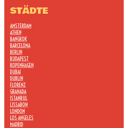
STÄDTE
AMSTERDAM
ATHEN
BANGKOK
BARCELONA
BERLIN
BUDAPEST
KOPENHAGEN
DUBAI
DUBLIN
FLORENZ
GRANADA
ISTANBUL
LISSABON
LONDON
LOS ANGELES
MADRID