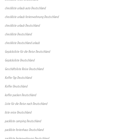
checkliste urlaub auto Deutschland
checkliste urlaub ferienwohnung Deutschland
checkliste urlaub Deutschland
checkliste Deutschland
checkliste Deutschland urlaub
Gepäcksliste für die Reise Deutschland
Gepäcksliste Deutschland
Geschäftsliste Reise Deutschland
Koffer Typ Deutschland
Koffer Deutschland
koffer packen Deutschland
Liste für die Reise nach Deutschland
liste reise Deutschland
packliste camping Deutschland
packliste ferienhaus Deutschland
packliste ferienwohnung Deutschland