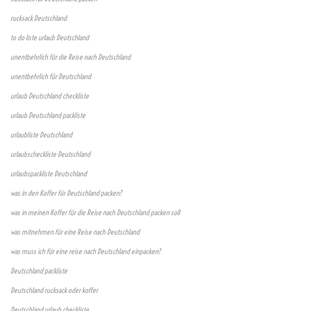
rucksack Deutschland
to do liste urlaub Deutschland
unentbehrlich für die Reise nach Deutschland
unentbehrlich für Deutschland
urlaub Deutschland checkliste
urlaub Deutschland packliste
urlaubliste Deutschland
urlaubscheckliste Deutschland
urlaubspackliste Deutschland
was in den Koffer für Deutschland packen?
was in meinen Koffer für die Reise nach Deutschland packen soll
was mitnehmen für eine Reise nach Deutschland
was muss ich für eine reise nach Deutschland einpacken?
Deutschland packliste
Deutschland rucksack oder koffer
Deutschland urlaub checkliste