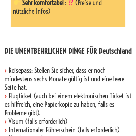
Sehr komfortabel
:
??
(Preise und
nützliche Infos)
_
DIE UNENTBEHRLICHEN DINGE FÜR Deutschland
›
Reisepass: Stellen Sie sicher, dass er noch
mindestens sechs Monate gültig ist und eine leere
Seite hat.
›
Flugticket (auch bei einem elektronischen Ticket ist
es hilfreich, eine Papierkopie zu haben, falls es
Probleme gibt).
›
Visum (falls erforderlich)
›
Internationaler Führerschein (falls erforderlich)