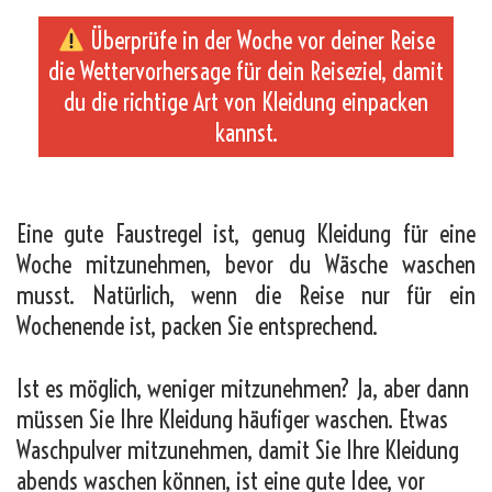
Überprüfe in der Woche vor deiner Reise
die Wettervorhersage für dein Reiseziel, damit
du die richtige Art von Kleidung einpacken
kannst.
_
Eine gute Faustregel ist, genug Kleidung für eine
Woche mitzunehmen, bevor du Wäsche waschen
musst. Natürlich, wenn die Reise nur für ein
Wochenende ist, packen Sie entsprechend.
Ist es möglich, weniger mitzunehmen? Ja, aber dann
müssen Sie Ihre Kleidung häufiger waschen. Etwas
Waschpulver mitzunehmen, damit Sie Ihre Kleidung
abends waschen können, ist eine gute Idee, vor