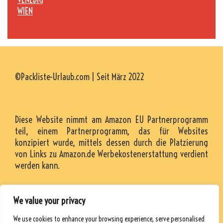
WIEN
©Packliste-Urlaub.com | Seit März 2022
Diese Website nimmt am Amazon EU Partnerprogramm
teil, einem Partnerprogramm, das für Websites
konzipiert wurde, mittels dessen durch die Platzierung
von Links zu Amazon.de Werbekostenerstattung verdient
werden kann.
We value your privacy
KONTAKT
We use cookies to enhance your browsing experience, serve personalised
RESSOURCEN