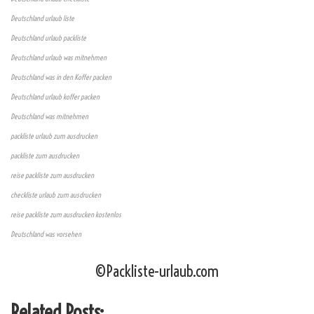
Deutschland urlaub liste
Deutschland urlaub packliste
Deutschland urlaub was mitnehmen
Deutschland was in den Koffer packen
Deutschland urlaub koffer packen
Deutschland was mitnehmen
packliste urlaub zum ausdrucken
packliste zum ausdrucken
reise packliste zum ausdrucken
checkliste urlaub zum ausdrucken
reise packliste zum ausdrucken kostenlos
Deutschland was vorsehen
©Packliste-urlaub.com
Related Posts: