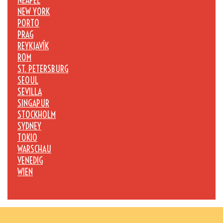
NEAPEL
NEW YORK
PORTO
PRAG
REYKJAVÍK
ROM
ST. PETERSBURG
SEOUL
SEVILLA
SINGAPUR
STOCKHOLM
SYDNEY
TOKIO
WARSCHAU
VENEDIG
WIEN