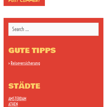
Search
for:
GUTE TIPPS
›
Reiseversicherung
STÄDTE
AMSTERDAM
ATHEN