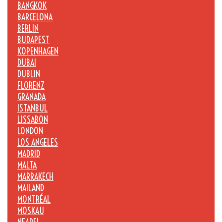
BANGKOK
BARCELONA
BERLIN
BUDAPEST
KOPENHAGEN
DUBAI
DUBLIN
FLORENZ
GRANADA
ISTANBUL
LISSABON
LONDON
LOS ANGELES
MADRID
MALTA
MARRAKECH
MAILAND
MONTRÉAL
MOSKAU