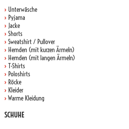
›
Unterwäsche
›
Pyjama
›
Jacke
›
Shorts
›
Sweatshirt / Pullover
›
Hemden (mit kurzen Ärmeln)
›
Hemden (mit langen Ärmeln)
›
T-Shirts
›
Poloshirts
›
Röcke
›
Kleider
›
Warme Kleidung
SCHUHE