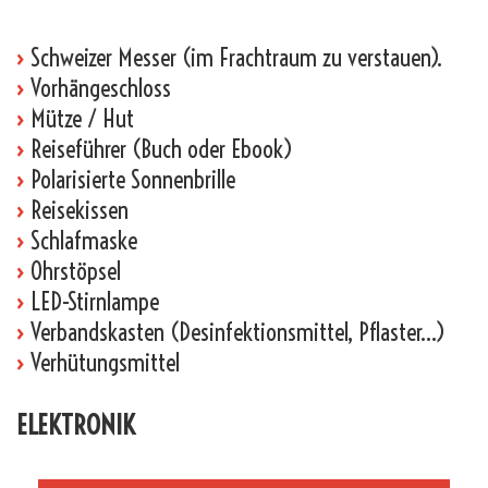
›
Schweizer Messer (im Frachtraum zu verstauen).
›
Vorhängeschloss
›
Mütze / Hut
›
Reiseführer (Buch oder Ebook)
›
Polarisierte Sonnenbrille
›
Reisekissen
›
Schlafmaske
›
Ohrstöpsel
›
LED-Stirnlampe
›
Verbandskasten (Desinfektionsmittel, Pflaster…)
›
Verhütungsmittel
ELEKTRONIK