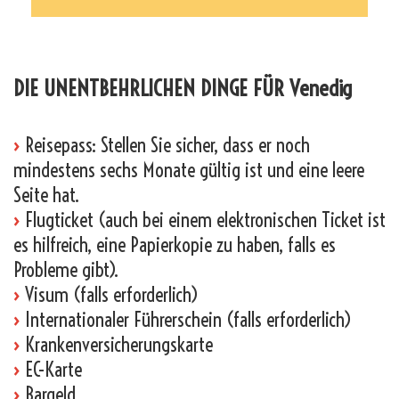
_
DIE UNENTBEHRLICHEN DINGE FÜR Venedig
›
Reisepass: Stellen Sie sicher, dass er noch
mindestens sechs Monate gültig ist und eine leere
Seite hat.
›
Flugticket (auch bei einem elektronischen Ticket ist
es hilfreich, eine Papierkopie zu haben, falls es
Probleme gibt).
›
Visum (falls erforderlich)
›
Internationaler Führerschein (falls erforderlich)
›
Krankenversicherungskarte
›
EC-Karte
›
Bargeld