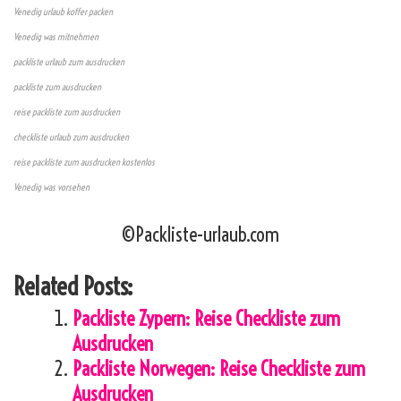
Venedig urlaub koffer packen
Venedig was mitnehmen
packliste urlaub zum ausdrucken
packliste zum ausdrucken
reise packliste zum ausdrucken
checkliste urlaub zum ausdrucken
reise packliste zum ausdrucken kostenlos
Venedig was vorsehen
©Packliste-urlaub.com
Related Posts:
Packliste Zypern: Reise Checkliste zum
Ausdrucken
Packliste Norwegen: Reise Checkliste zum
Ausdrucken