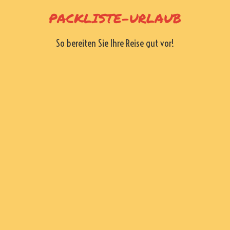
Skip
PACKLISTE-URLAUB
to
content
So bereiten Sie Ihre Reise gut vor!