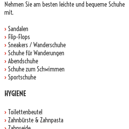
Nehmen Sie am besten leichte und bequeme Schuhe
mit.
›
Sandalen
›
Flip-Flops
›
Sneakers / Wanderschuhe
›
Schuhe für Wanderungen
›
Abendschuhe
›
Schuhe zum Schwimmen
›
Sportschuhe
HYGIENE
›
Toilettenbeutel
›
Zahnbürste & Zahnpasta
›
Zahnseide