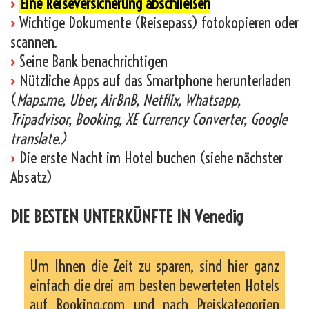
›
Eine Reiseversicherung abschließen
›
Wichtige Dokumente (Reisepass) fotokopieren oder
scannen.
›
Seine Bank benachrichtigen
›
Nützliche Apps auf das Smartphone herunterladen
(
Maps.me, Uber, AirBnB, Netflix, Whatsapp,
Tripadvisor, Booking, XE Currency Converter, Google
translate.)
›
Die erste Nacht im Hotel buchen (siehe nächster
Absatz)
DIE BESTEN UNTERKÜNFTE IN Venedig
Um Ihnen die Zeit zu sparen, sind hier ganz
einfach die drei am besten bewerteten Hotels
auf Booking.com und nach Preiskategorien