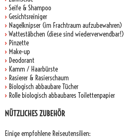
›
Seife & Shampoo
›
Gesichtsreiniger
›
Nagelknipser (im Frachtraum aufzubewahren)
›
Wattestäbchen (diese sind wiederverwendbar!)
›
Pinzette
›
Make-up
›
Deodorant
›
Kamm / Haarbürste
›
Rasierer & Rasierschaum
›
Biologisch abbaubare Tücher
›
Rolle biologisch abbaubares Toilettenpapier
NÜTZLICHES ZUBEHÖR
Einige empfohlene Reiseutensilien: