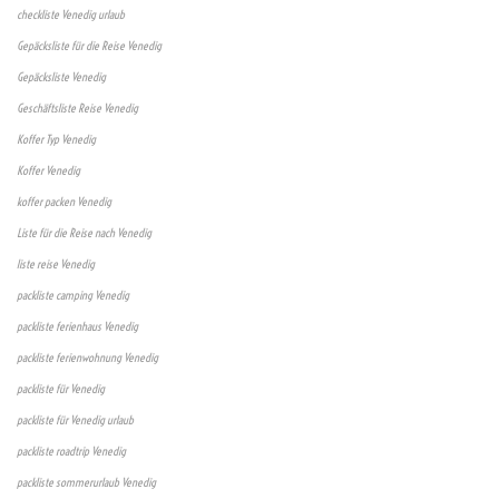
checkliste Venedig urlaub
Gepäcksliste für die Reise Venedig
Gepäcksliste Venedig
Geschäftsliste Reise Venedig
Koffer Typ Venedig
Koffer Venedig
koffer packen Venedig
Liste für die Reise nach Venedig
liste reise Venedig
packliste camping Venedig
packliste ferienhaus Venedig
packliste ferienwohnung Venedig
packliste für Venedig
packliste für Venedig urlaub
packliste roadtrip Venedig
packliste sommerurlaub Venedig