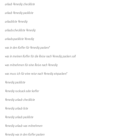
urlaub Venedig checkliste
urlaub Venedig packliste
urlaubliste Venedig
urlaubscheckliste Venedig
urlaubspackliste Venedig
was in den Koffer für Venedig packen?
was in meinen Koffer für die Reise nach Venedig packen soll
was mitnehmen für eine Reise nach Venedig
was muss ich für eine reise nach Venedig einpacken?
Venedig packliste
Venedig rucksack oder koffer
Venedig urlaub checkliste
Venedig urlaub liste
Venedig urlaub packliste
Venedig urlaub was mitnehmen
Venedig was in den Koffer packen