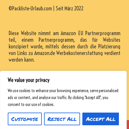
©Packliste-Urlaub.com | Seit März 2022
Diese Website nimmt am Amazon EU Partnerprogramm
teil, einem Partnerprogramm, das für Websites
konzipiert wurde, mittels dessen durch die Platzierung
von Links zu Amazon.de Werbekostenerstattung verdient
werden kann.
We value your privacy
KONTAKT
We use cookies to enhance your browsing experience, serve personalised
RESSOURCEN
ads or content, and analyse our traffic. By clicking "Accept All", you
DATENSCHUTZRICHTLINIE
consent to our use of cookies.
Customise
Reject All
Accept All
© 2026 Packliste-Urlaub
• Powered by
WPKoi