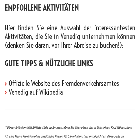
EMPFOHLENE AKTIVITÄTEN
Hier finden Sie eine Auswahl der interessantesten
Aktivitäten, die Sie in Venedig unternehmen können
(denken Sie daran, vor Ihrer Abreise zu buchen!):
GUTE TIPPS & NÜTZLICHE LINKS
›
Offizielle Website des Fremdenverkehrsamtes
›
Venedig auf Wikipedia
* Dieser Artikel enthält Affiliate-Links zu Amazon. Wenn Sie über einen dieser Links einen Kauf tätigen, kann
ich eine kleine Provision ohne zusätzliche Kosten für Sie erhalten. Dies ermöglicht es, diese Seite zu