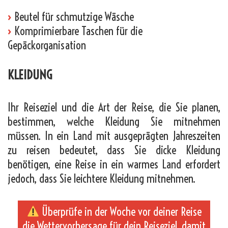
›
Beutel für schmutzige Wäsche
›
Komprimierbare Taschen für die
Gepäckorganisation
KLEIDUNG
Ihr Reiseziel und die Art der Reise, die Sie planen,
bestimmen, welche Kleidung Sie mitnehmen
müssen. In ein Land mit ausgeprägten Jahreszeiten
zu reisen bedeutet, dass Sie dicke Kleidung
benötigen, eine Reise in ein warmes Land erfordert
jedoch, dass Sie leichtere Kleidung mitnehmen.
Überprüfe in der Woche vor deiner Reise
die Wettervorhersage für dein Reiseziel, damit