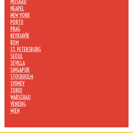
MOSKAU
NEAPEL
NEW YORK
PORTO
PRAG
REYKJAVÍK
ROM
ST. PETERSBURG
SEOUL
SEVILLA
SINGAPUR
STOCKHOLM
SYDNEY
TOKIO
WARSCHAU
VENEDIG
WIEN