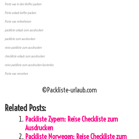
Porto was in den Koffer packen
Porto urlaub koffer packen
Porto was mitnehmen
packliste urlaub zum ausdrucken
packliste zum ausdrucken
reise packliste zum ausdrucken
checkliste urlaub zum ausdrucken
reise packliste zum ausdrucken kostenlos
Porto was vorsehen
©Packliste-urlaub.com
Related Posts:
Packliste Zypern: Reise Checkliste zum
Ausdrucken
Packliste Norwegen: Reise Checkliste zum