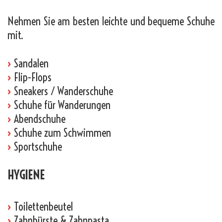
Nehmen Sie am besten leichte und bequeme Schuhe
mit.
›
Sandalen
›
Flip-Flops
›
Sneakers / Wanderschuhe
›
Schuhe für Wanderungen
›
Abendschuhe
›
Schuhe zum Schwimmen
›
Sportschuhe
HYGIENE
›
Toilettenbeutel
›
Zahnbürste & Zahnpasta