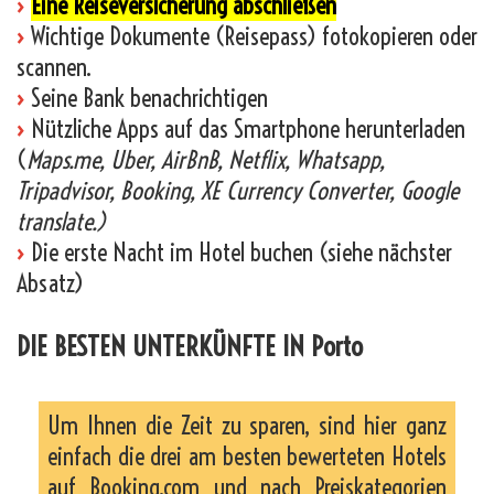
›
Eine Reiseversicherung abschließen
›
Wichtige Dokumente (Reisepass) fotokopieren oder
scannen.
›
Seine Bank benachrichtigen
›
Nützliche Apps auf das Smartphone herunterladen
(
Maps.me, Uber, AirBnB, Netflix, Whatsapp,
Tripadvisor, Booking, XE Currency Converter, Google
translate.)
›
Die erste Nacht im Hotel buchen (siehe nächster
Absatz)
DIE BESTEN UNTERKÜNFTE IN Porto
Um Ihnen die Zeit zu sparen, sind hier ganz
einfach die drei am besten bewerteten Hotels
auf Booking.com und nach Preiskategorien