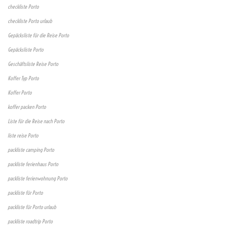
checkliste Porto
checkliste Porto urlaub
Gepäcksliste für die Reise Porto
Gepäcksliste Porto
Geschäftsliste Reise Porto
Koffer Typ Porto
Koffer Porto
koffer packen Porto
Liste für die Reise nach Porto
liste reise Porto
packliste camping Porto
packliste ferienhaus Porto
packliste ferienwohnung Porto
packliste für Porto
packliste für Porto urlaub
packliste roadtrip Porto