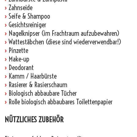
›
Zahnseide
›
Seife & Shampoo
›
Gesichtsreiniger
›
Nagelknipser (im Frachtraum aufzubewahren)
›
Wattestäbchen (diese sind wiederverwendbar!)
›
Pinzette
›
Make-up
›
Deodorant
›
Kamm / Haarbürste
›
Rasierer & Rasierschaum
›
Biologisch abbaubare Tücher
›
Rolle biologisch abbaubares Toilettenpapier
NÜTZLICHES ZUBEHÖR