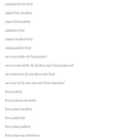
unentbehrlich für Porto
urlaub Porto checkliste
urlaub Porto packliste
urlaubliste Porto
urlaubscheckliste Porto
urlaubspackliste Porto
was in den Koffer für Porto packen?
was in meinen Koffer für die Reise nach Porto packen soll
was mitnehmen für eine Reise nach Porto
was muss ich für eine reise nach Porto einpacken?
Porto packliste
Porto rucksack oder koffer
Porto urlaub checkliste
Porto urlaub liste
Porto urlaub packliste
Porto urlaub was mitnehmen