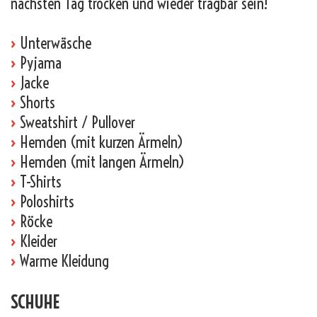
nächsten Tag trocken und wieder tragbar sein!
›
Unterwäsche
›
Pyjama
›
Jacke
›
Shorts
›
Sweatshirt / Pullover
›
Hemden (mit kurzen Ärmeln)
›
Hemden (mit langen Ärmeln)
›
T-Shirts
›
Poloshirts
›
Röcke
›
Kleider
›
Warme Kleidung
SCHUHE