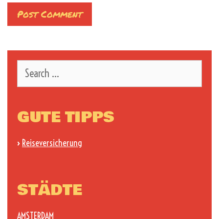
Search
for:
GUTE TIPPS
›
Reiseversicherung
STÄDTE
AMSTERDAM