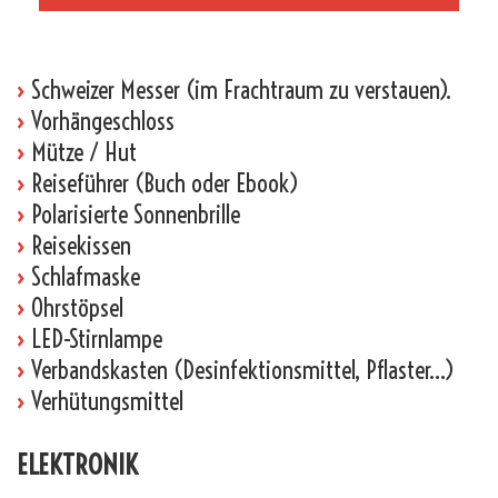
_
›
Schweizer Messer (im Frachtraum zu verstauen).
›
Vorhängeschloss
›
Mütze / Hut
›
Reiseführer (Buch oder Ebook)
›
Polarisierte Sonnenbrille
›
Reisekissen
›
Schlafmaske
›
Ohrstöpsel
›
LED-Stirnlampe
›
Verbandskasten (Desinfektionsmittel, Pflaster…)
›
Verhütungsmittel
ELEKTRONIK