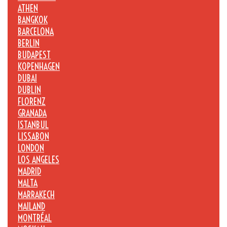
ATHEN
BANGKOK
BARCELONA
BERLIN
BUDAPEST
KOPENHAGEN
DUBAI
DUBLIN
FLORENZ
GRANADA
ISTANBUL
LISSABON
LONDON
LOS ANGELES
MADRID
MALTA
MARRAKECH
MAILAND
MONTRÉAL