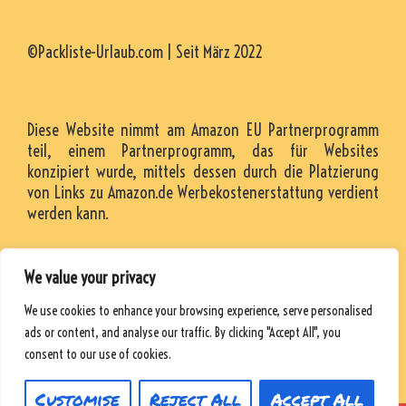
©Packliste-Urlaub.com | Seit März 2022
Diese Website nimmt am Amazon EU Partnerprogramm
teil, einem Partnerprogramm, das für Websites
konzipiert wurde, mittels dessen durch die Platzierung
von Links zu Amazon.de Werbekostenerstattung verdient
werden kann.
We value your privacy
KONTAKT
We use cookies to enhance your browsing experience, serve personalised
RESSOURCEN
ads or content, and analyse our traffic. By clicking "Accept All", you
DATENSCHUTZRICHTLINIE
consent to our use of cookies.
Customise
Reject All
Accept All