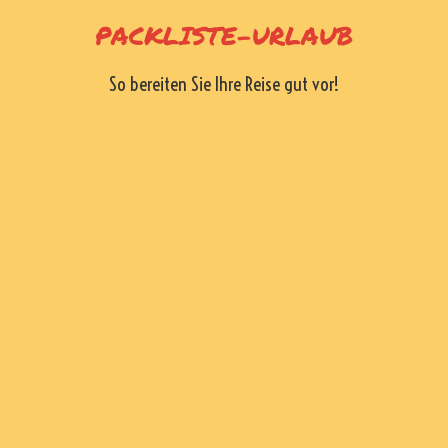
Skip
PACKLISTE-URLAUB
to
content
So bereiten Sie Ihre Reise gut vor!