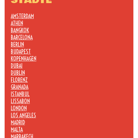
STÄDTE
AMSTERDAM
ATHEN
BANGKOK
BARCELONA
BERLIN
BUDAPEST
KOPENHAGEN
DUBAI
DUBLIN
FLORENZ
GRANADA
ISTANBUL
LISSABON
LONDON
LOS ANGELES
MADRID
MALTA
MARRAKECH