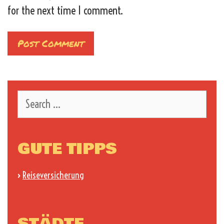
for the next time I comment.
Search
for:
GUTE TIPPS
›
Reiseversicherung