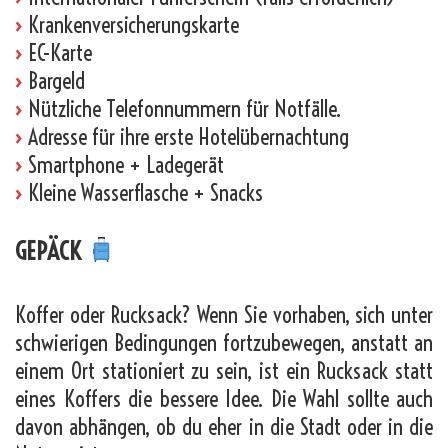
›
Krankenversicherungskarte
›
EC-Karte
›
Bargeld
›
Nützliche Telefonnummern für Notfälle.
›
Adresse für ihre erste Hotelübernachtung
›
Smartphone + Ladegerät
›
Kleine Wasserflasche + Snacks
GEPÄCK
Koffer oder Rucksack? Wenn Sie vorhaben, sich unter
schwierigen Bedingungen fortzubewegen, anstatt an
einem Ort stationiert zu sein, ist ein Rucksack statt
eines Koffers die bessere Idee. Die Wahl sollte auch
davon abhängen, ob du eher in die Stadt oder in die