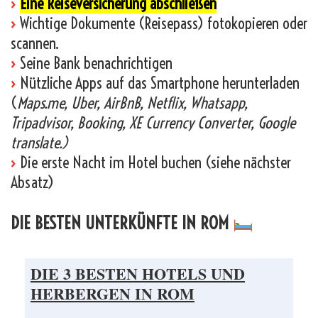
›
Eine Reiseversicherung abschließen
›
Wichtige Dokumente (Reisepass) fotokopieren oder
scannen.
›
Seine Bank benachrichtigen
›
Nützliche Apps auf das Smartphone herunterladen
(
Maps.me, Uber, AirBnB, Netflix, Whatsapp,
Tripadvisor, Booking, XE Currency Converter, Google
translate.)
›
Die erste Nacht im Hotel buchen (siehe nächster
Absatz)
DIE BESTEN UNTERKÜNFTE IN ROM
DIE 3 BESTEN HOTELS UND
HERBERGEN IN ROM