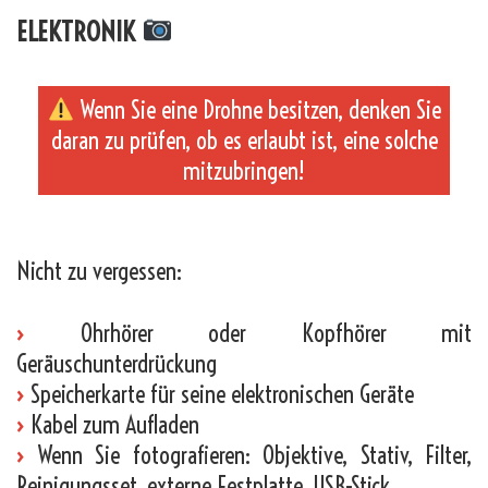
ELEKTRONIK
Wenn Sie eine Drohne besitzen, denken Sie
daran zu prüfen, ob es erlaubt ist, eine solche
mitzubringen!
_
Nicht zu vergessen:
›
Ohrhörer oder Kopfhörer mit
Geräuschunterdrückung
›
Speicherkarte für seine elektronischen Geräte
›
Kabel zum Aufladen
›
Wenn Sie fotografieren: Objektive, Stativ, Filter,
Reinigungsset, externe Festplatte, USB-Stick.