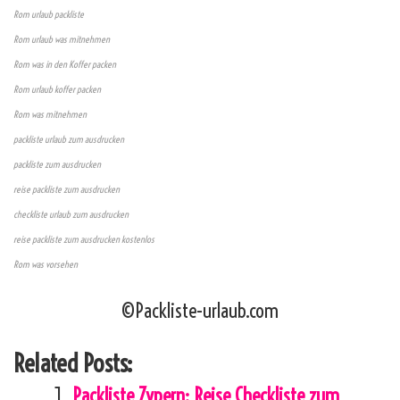
Rom urlaub packliste
Rom urlaub was mitnehmen
Rom was in den Koffer packen
Rom urlaub koffer packen
Rom was mitnehmen
packliste urlaub zum ausdrucken
packliste zum ausdrucken
reise packliste zum ausdrucken
checkliste urlaub zum ausdrucken
reise packliste zum ausdrucken kostenlos
Rom was vorsehen
©Packliste-urlaub.com
Related Posts:
Packliste Zypern: Reise Checkliste zum