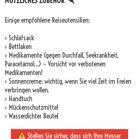
NÜTZLICHES ZUBEHÖR
Einige empfohlene Reiseutensilien:
›
Schlafsack
›
Bettlaken
›
Medikamente (gegen Durchfall, Seekrankheit,
Paracetamol…) – Vorsicht vor verbotenen
Medikamenten!
›
Sonnencreme: wichtig, wenn Sie viel Zeit im Freien
verbringen wollen.
›
Handtuch
›
Mückenschutzmittel
›
Wasserdichter Beutel
Stellen Sie sicher, dass sich Ihre Messer