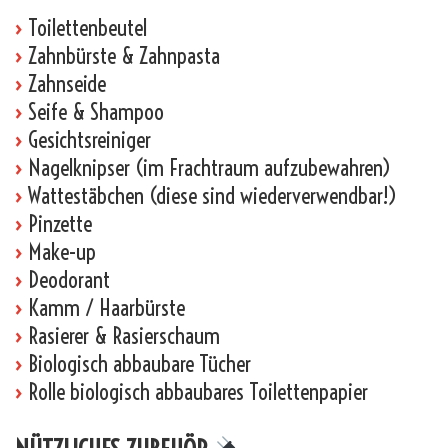
›
Toilettenbeutel
›
Zahnbürste & Zahnpasta
›
Zahnseide
›
Seife & Shampoo
›
Gesichtsreiniger
›
Nagelknipser (im Frachtraum aufzubewahren)
›
Wattestäbchen (diese sind wiederverwendbar!)
›
Pinzette
›
Make-up
›
Deodorant
›
Kamm / Haarbürste
›
Rasierer & Rasierschaum
›
Biologisch abbaubare Tücher
›
Rolle biologisch abbaubares Toilettenpapier