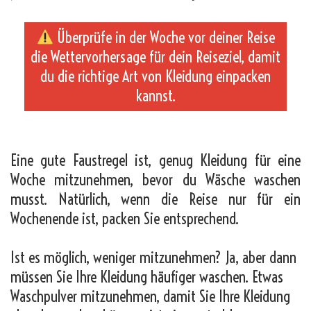
Überprüfe in der Woche vor deiner Reise
die Wettervorhersage für dein Reiseziel, damit
du die richtige Art von Kleidung einpacken
kannst.
_
Eine gute Faustregel ist, genug Kleidung für eine
Woche mitzunehmen, bevor du Wäsche waschen
musst. Natürlich, wenn die Reise nur für ein
Wochenende ist, packen Sie entsprechend.
Ist es möglich, weniger mitzunehmen? Ja, aber dann
müssen Sie Ihre Kleidung häufiger waschen. Etwas
Waschpulver mitzunehmen, damit Sie Ihre Kleidung