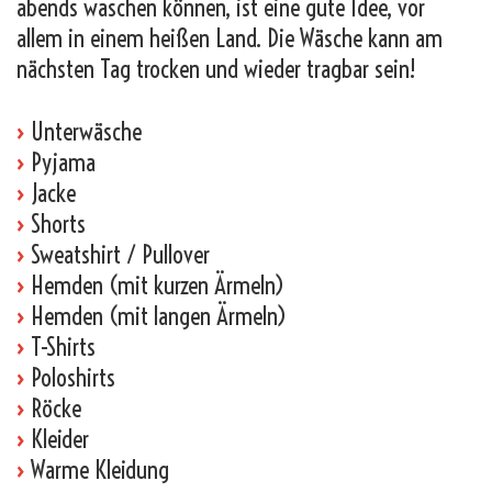
abends waschen können, ist eine gute Idee, vor
allem in einem heißen Land. Die Wäsche kann am
nächsten Tag trocken und wieder tragbar sein!
›
Unterwäsche
›
Pyjama
›
Jacke
›
Shorts
›
Sweatshirt / Pullover
›
Hemden (mit kurzen Ärmeln)
›
Hemden (mit langen Ärmeln)
›
T-Shirts
›
Poloshirts
›
Röcke
›
Kleider
›
Warme Kleidung