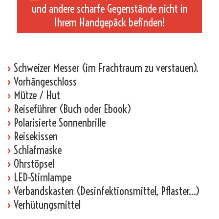
und andere scharfe Gegenstände nicht in
Ihrem Handgepäck befinden!
_
›
Schweizer Messer (im Frachtraum zu verstauen).
›
Vorhängeschloss
›
Mütze / Hut
›
Reiseführer (Buch oder Ebook)
›
Polarisierte Sonnenbrille
›
Reisekissen
›
Schlafmaske
›
Ohrstöpsel
›
LED-Stirnlampe
›
Verbandskasten (Desinfektionsmittel, Pflaster…)
›
Verhütungsmittel