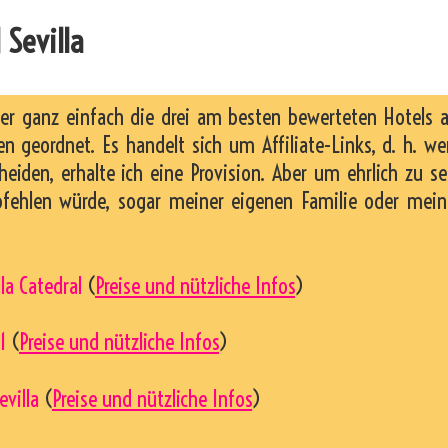
Sevilla
ier ganz einfach die drei am besten bewerteten Hotels 
n geordnet. Es handelt sich um Affiliate-Links, d. h. w
heiden, erhalte ich eine Provision. Aber um ehrlich zu se
pfehlen würde, sogar meiner eigenen Familie oder mei
lla Catedral
(
Preise und nützliche Infos
)
1
(
Preise und nützliche Infos
)
evilla
(
Preise und nützliche Infos
)