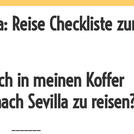
la: Reise Checkliste z
ich in meinen Koffer
ch Sevilla zu reisen
_______