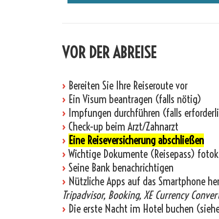
VOR DER ABREISE
›
Bereiten Sie Ihre Reiseroute vor
›
Ein Visum beantragen (falls nötig)
›
Impfungen durchführen (falls erforderl
›
Check-up beim Arzt/Zahnarzt
›
Eine Reiseversicherung abschließen
›
Wichtige Dokumente (Reisepass) fotok
›
Seine Bank benachrichtigen
›
Nützliche Apps auf das Smartphone he
Tripadvisor, Booking, XE Currency Convert
›
Die erste Nacht im Hotel buchen (sieh