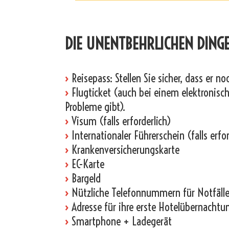
_
DIE UNENTBEHRLICHEN DINGE 
›
Reisepass: Stellen Sie sicher, dass er n
›
Flugticket (auch bei einem elektronische
Probleme gibt).
›
Visum (falls erforderlich)
›
Internationaler Führerschein (falls erfor
›
Krankenversicherungskarte
›
EC-Karte
›
Bargeld
›
Nützliche Telefonnummern für Notfälle
›
Adresse für ihre erste Hotelübernachtu
›
Smartphone + Ladegerät