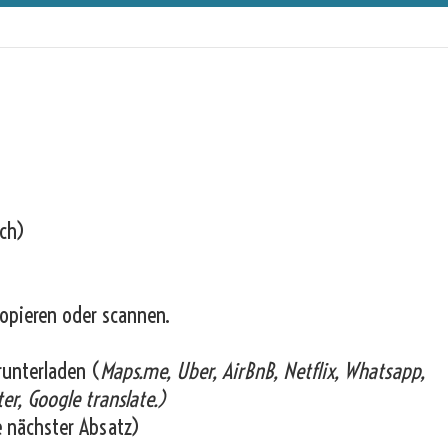
ich)
opieren oder scannen.
runterladen (
Maps.me, Uber, AirBnB, Netflix, Whatsapp,
er, Google translate.)
e nächster Absatz)