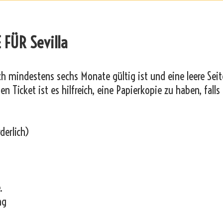
FÜR Sevilla
och mindestens sechs Monate gültig ist und eine leere Seit
n Ticket ist es hilfreich, eine Papierkopie zu haben, falls
derlich)
.
ng