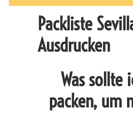
Packliste Sevil
Ausdrucken
Was sollte 
packen, um na