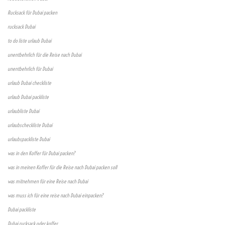
Rucksack für Dubai packen
rucksack Dubai
to do liste urlaub Dubai
unentbehrlich für die Reise nach Dubai
unentbehrlich für Dubai
urlaub Dubai checkliste
urlaub Dubai packliste
urlaubliste Dubai
urlaubscheckliste Dubai
urlaubspackliste Dubai
was in den Koffer für Dubai packen?
was in meinen Koffer für die Reise nach Dubai packen soll
was mitnehmen für eine Reise nach Dubai
was muss ich für eine reise nach Dubai einpacken?
Dubai packliste
Dubai rucksack oder koffer