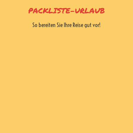
Skip
PACKLISTE-URLAUB
to
content
So bereiten Sie Ihre Reise gut vor!