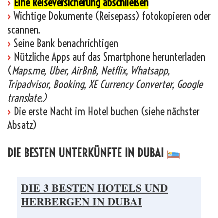
›
Eine Reiseversicherung abschließen
›
Wichtige Dokumente (Reisepass) fotokopieren oder
scannen.
›
Seine Bank benachrichtigen
›
Nützliche Apps auf das Smartphone herunterladen
(
Maps.me, Uber, AirBnB, Netflix, Whatsapp,
Tripadvisor, Booking, XE Currency Converter, Google
translate.)
›
Die erste Nacht im Hotel buchen (siehe nächster
Absatz)
DIE BESTEN UNTERKÜNFTE IN DUBAI
DIE 3 BESTEN HOTELS UND
HERBERGEN IN DUBAI