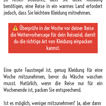
benötigen, eine Reise in ein warmes Land erfordert
jedoch, dass Sie leichtere Kleidung mitnehmen.
Überprüfe in der Woche vor deiner Reise
die Wettervorhersage für dein Reiseziel, damit
du die richtige Art von Kleidung einpacken
kannst.
_
Eine gute Faustregel ist, genug Kleidung für eine
Woche mitzunehmen, bevor du Wäsche waschen
musst. Natürlich, wenn die Reise nur für ein
Wochenende ist, packen Sie entsprechend.
Ist es möglich, weniger mitzunehmen? Ja, aber dann