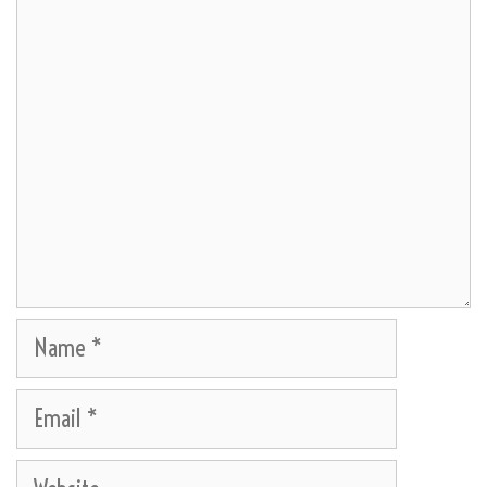
Comment
Name
Email
Website