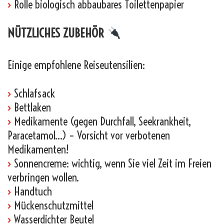
›
Rolle biologisch abbaubares Toilettenpapier
NÜTZLICHES ZUBEHÖR
Einige empfohlene Reiseutensilien:
›
Schlafsack
›
Bettlaken
›
Medikamente (gegen Durchfall, Seekrankheit,
Paracetamol…) – Vorsicht vor verbotenen
Medikamenten!
›
Sonnencreme: wichtig, wenn Sie viel Zeit im Freien
verbringen wollen.
›
Handtuch
›
Mückenschutzmittel
›
Wasserdichter Beutel