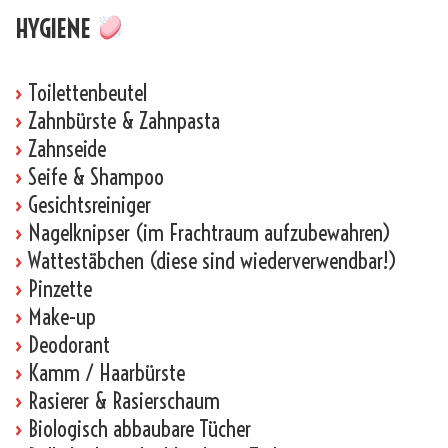
HYGIENE
›
Toilettenbeutel
›
Zahnbürste & Zahnpasta
›
Zahnseide
›
Seife & Shampoo
›
Gesichtsreiniger
›
Nagelknipser (im Frachtraum aufzubewahren)
›
Wattestäbchen (diese sind wiederverwendbar!)
›
Pinzette
›
Make-up
›
Deodorant
›
Kamm / Haarbürste
›
Rasierer & Rasierschaum
›
Biologisch abbaubare Tücher