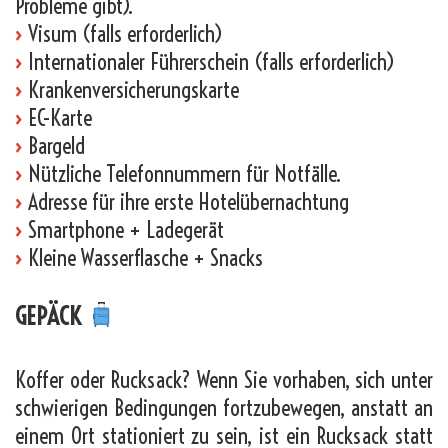
Probleme gibt).
›
Visum (falls erforderlich)
›
Internationaler Führerschein (falls erforderlich)
›
Krankenversicherungskarte
›
EC-Karte
›
Bargeld
›
Nützliche Telefonnummern für Notfälle.
›
Adresse für ihre erste Hotelübernachtung
›
Smartphone + Ladegerät
›
Kleine Wasserflasche + Snacks
GEPÄCK
Koffer oder Rucksack? Wenn Sie vorhaben, sich unter
schwierigen Bedingungen fortzubewegen, anstatt an
einem Ort stationiert zu sein, ist ein Rucksack statt