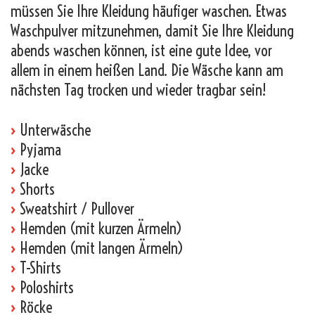
müssen Sie Ihre Kleidung häufiger waschen. Etwas
Waschpulver mitzunehmen, damit Sie Ihre Kleidung
abends waschen können, ist eine gute Idee, vor
allem in einem heißen Land. Die Wäsche kann am
nächsten Tag trocken und wieder tragbar sein!
›
Unterwäsche
›
Pyjama
›
Jacke
›
Shorts
›
Sweatshirt / Pullover
›
Hemden (mit kurzen Ärmeln)
›
Hemden (mit langen Ärmeln)
›
T-Shirts
›
Poloshirts
›
Röcke