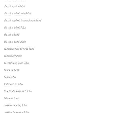
checkliste reise Dubai
checkliste urlaub auto Dubai
checkliste urlaub ferienwohnung Dubai
checkliste urlaub Dubai
checkliste Dubai
checkliste Dubai urlaub
Gepäcksliste für die Reise Dubai
Gepäcksliste Dubai
Geschäftsliste Reise Dubai
Koffer Typ Dubai
Koffer Dubai
koffer packen Dubai
Liste für die Reise nach Dubai
liste reise Dubai
packliste camping Dubai
packliste ferienhaus Dubai