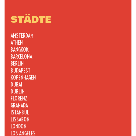
STÄDTE
AMSTERDAM
ATHEN
BANGKOK
BARCELONA
BERLIN
BUDAPEST
KOPENHAGEN
DUBAI
DUBLIN
FLORENZ
GRANADA
ISTANBUL
LISSABON
LONDON
LOS ANGELES