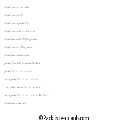
Dubai urlaub checkliste
Dubai urlaub liste
Dubai urlaub packliste
Dubai urlaub was mitnehmen
Dubai was in den Koffer packen
Dubai urlaub koffer packen
Dubai was mitnehmen
packliste urlaub zum ausdrucken
packliste zum ausdrucken
reise packliste zum ausdrucken
checkliste urlaub zum ausdrucken
reise packliste zum ausdrucken kostenlos
Dubai was vorsehen
©Packliste-urlaub.com