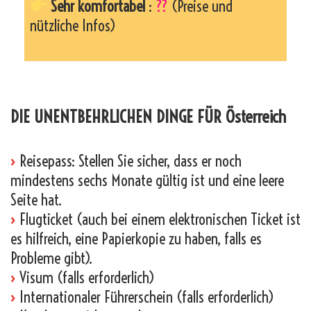
Sehr komfortabel
:
??
(Preise und
nützliche Infos)
_
DIE UNENTBEHRLICHEN DINGE FÜR Österreich
›
Reisepass: Stellen Sie sicher, dass er noch
mindestens sechs Monate gültig ist und eine leere
Seite hat.
›
Flugticket (auch bei einem elektronischen Ticket ist
es hilfreich, eine Papierkopie zu haben, falls es
Probleme gibt).
›
Visum (falls erforderlich)
›
Internationaler Führerschein (falls erforderlich)