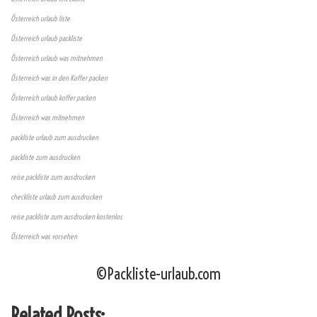
Österreich urlaub liste
Österreich urlaub packliste
Österreich urlaub was mitnehmen
Österreich was in den Koffer packen
Österreich urlaub koffer packen
Österreich was mitnehmen
packliste urlaub zum ausdrucken
packliste zum ausdrucken
reise packliste zum ausdrucken
checkliste urlaub zum ausdrucken
reise packliste zum ausdrucken kostenlos
Österreich was vorsehen
©Packliste-urlaub.com
Related Posts: