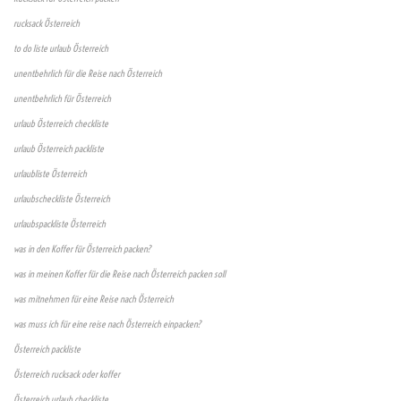
rucksack Österreich
to do liste urlaub Österreich
unentbehrlich für die Reise nach Österreich
unentbehrlich für Österreich
urlaub Österreich checkliste
urlaub Österreich packliste
urlaubliste Österreich
urlaubscheckliste Österreich
urlaubspackliste Österreich
was in den Koffer für Österreich packen?
was in meinen Koffer für die Reise nach Österreich packen soll
was mitnehmen für eine Reise nach Österreich
was muss ich für eine reise nach Österreich einpacken?
Österreich packliste
Österreich rucksack oder koffer
Österreich urlaub checkliste