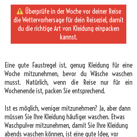
Überprüfe in der Woche vor deiner Reise
die Wettervorhersage für dein Reiseziel, damit
du die richtige Art von Kleidung einpacken
kannst.
_
Eine gute Faustregel ist, genug Kleidung für eine
Woche mitzunehmen, bevor du Wäsche waschen
musst. Natürlich, wenn die Reise nur für ein
Wochenende ist, packen Sie entsprechend.
Ist es möglich, weniger mitzunehmen? Ja, aber dann
müssen Sie Ihre Kleidung häufiger waschen. Etwas
Waschpulver mitzunehmen, damit Sie Ihre Kleidung
abends waschen können, ist eine gute Idee, vor