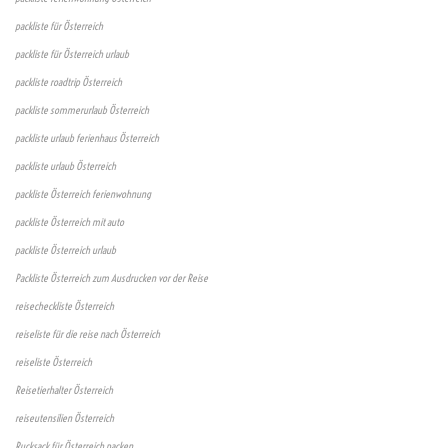
packliste für Österreich
packliste für Österreich urlaub
packliste roadtrip Österreich
packliste sommerurlaub Österreich
packliste urlaub ferienhaus Österreich
packliste urlaub Österreich
packliste Österreich ferienwohnung
packliste Österreich mit auto
packliste Österreich urlaub
Packliste Österreich zum Ausdrucken vor der Reise
reisecheckliste Österreich
reiseliste für die reise nach Österreich
reiseliste Österreich
Reisetierhalter Österreich
reiseutensilien Österreich
Rucksack für Österreich packen