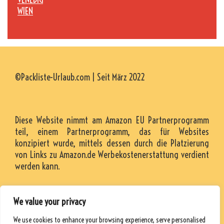
WIEN
©Packliste-Urlaub.com | Seit März 2022
Diese Website nimmt am Amazon EU Partnerprogramm
teil, einem Partnerprogramm, das für Websites
konzipiert wurde, mittels dessen durch die Platzierung
von Links zu Amazon.de Werbekostenerstattung verdient
werden kann.
We value your privacy
KONTAKT
We use cookies to enhance your browsing experience, serve personalised
RESSOURCEN