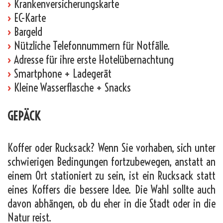
›
Krankenversicherungskarte
›
EC-Karte
›
Bargeld
›
Nützliche Telefonnummern für Notfälle.
›
Adresse für ihre erste Hotelübernachtung
›
Smartphone + Ladegerät
›
Kleine Wasserflasche + Snacks
GEPÄCK
Koffer oder Rucksack? Wenn Sie vorhaben, sich unter
schwierigen Bedingungen fortzubewegen, anstatt an
einem Ort stationiert zu sein, ist ein Rucksack statt
eines Koffers die bessere Idee. Die Wahl sollte auch
davon abhängen, ob du eher in die Stadt oder in die
Natur reist.