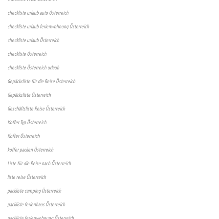
checkliste urlaub auto Österreich
checkliste urlaub ferienwohnung Österreich
checkliste urlaub Österreich
checkliste Österreich
checkliste Österreich urlaub
Gepäcksliste für die Reise Österreich
Gepäcksliste Österreich
Geschäftsliste Reise Österreich
Koffer Typ Österreich
Koffer Österreich
koffer packen Österreich
Liste für die Reise nach Österreich
liste reise Österreich
packliste camping Österreich
packliste ferienhaus Österreich
packliste ferienwohnung Österreich