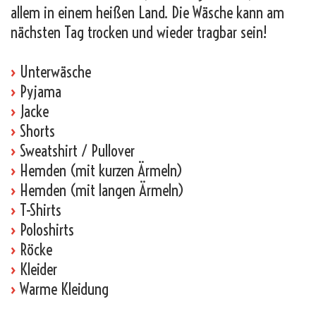
allem in einem heißen Land. Die Wäsche kann am
nächsten Tag trocken und wieder tragbar sein!
›
Unterwäsche
›
Pyjama
›
Jacke
›
Shorts
›
Sweatshirt / Pullover
›
Hemden (mit kurzen Ärmeln)
›
Hemden (mit langen Ärmeln)
›
T-Shirts
›
Poloshirts
›
Röcke
›
Kleider
›
Warme Kleidung