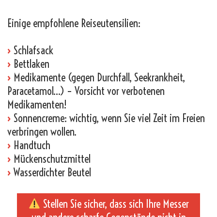
Einige empfohlene Reiseutensilien:
›
Schlafsack
›
Bettlaken
›
Medikamente (gegen Durchfall, Seekrankheit,
Paracetamol…) – Vorsicht vor verbotenen
Medikamenten!
›
Sonnencreme: wichtig, wenn Sie viel Zeit im Freien
verbringen wollen.
›
Handtuch
›
Mückenschutzmittel
›
Wasserdichter Beutel
Stellen Sie sicher, dass sich Ihre Messer