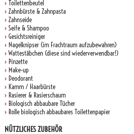
›
Toilettenbeutel
›
Zahnbürste & Zahnpasta
›
Zahnseide
›
Seife & Shampoo
›
Gesichtsreiniger
›
Nagelknipser (im Frachtraum aufzubewahren)
›
Wattestäbchen (diese sind wiederverwendbar!)
›
Pinzette
›
Make-up
›
Deodorant
›
Kamm / Haarbürste
›
Rasierer & Rasierschaum
›
Biologisch abbaubare Tücher
›
Rolle biologisch abbaubares Toilettenpapier
NÜTZLICHES ZUBEHÖR