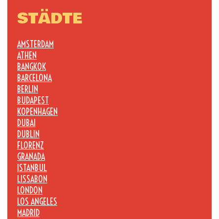
STÄDTE
AMSTERDAM
ATHEN
BANGKOK
BARCELONA
BERLIN
BUDAPEST
KOPENHAGEN
DUBAI
DUBLIN
FLORENZ
GRANADA
ISTANBUL
LISSABON
LONDON
LOS ANGELES
MADRID