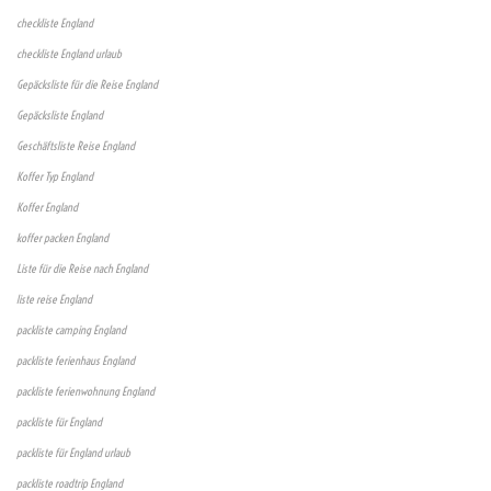
checkliste England
checkliste England urlaub
Gepäcksliste für die Reise England
Gepäcksliste England
Geschäftsliste Reise England
Koffer Typ England
Koffer England
koffer packen England
Liste für die Reise nach England
liste reise England
packliste camping England
packliste ferienhaus England
packliste ferienwohnung England
packliste für England
packliste für England urlaub
packliste roadtrip England