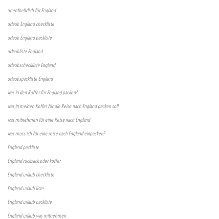
unentbehrlich für England
urlaub England checkliste
urlaub England packliste
urlaubliste England
urlaubscheckliste England
urlaubspackliste England
was in den Koffer für England packen?
was in meinen Koffer für die Reise nach England packen soll
was mitnehmen für eine Reise nach England
was muss ich für eine reise nach England einpacken?
England packliste
England rucksack oder koffer
England urlaub checkliste
England urlaub liste
England urlaub packliste
England urlaub was mitnehmen