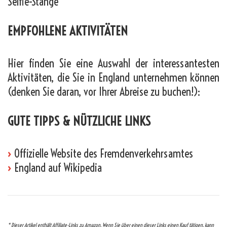
Selfie-Stange
EMPFOHLENE AKTIVITÄTEN
Hier finden Sie eine Auswahl der interessantesten
Aktivitäten, die Sie in England unternehmen können
(denken Sie daran, vor Ihrer Abreise zu buchen!):
GUTE TIPPS & NÜTZLICHE LINKS
›
Offizielle Website des Fremdenverkehrsamtes
›
England auf Wikipedia
* Dieser Artikel enthält Affiliate-Links zu Amazon. Wenn Sie über einen dieser Links einen Kauf tätigen, kann