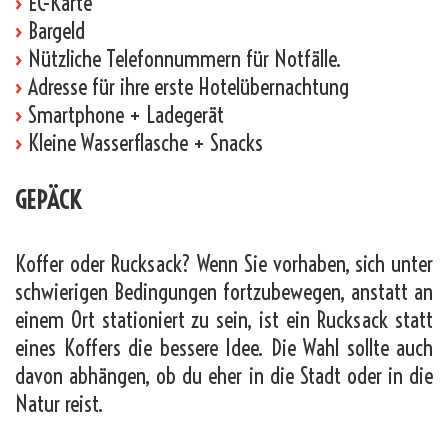
›
EC-Karte
›
Bargeld
›
Nützliche Telefonnummern für Notfälle.
›
Adresse für ihre erste Hotelübernachtung
›
Smartphone + Ladegerät
›
Kleine Wasserflasche + Snacks
GEPÄCK
Koffer oder Rucksack? Wenn Sie vorhaben, sich unter
schwierigen Bedingungen fortzubewegen, anstatt an
einem Ort stationiert zu sein, ist ein Rucksack statt
eines Koffers die bessere Idee. Die Wahl sollte auch
davon abhängen, ob du eher in die Stadt oder in die
Natur reist.