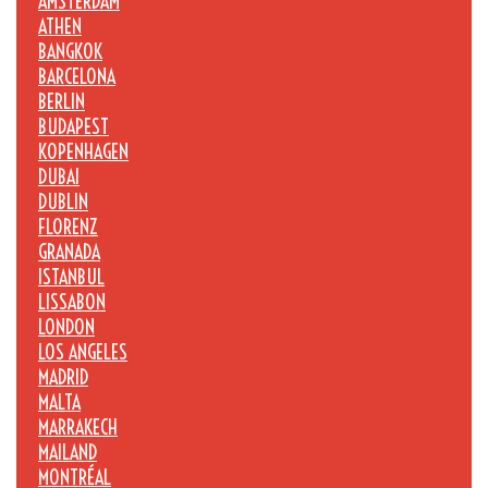
AMSTERDAM
ATHEN
BANGKOK
BARCELONA
BERLIN
BUDAPEST
KOPENHAGEN
DUBAI
DUBLIN
FLORENZ
GRANADA
ISTANBUL
LISSABON
LONDON
LOS ANGELES
MADRID
MALTA
MARRAKECH
MAILAND
MONTRÉAL