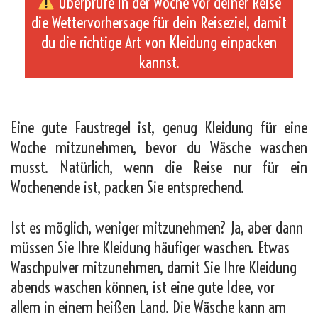
Überprüfe in der Woche vor deiner Reise
die Wettervorhersage für dein Reiseziel, damit
du die richtige Art von Kleidung einpacken
kannst.
_
Eine gute Faustregel ist, genug Kleidung für eine
Woche mitzunehmen, bevor du Wäsche waschen
musst. Natürlich, wenn die Reise nur für ein
Wochenende ist, packen Sie entsprechend.
Ist es möglich, weniger mitzunehmen? Ja, aber dann
müssen Sie Ihre Kleidung häufiger waschen. Etwas
Waschpulver mitzunehmen, damit Sie Ihre Kleidung
abends waschen können, ist eine gute Idee, vor
allem in einem heißen Land. Die Wäsche kann am