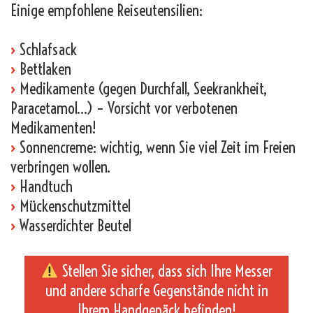
Einige empfohlene Reiseutensilien:
›
Schlafsack
›
Bettlaken
›
Medikamente (gegen Durchfall, Seekrankheit,
Paracetamol…) – Vorsicht vor verbotenen
Medikamenten!
›
Sonnencreme: wichtig, wenn Sie viel Zeit im Freien
verbringen wollen.
›
Handtuch
›
Mückenschutzmittel
›
Wasserdichter Beutel
Stellen Sie sicher, dass sich Ihre Messer
und andere scharfe Gegenstände nicht in
Ihrem Handgepäck befinden!