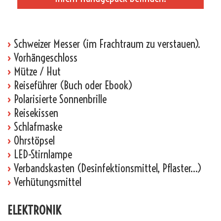
_
›
Schweizer Messer (im Frachtraum zu verstauen).
›
Vorhängeschloss
›
Mütze / Hut
›
Reiseführer (Buch oder Ebook)
›
Polarisierte Sonnenbrille
›
Reisekissen
›
Schlafmaske
›
Ohrstöpsel
›
LED-Stirnlampe
›
Verbandskasten (Desinfektionsmittel, Pflaster…)
›
Verhütungsmittel
ELEKTRONIK