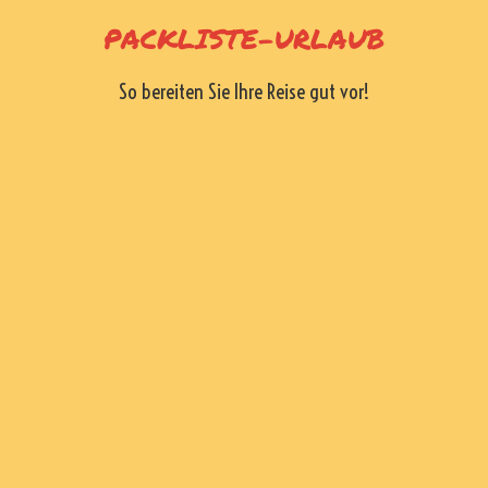
Skip
PACKLISTE-URLAUB
to
content
So bereiten Sie Ihre Reise gut vor!