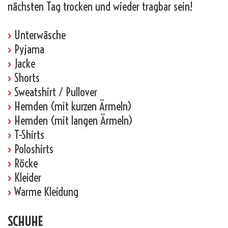
nächsten Tag trocken und wieder tragbar sein!
›
Unterwäsche
›
Pyjama
›
Jacke
›
Shorts
›
Sweatshirt / Pullover
›
Hemden (mit kurzen Ärmeln)
›
Hemden (mit langen Ärmeln)
›
T-Shirts
›
Poloshirts
›
Röcke
›
Kleider
›
Warme Kleidung
SCHUHE