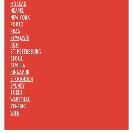
MOSKAU
NEAPEL
NEW YORK
PORTO
PRAG
REYKJAVÍK
ROM
ST. PETERSBURG
SEOUL
SEVILLA
SINGAPUR
STOCKHOLM
SYDNEY
TOKIO
WARSCHAU
VENEDIG
WIEN