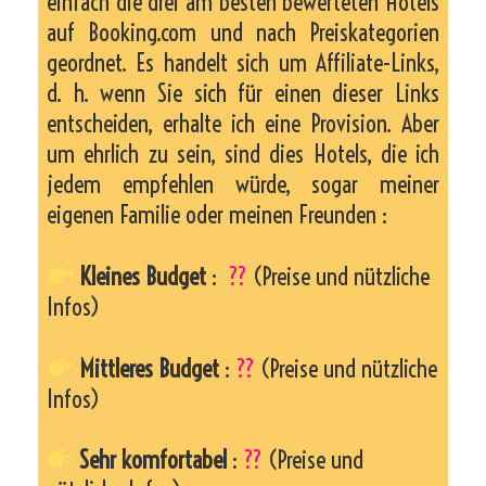
einfach die drei am besten bewerteten Hotels
auf Booking.com und nach Preiskategorien
geordnet. Es handelt sich um Affiliate-Links,
d. h. wenn Sie sich für einen dieser Links
entscheiden, erhalte ich eine Provision. Aber
um ehrlich zu sein, sind dies Hotels, die ich
jedem empfehlen würde, sogar meiner
eigenen Familie oder meinen Freunden :
Kleines Budget
:
??
(Preise und nützliche
Infos)
Mittleres Budget
:
??
(Preise und nützliche
Infos)
Sehr komfortabel
:
??
(Preise und