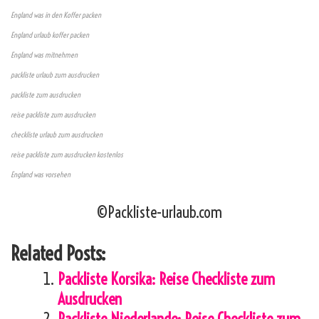
England was in den Koffer packen
England urlaub koffer packen
England was mitnehmen
packliste urlaub zum ausdrucken
packliste zum ausdrucken
reise packliste zum ausdrucken
checkliste urlaub zum ausdrucken
reise packliste zum ausdrucken kostenlos
England was vorsehen
©Packliste-urlaub.com
Related Posts:
Packliste Korsika: Reise Checkliste zum
Ausdrucken