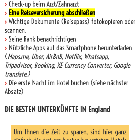
›
Check-up beim Arzt/Zahnarzt
›
Eine Reiseversicherung abschließen
›
Wichtige Dokumente (Reisepass) fotokopieren oder
scannen.
›
Seine Bank benachrichtigen
›
Nützliche Apps auf das Smartphone herunterladen
(
Maps.me, Uber, AirBnB, Netflix, Whatsapp,
Tripadvisor, Booking, XE Currency Converter, Google
translate.)
›
Die erste Nacht im Hotel buchen (siehe nächster
Absatz)
DIE BESTEN UNTERKÜNFTE IN England
Um Ihnen die Zeit zu sparen, sind hier ganz