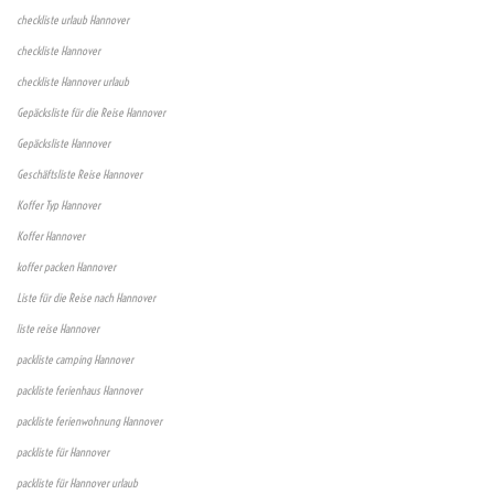
checkliste urlaub Hannover
checkliste Hannover
checkliste Hannover urlaub
Gepäcksliste für die Reise Hannover
Gepäcksliste Hannover
Geschäftsliste Reise Hannover
Koffer Typ Hannover
Koffer Hannover
koffer packen Hannover
Liste für die Reise nach Hannover
liste reise Hannover
packliste camping Hannover
packliste ferienhaus Hannover
packliste ferienwohnung Hannover
packliste für Hannover
packliste für Hannover urlaub