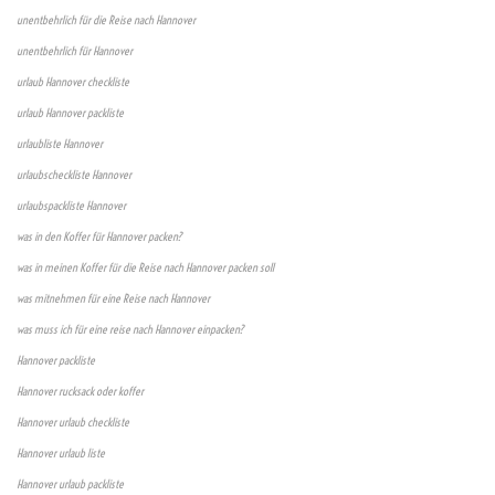
unentbehrlich für die Reise nach Hannover
unentbehrlich für Hannover
urlaub Hannover checkliste
urlaub Hannover packliste
urlaubliste Hannover
urlaubscheckliste Hannover
urlaubspackliste Hannover
was in den Koffer für Hannover packen?
was in meinen Koffer für die Reise nach Hannover packen soll
was mitnehmen für eine Reise nach Hannover
was muss ich für eine reise nach Hannover einpacken?
Hannover packliste
Hannover rucksack oder koffer
Hannover urlaub checkliste
Hannover urlaub liste
Hannover urlaub packliste