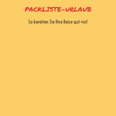
Skip
PACKLISTE-URLAUB
to
content
So bereiten Sie Ihre Reise gut vor!