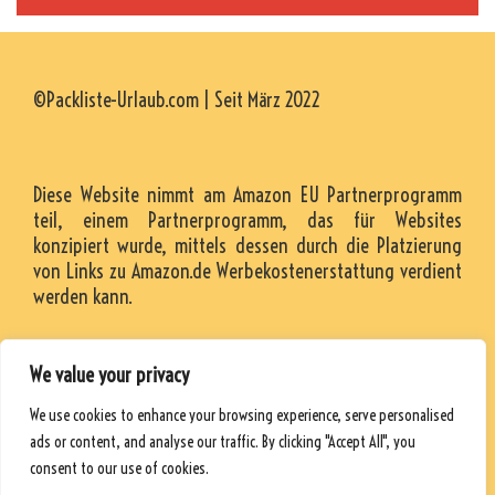
©Packliste-Urlaub.com | Seit März 2022
Diese Website nimmt am Amazon EU Partnerprogramm
teil, einem Partnerprogramm, das für Websites
konzipiert wurde, mittels dessen durch die Platzierung
von Links zu Amazon.de Werbekostenerstattung verdient
werden kann.
We value your privacy
KONTAKT
We use cookies to enhance your browsing experience, serve personalised
RESSOURCEN
ads or content, and analyse our traffic. By clicking "Accept All", you
DATENSCHUTZRICHTLINIE
consent to our use of cookies.