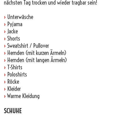
nächsten Tag trocken und wieder tragbar sein!
›
Unterwäsche
›
Pyjama
›
Jacke
›
Shorts
›
Sweatshirt / Pullover
›
Hemden (mit kurzen Ärmeln)
›
Hemden (mit langen Ärmeln)
›
T-Shirts
›
Poloshirts
›
Röcke
›
Kleider
›
Warme Kleidung
SCHUHE