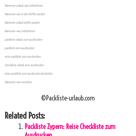
Hannover urlaub was mitnehmen
Hannover was in den Koffer packen
Hannover urlaub koffer packen
Hannover was mitnehmen
packliste urlaub zum ausdrucken
packliste zum ausdrucken
reise packliste zum ausdrucken
checkliste urlaub zum ausdrucken
reise packliste zum ausdrucken kostenlos
Hannover was vorsehen
©Packliste-urlaub.com
Related Posts:
Packliste Zypern: Reise Checkliste zum
Ausdrucken