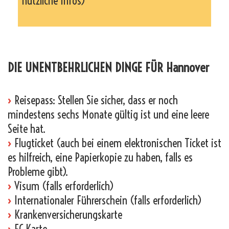
nützliche Infos)
_
DIE UNENTBEHRLICHEN DINGE FÜR Hannover
›
Reisepass: Stellen Sie sicher, dass er noch
mindestens sechs Monate gültig ist und eine leere
Seite hat.
›
Flugticket (auch bei einem elektronischen Ticket ist
es hilfreich, eine Papierkopie zu haben, falls es
Probleme gibt).
›
Visum (falls erforderlich)
›
Internationaler Führerschein (falls erforderlich)
›
Krankenversicherungskarte
›
EC-Karte