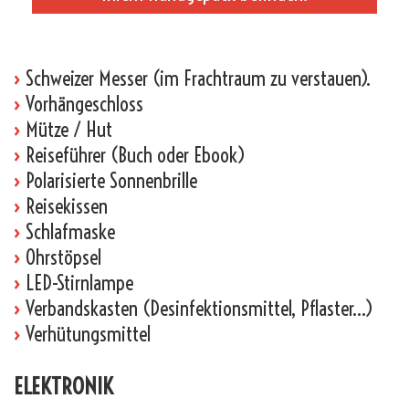
_
›
Schweizer Messer (im Frachtraum zu verstauen).
›
Vorhängeschloss
›
Mütze / Hut
›
Reiseführer (Buch oder Ebook)
›
Polarisierte Sonnenbrille
›
Reisekissen
›
Schlafmaske
›
Ohrstöpsel
›
LED-Stirnlampe
›
Verbandskasten (Desinfektionsmittel, Pflaster…)
›
Verhütungsmittel
ELEKTRONIK