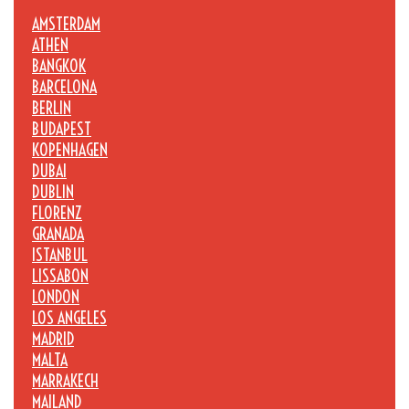
AMSTERDAM
ATHEN
BANGKOK
BARCELONA
BERLIN
BUDAPEST
KOPENHAGEN
DUBAI
DUBLIN
FLORENZ
GRANADA
ISTANBUL
LISSABON
LONDON
LOS ANGELES
MADRID
MALTA
MARRAKECH
MAILAND