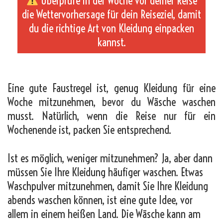
Überprüfe in der Woche vor deiner Reise
die Wettervorhersage für dein Reiseziel, damit
du die richtige Art von Kleidung einpacken
kannst.
_
Eine gute Faustregel ist, genug Kleidung für eine
Woche mitzunehmen, bevor du Wäsche waschen
musst. Natürlich, wenn die Reise nur für ein
Wochenende ist, packen Sie entsprechend.
Ist es möglich, weniger mitzunehmen? Ja, aber dann
müssen Sie Ihre Kleidung häufiger waschen. Etwas
Waschpulver mitzunehmen, damit Sie Ihre Kleidung
abends waschen können, ist eine gute Idee, vor
allem in einem heißen Land. Die Wäsche kann am