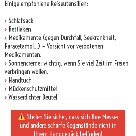
Einige empfohlene Reiseutensilien:
›
Schlafsack
›
Bettlaken
›
Medikamente (gegen Durchfall, Seekrankheit,
Paracetamol…) – Vorsicht vor verbotenen
Medikamenten!
›
Sonnencreme: wichtig, wenn Sie viel Zeit im Freien
verbringen wollen.
›
Handtuch
›
Mückenschutzmittel
›
Wasserdichter Beutel
Stellen Sie sicher, dass sich Ihre Messer
und andere scharfe Gegenstände nicht in
Ihrem Handgepäck befinden!