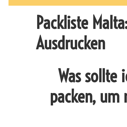
Packliste Malta
Ausdrucken
Was sollte 
packen, um n