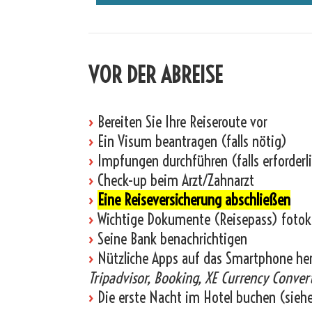
VOR DER ABREISE
›
Bereiten Sie Ihre Reiseroute vor
›
Ein Visum beantragen (falls nötig)
›
Impfungen durchführen (falls erforderl
›
Check-up beim Arzt/Zahnarzt
›
Eine Reiseversicherung abschließen
›
Wichtige Dokumente (Reisepass) fotok
›
Seine Bank benachrichtigen
›
Nützliche Apps auf das Smartphone he
Tripadvisor, Booking, XE Currency Convert
›
Die erste Nacht im Hotel buchen (sieh