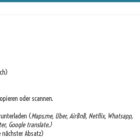
ich)
opieren oder scannen.
runterladen (
Maps.me, Uber, AirBnB, Netflix, Whatsapp,
er, Google translate.)
e nächster Absatz)