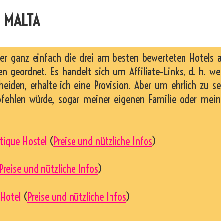
N MALTA
ier ganz einfach die drei am besten bewerteten Hotels 
n geordnet. Es handelt sich um Affiliate-Links, d. h. w
heiden, erhalte ich eine Provision. Aber um ehrlich zu se
pfehlen würde, sogar meiner eigenen Familie oder mei
tique Hostel
(
Preise und nützliche Infos
)
Preise und nützliche Infos
)
 Hotel
(
Preise und nützliche Infos
)