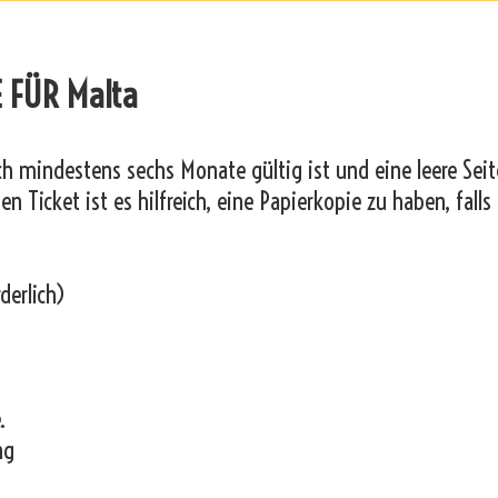
 FÜR Malta
och mindestens sechs Monate gültig ist und eine leere Seit
n Ticket ist es hilfreich, eine Papierkopie zu haben, falls
derlich)
.
ng