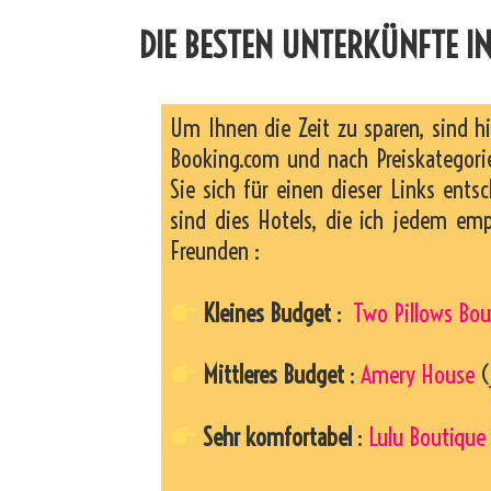
DIE BESTEN UNTERKÜNFTE I
Um Ihnen die Zeit zu sparen, sind h
Booking.com und nach Preiskategorie
Sie sich für einen dieser Links entsc
sind dies Hotels, die ich jedem em
Freunden :
Kleines Budget
:
Two Pillows Bou
Mittleres Budget
:
Amery House
(
Sehr komfortabel
:
Lulu Boutique