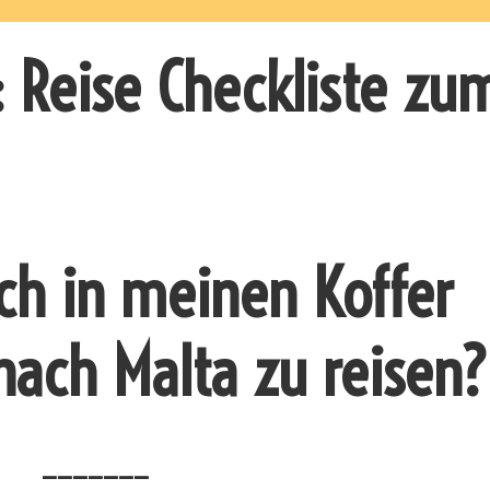
: Reise Checkliste zu
ich in meinen Koffer
ach Malta zu reisen?
_______