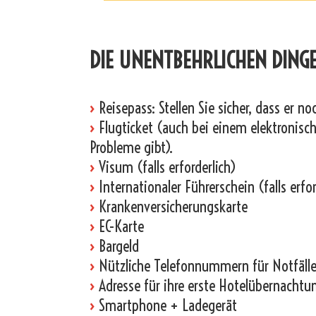
_
DIE UNENTBEHRLICHEN DINGE
›
Reisepass: Stellen Sie sicher, dass er n
›
Flugticket (auch bei einem elektronische
Probleme gibt).
›
Visum (falls erforderlich)
›
Internationaler Führerschein (falls erfor
›
Krankenversicherungskarte
›
EC-Karte
›
Bargeld
›
Nützliche Telefonnummern für Notfälle
›
Adresse für ihre erste Hotelübernachtu
›
Smartphone + Ladegerät