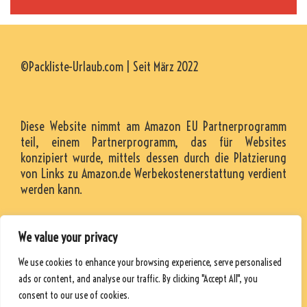
©Packliste-Urlaub.com | Seit März 2022
Diese Website nimmt am Amazon EU Partnerprogramm
teil, einem Partnerprogramm, das für Websites
konzipiert wurde, mittels dessen durch die Platzierung
von Links zu Amazon.de Werbekostenerstattung verdient
werden kann.
We value your privacy
KONTAKT
We use cookies to enhance your browsing experience, serve personalised
RESSOURCEN
ads or content, and analyse our traffic. By clicking "Accept All", you
DATENSCHUTZRICHTLINIE
consent to our use of cookies.