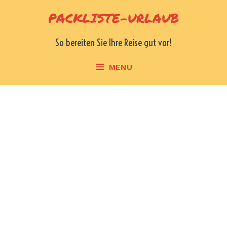
Skip
PACKLISTE-URLAUB
to
content
So bereiten Sie Ihre Reise gut vor!
MENU