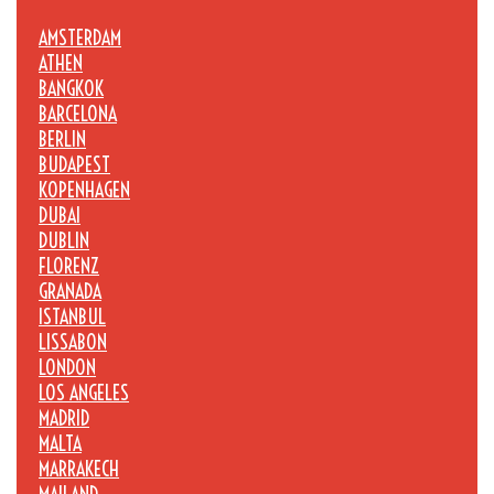
AMSTERDAM
ATHEN
BANGKOK
BARCELONA
BERLIN
BUDAPEST
KOPENHAGEN
DUBAI
DUBLIN
FLORENZ
GRANADA
ISTANBUL
LISSABON
LONDON
LOS ANGELES
MADRID
MALTA
MARRAKECH