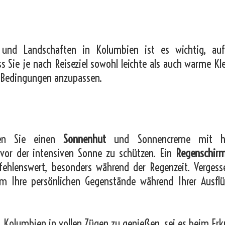
 und Landschaften in Kolumbien ist es wichtig, auf
dass Sie je nach Reiseziel sowohl leichte als auch warme Kl
n Bedingungen anzupassen.
ten Sie einen
Sonnenhut
und Sonnencreme mit 
vor der intensiven Sonne zu schützen. Ein
Regenschir
hlenswert, besonders während der Regenzeit. Vergess
Ihre persönlichen Gegenstände während Ihrer Ausfl
t, Kolumbien in vollen Zügen zu genießen, sei es beim Er