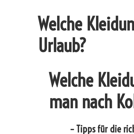
Welche Kleidu
Urlaub?
Welche Kleid
man nach Ko
– Tipps für die ri