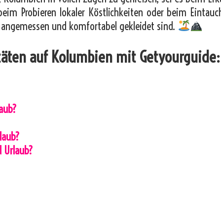
im Probieren lokaler Köstlichkeiten oder beim Eintauc
it angemessen und komfortabel gekleidet sind.
itäten auf Kolumbien mit Getyourguide:
laub?
?
laub?
d Urlaub?