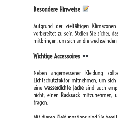
Besondere Hinweise
Aufgrund der vielfältigen Klimazonen
vorbereitet zu sein. Stellen Sie sicher, 
mitbringen, um sich an die wechselnde
Wichtige Accessoires
Neben angemessener Kleidung soll
Lichtschutzfaktor mitnehmen, um sich 
eine
wasserdichte Jacke
sind auch empfe
nicht, einen
Rucksack
mitzunehmen, um 
tragen.
Mit diesen Kleidungstipps sind Sie berei