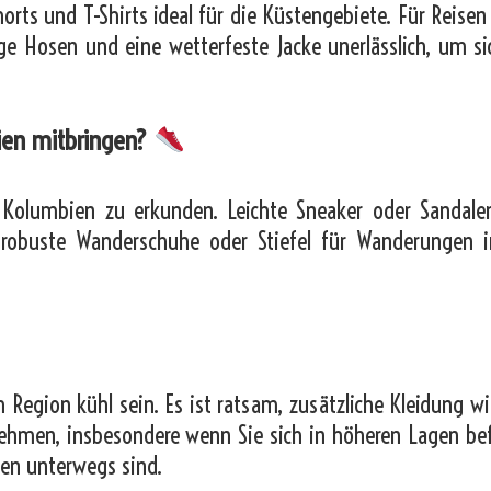
ts und T-Shirts ideal für die Küstengebiete. Für Reisen 
ge Hosen und eine wetterfeste Jacke unerlässlich, um si
ien mitbringen?
Kolumbien zu erkunden. Leichte Sneaker oder Sandale
 robuste Wanderschuhe oder Stiefel für Wanderungen 
Region kühl sein. Es ist ratsam, zusätzliche Kleidung wi
unehmen, insbesondere wenn Sie sich in höheren Lagen be
en unterwegs sind.