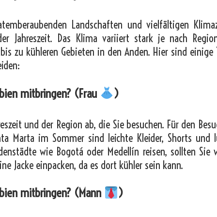
 atemberaubenden Landschaften und vielfältigen Klima
eder Jahreszeit. Das Klima variiert stark je nach Regio
 bis zu kühleren Gebieten in den Anden. Hier sind einige
iden:
mbien mitbringen? (Frau
)
eszeit und der Region ab, die Sie besuchen. Für den Besu
ta Marta im Sommer sind leichte Kleider, Shorts und l
ndenstädte wie Bogotá oder Medellín reisen, sollten Sie
ine Jacke einpacken, da es dort kühler sein kann.
mbien mitbringen? (Mann
)