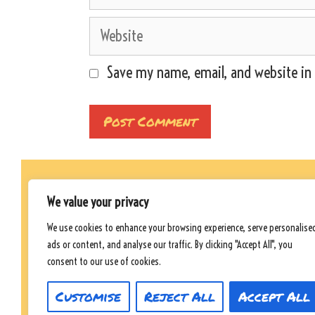
Website
Save my name, email, and website in 
We value your privacy
©Packliste-Urlaub.com | Seit März 2022
We use cookies to enhance your browsing experience, serve personalise
ads or content, and analyse our traffic. By clicking "Accept All", you
consent to our use of cookies.
Customise
Reject All
Accept All