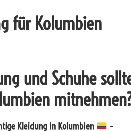
ng für Kolumbien
ung und Schuhe sollt
lumbien mitnehmen
chtige Kleidung in Kolumbien
–