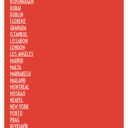
KOPENHAGEN
DUBAI
DUBLIN
FLORENZ
GRANADA
ISTANBUL
LISSABON
LONDON
LOS ANGELES
MADRID
MALTA
MARRAKECH
MAILAND
MONTRÉAL
MOSKAU
NEAPEL
NEW YORK
PORTO
PRAG
REYKJAVÍK