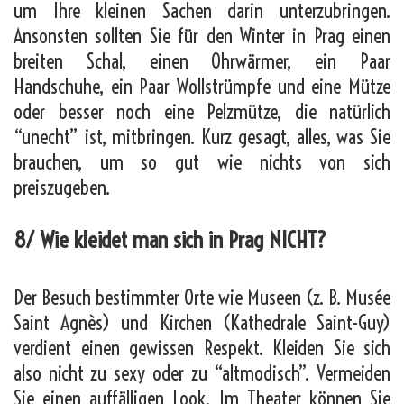
um Ihre kleinen Sachen darin unterzubringen.
Ansonsten sollten Sie für den Winter in Prag einen
breiten Schal, einen Ohrwärmer, ein Paar
Handschuhe, ein Paar Wollstrümpfe und eine Mütze
oder besser noch eine Pelzmütze, die natürlich
“unecht” ist, mitbringen. Kurz gesagt, alles, was Sie
brauchen, um so gut wie nichts von sich
preiszugeben.
8/ Wie kleidet man sich in Prag NICHT?
Der Besuch bestimmter Orte wie Museen (z. B. Musée
Saint Agnès) und Kirchen (Kathedrale Saint-Guy)
verdient einen gewissen Respekt. Kleiden Sie sich
also nicht zu sexy oder zu “altmodisch”. Vermeiden
Sie einen auffälligen Look. Im Theater können Sie