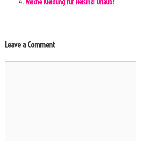
Welche Kleidung für Helsinki Urlaub?
Leave a Comment
Comment