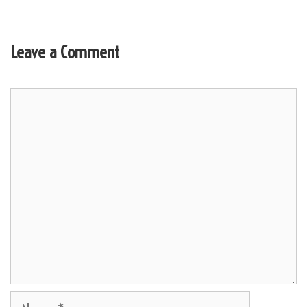
Leave a Comment
Comment
Name