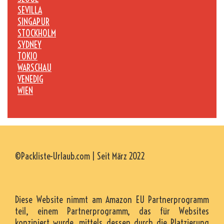
SEVILLA
SINGAPUR
STOCKHOLM
SYDNEY
TOKIO
WARSCHAU
VENEDIG
WIEN
©Packliste-Urlaub.com | Seit März 2022
Diese Website nimmt am Amazon EU Partnerprogramm
teil, einem Partnerprogramm, das für Websites
konzipiert wurde, mittels dessen durch die Platzierung