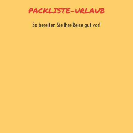
Skip
PACKLISTE-URLAUB
to
content
So bereiten Sie Ihre Reise gut vor!