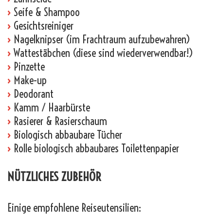
›
Seife & Shampoo
›
Gesichtsreiniger
›
Nagelknipser (im Frachtraum aufzubewahren)
›
Wattestäbchen (diese sind wiederverwendbar!)
›
Pinzette
›
Make-up
›
Deodorant
›
Kamm / Haarbürste
›
Rasierer & Rasierschaum
›
Biologisch abbaubare Tücher
›
Rolle biologisch abbaubares Toilettenpapier
NÜTZLICHES ZUBEHÖR
Einige empfohlene Reiseutensilien: