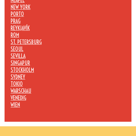
NEAPEL
NEW YORK
PORTO
PRAG
REYKJAVÍK
ROM
ST. PETERSBURG
SEOUL
SEVILLA
SINGAPUR
STOCKHOLM
SYDNEY
TOKIO
WARSCHAU
VENEDIG
WIEN