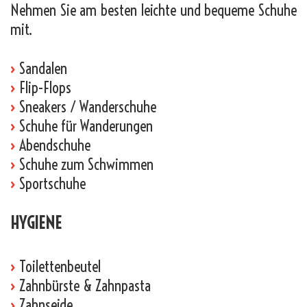
Nehmen Sie am besten leichte und bequeme Schuhe
mit.
›
Sandalen
›
Flip-Flops
›
Sneakers / Wanderschuhe
›
Schuhe für Wanderungen
›
Abendschuhe
›
Schuhe zum Schwimmen
›
Sportschuhe
HYGIENE
›
Toilettenbeutel
›
Zahnbürste & Zahnpasta
›
Zahnseide