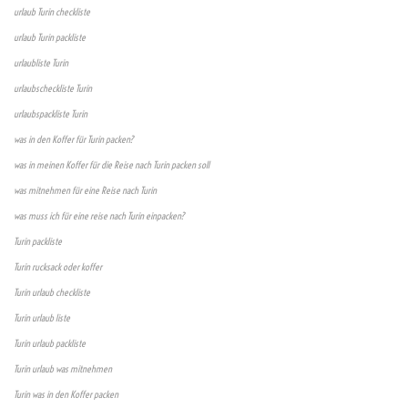
urlaub Turin checkliste
urlaub Turin packliste
urlaubliste Turin
urlaubscheckliste Turin
urlaubspackliste Turin
was in den Koffer für Turin packen?
was in meinen Koffer für die Reise nach Turin packen soll
was mitnehmen für eine Reise nach Turin
was muss ich für eine reise nach Turin einpacken?
Turin packliste
Turin rucksack oder koffer
Turin urlaub checkliste
Turin urlaub liste
Turin urlaub packliste
Turin urlaub was mitnehmen
Turin was in den Koffer packen