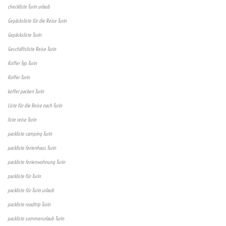
checkliste Turin urlaub
Gepäcksliste für die Reise Turin
Gepäcksliste Turin
Geschäftsliste Reise Turin
Koffer Typ Turin
Koffer Turin
koffer packen Turin
Liste für die Reise nach Turin
liste reise Turin
packliste camping Turin
packliste ferienhaus Turin
packliste ferienwohnung Turin
packliste für Turin
packliste für Turin urlaub
packliste roadtrip Turin
packliste sommerurlaub Turin