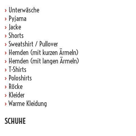
›
Unterwäsche
›
Pyjama
›
Jacke
›
Shorts
›
Sweatshirt / Pullover
›
Hemden (mit kurzen Ärmeln)
›
Hemden (mit langen Ärmeln)
›
T-Shirts
›
Poloshirts
›
Röcke
›
Kleider
›
Warme Kleidung
SCHUHE