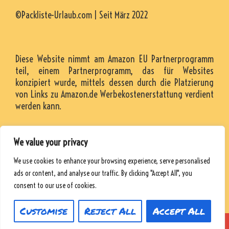
©Packliste-Urlaub.com | Seit März 2022
Diese Website nimmt am Amazon EU Partnerprogramm
teil, einem Partnerprogramm, das für Websites
konzipiert wurde, mittels dessen durch die Platzierung
von Links zu Amazon.de Werbekostenerstattung verdient
werden kann.
We value your privacy
KONTAKT
We use cookies to enhance your browsing experience, serve personalised
RESSOURCEN
ads or content, and analyse our traffic. By clicking "Accept All", you
DATENSCHUTZRICHTLINIE
consent to our use of cookies.
Customise
Reject All
Accept All
© 2026 Packliste-Urlaub
• Powered by
WPKoi