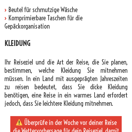
›
Beutel für schmutzige Wäsche
›
Komprimierbare Taschen für die
Gepäckorganisation
KLEIDUNG
Ihr Reiseziel und die Art der Reise, die Sie planen,
bestimmen, welche Kleidung Sie mitnehmen
müssen. In ein Land mit ausgeprägten Jahreszeiten
zu reisen bedeutet, dass Sie dicke Kleidung
benötigen, eine Reise in ein warmes Land erfordert
jedoch, dass Sie leichtere Kleidung mitnehmen.
Überprüfe in der Woche vor deiner Reise
die Wettervorhersage für dein Reiseziel, damit