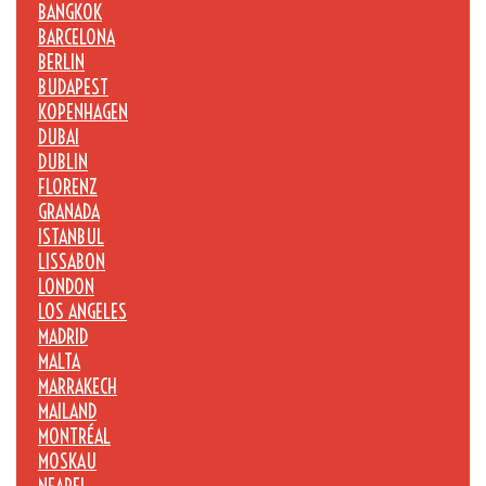
BANGKOK
BARCELONA
BERLIN
BUDAPEST
KOPENHAGEN
DUBAI
DUBLIN
FLORENZ
GRANADA
ISTANBUL
LISSABON
LONDON
LOS ANGELES
MADRID
MALTA
MARRAKECH
MAILAND
MONTRÉAL
MOSKAU