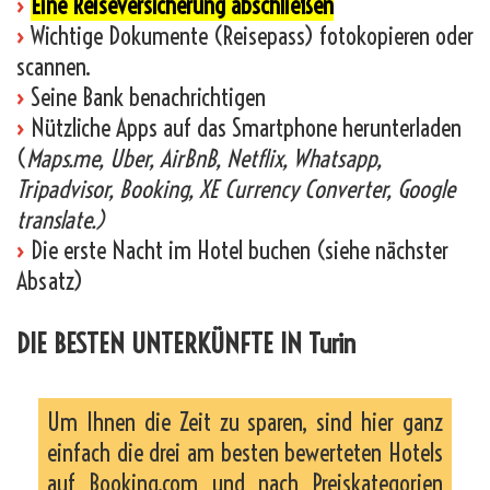
›
Eine Reiseversicherung abschließen
›
Wichtige Dokumente (Reisepass) fotokopieren oder
scannen.
›
Seine Bank benachrichtigen
›
Nützliche Apps auf das Smartphone herunterladen
(
Maps.me, Uber, AirBnB, Netflix, Whatsapp,
Tripadvisor, Booking, XE Currency Converter, Google
translate.)
›
Die erste Nacht im Hotel buchen (siehe nächster
Absatz)
DIE BESTEN UNTERKÜNFTE IN Turin
Um Ihnen die Zeit zu sparen, sind hier ganz
einfach die drei am besten bewerteten Hotels
auf Booking.com und nach Preiskategorien