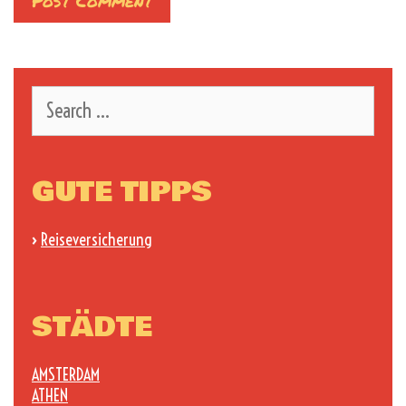
Search
for:
GUTE TIPPS
›
Reiseversicherung
STÄDTE
AMSTERDAM
ATHEN