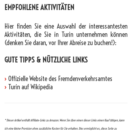
EMPFOHLENE AKTIVITÄTEN
Hier finden Sie eine Auswahl der interessantesten
Aktivitäten, die Sie in Turin unternehmen können
(denken Sie daran, vor Ihrer Abreise zu buchen!):
GUTE TIPPS & NÜTZLICHE LINKS
›
Offizielle Website des Fremdenverkehrsamtes
›
Turin auf Wikipedia
* Dieser Artikel enthält Affiliate-Links zu Amazon. Wenn Sie über einen dieser Links einen Kauf tätigen, kann
ich eine kleine Provision ohne zusätzliche Kosten für Sie erhalten. Dies ermöglicht es, diese Seite zu