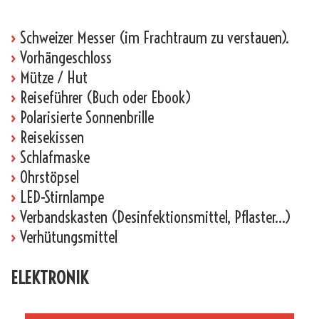
›
Schweizer Messer (im Frachtraum zu verstauen).
›
Vorhängeschloss
›
Mütze / Hut
›
Reiseführer (Buch oder Ebook)
›
Polarisierte Sonnenbrille
›
Reisekissen
›
Schlafmaske
›
Ohrstöpsel
›
LED-Stirnlampe
›
Verbandskasten (Desinfektionsmittel, Pflaster…)
›
Verhütungsmittel
ELEKTRONIK