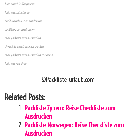
Turin urlaub koffer packen
Turin was mitnehmen
packliste urlaub zum ausdrucken
packliste zum ausdrucken
reise packliste zum ausdrucken
checkliste urlaub zum ausdrucken
reise packliste zum ausdrucken kostenlos
Turin was vorsehen
©Packliste-urlaub.com
Related Posts:
Packliste Zypern: Reise Checkliste zum
Ausdrucken
Packliste Norwegen: Reise Checkliste zum
Ausdrucken