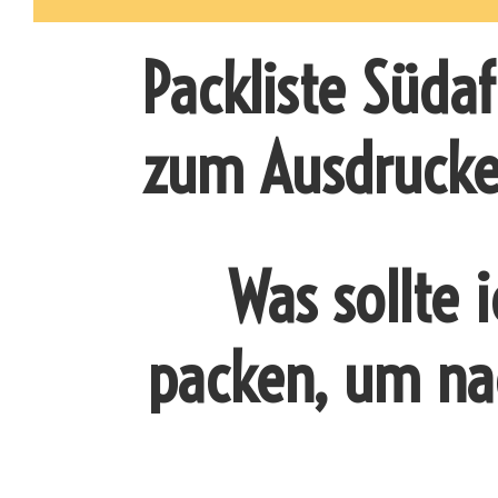
Packliste Südaf
zum Ausdruck
Was sollte 
packen, um nac