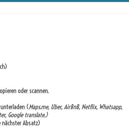
ich)
opieren oder scannen.
runterladen (
Maps.me, Uber, AirBnB, Netflix, Whatsapp,
er, Google translate.)
e nächster Absatz)