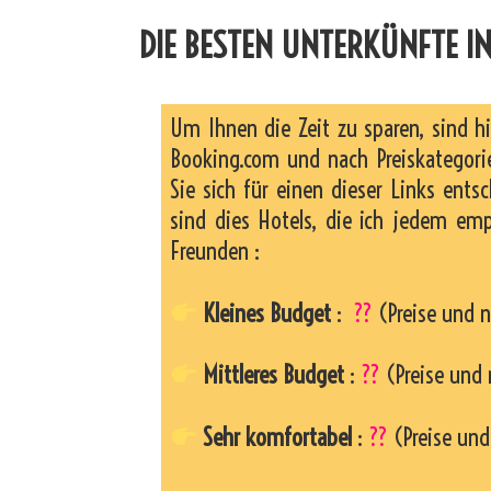
DIE BESTEN UNTERKÜNFTE IN
Um Ihnen die Zeit zu sparen, sind h
Booking.com und nach Preiskategorie
Sie sich für einen dieser Links entsc
sind dies Hotels, die ich jedem em
Freunden :
Kleines Budget
:
??
(Preise und n
Mittleres Budget
:
??
(Preise und 
Sehr komfortabel
:
??
(Preise und