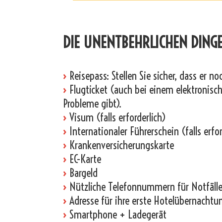
_
DIE UNENTBEHRLICHEN DINGE
›
Reisepass: Stellen Sie sicher, dass er n
›
Flugticket (auch bei einem elektronische
Probleme gibt).
›
Visum (falls erforderlich)
›
Internationaler Führerschein (falls erfor
›
Krankenversicherungskarte
›
EC-Karte
›
Bargeld
›
Nützliche Telefonnummern für Notfälle
›
Adresse für ihre erste Hotelübernachtu
›
Smartphone + Ladegerät