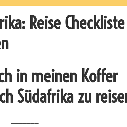
rika: Reise Checkliste
en
ich in meinen Koffer
h Südafrika zu reise
_______