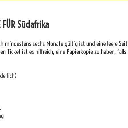
 FÜR Südafrika
och mindestens sechs Monate gültig ist und eine leere Seit
n Ticket ist es hilfreich, eine Papierkopie zu haben, falls
derlich)
.
ng