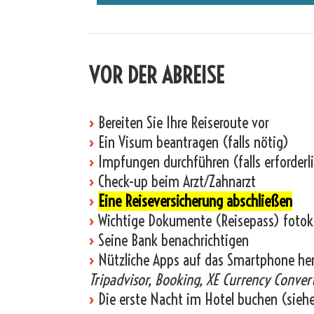
VOR DER ABREISE
›
Bereiten Sie Ihre Reiseroute vor
›
Ein Visum beantragen (falls nötig)
›
Impfungen durchführen (falls erforderl
›
Check-up beim Arzt/Zahnarzt
›
Eine Reiseversicherung abschließen
›
Wichtige Dokumente (Reisepass) fotok
›
Seine Bank benachrichtigen
›
Nützliche Apps auf das Smartphone he
Tripadvisor, Booking, XE Currency Convert
›
Die erste Nacht im Hotel buchen (sieh