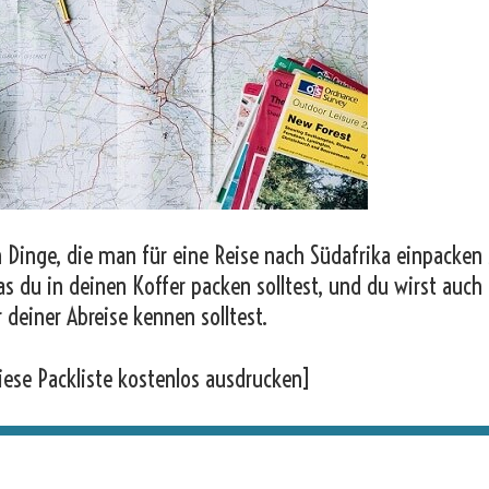
 Dinge, die man für eine Reise nach Südafrika einpacken s
as du in deinen Koffer packen solltest, und du wirst auch
r deiner Abreise kennen solltest.
iese Packliste kostenlos ausdrucken]