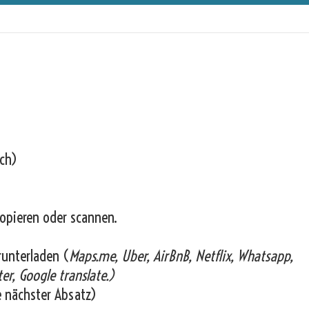
ich)
opieren oder scannen.
runterladen (
Maps.me, Uber, AirBnB, Netflix, Whatsapp,
er, Google translate.)
e nächster Absatz)