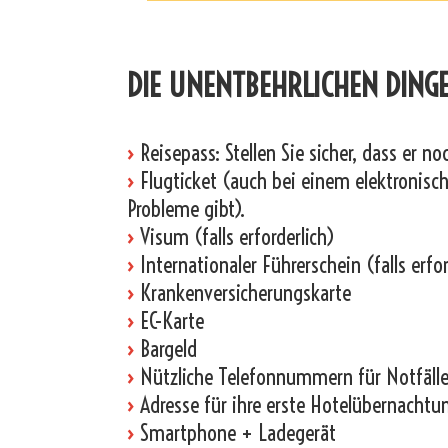
_
DIE UNENTBEHRLICHEN DINGE
›
Reisepass: Stellen Sie sicher, dass er n
›
Flugticket (auch bei einem elektronische
Probleme gibt).
›
Visum (falls erforderlich)
›
Internationaler Führerschein (falls erfor
›
Krankenversicherungskarte
›
EC-Karte
›
Bargeld
›
Nützliche Telefonnummern für Notfälle
›
Adresse für ihre erste Hotelübernachtu
›
Smartphone + Ladegerät