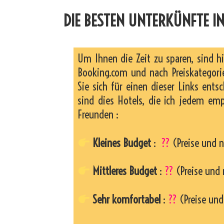
DIE BESTEN UNTERKÜNFTE IN
Um Ihnen die Zeit zu sparen, sind h
Booking.com und nach Preiskategorie
Sie sich für einen dieser Links entsc
sind dies Hotels, die ich jedem em
Freunden :
Kleines Budget
:
??
(Preise und n
Mittleres Budget
:
??
(Preise und 
Sehr komfortabel
:
??
(Preise und