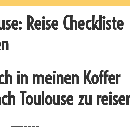
use: Reise Checkliste
en
ich in meinen Koffer
ch Toulouse zu reise
_______