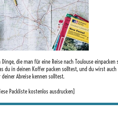
 Dinge, die man für eine Reise nach Toulouse einpacken s
as du in deinen Koffer packen solltest, und du wirst auch
r deiner Abreise kennen solltest.
iese Packliste kostenlos ausdrucken]