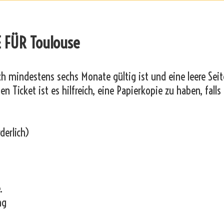
 FÜR Toulouse
och mindestens sechs Monate gültig ist und eine leere Seit
n Ticket ist es hilfreich, eine Papierkopie zu haben, falls
derlich)
.
ng