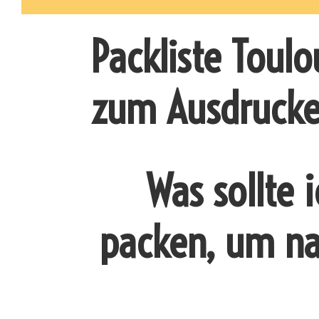
Packliste Toulo
zum Ausdruck
Was sollte 
packen, um na