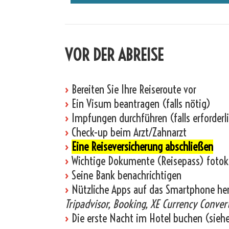
VOR DER ABREISE
›
Bereiten Sie Ihre Reiseroute vor
›
Ein Visum beantragen (falls nötig)
›
Impfungen durchführen (falls erforderl
›
Check-up beim Arzt/Zahnarzt
›
Eine Reiseversicherung abschließen
›
Wichtige Dokumente (Reisepass) fotok
›
Seine Bank benachrichtigen
›
Nützliche Apps auf das Smartphone he
Tripadvisor, Booking, XE Currency Convert
›
Die erste Nacht im Hotel buchen (sieh