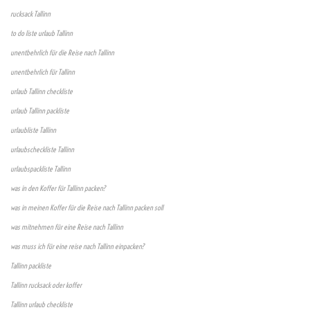
rucksack Tallinn
to do liste urlaub Tallinn
unentbehrlich für die Reise nach Tallinn
unentbehrlich für Tallinn
urlaub Tallinn checkliste
urlaub Tallinn packliste
urlaubliste Tallinn
urlaubscheckliste Tallinn
urlaubspackliste Tallinn
was in den Koffer für Tallinn packen?
was in meinen Koffer für die Reise nach Tallinn packen soll
was mitnehmen für eine Reise nach Tallinn
was muss ich für eine reise nach Tallinn einpacken?
Tallinn packliste
Tallinn rucksack oder koffer
Tallinn urlaub checkliste