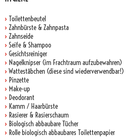
›
Toilettenbeutel
›
Zahnbürste & Zahnpasta
›
Zahnseide
›
Seife & Shampoo
›
Gesichtsreiniger
›
Nagelknipser (im Frachtraum aufzubewahren)
›
Wattestäbchen (diese sind wiederverwendbar!)
›
Pinzette
›
Make-up
›
Deodorant
›
Kamm / Haarbürste
›
Rasierer & Rasierschaum
›
Biologisch abbaubare Tücher
›
Rolle biologisch abbaubares Toilettenpapier