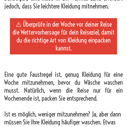
jedoch, dass Sie leichtere Kleidung mitnehmen.
⚠️ Überprüfe in der Woche vor deiner Reise
die Wettervorhersage für dein Reiseziel, damit
du die richtige Art von Kleidung einpacken
kannst.
_
Eine gute Faustregel ist, genug Kleidung für eine
Woche mitzunehmen, bevor du Wäsche waschen
musst. Natürlich, wenn die Reise nur für ein
Wochenende ist, packen Sie entsprechend.
Ist es möglich, weniger mitzunehmen? Ja, aber dann
müssen Sie Ihre Kleidung häufiger waschen. Etwas