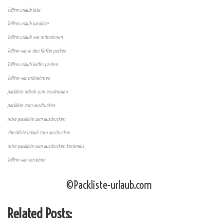
Tallinn urlaub liste
Tallinn urlaub packliste
Tallinn urlaub was mitnehmen
Tallinn was in den Koffer packen
Tallinn urlaub koffer packen
Tallinn was mitnehmen
packliste urlaub zum ausdrucken
packliste zum ausdrucken
reise packliste zum ausdrucken
checkliste urlaub zum ausdrucken
reise packliste zum ausdrucken kostenlos
Tallinn was vorsehen
©Packliste-urlaub.com
Related Posts: