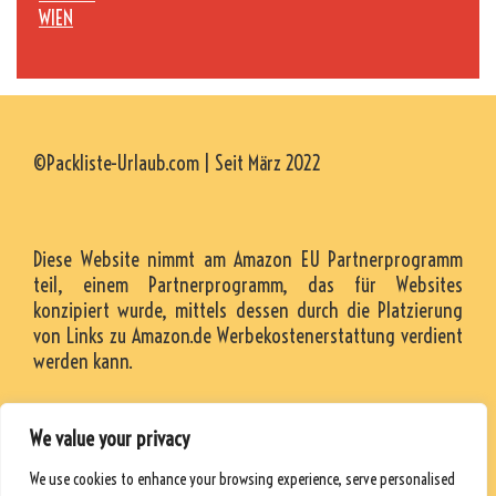
WIEN
©Packliste-Urlaub.com | Seit März 2022
Diese Website nimmt am Amazon EU Partnerprogramm
teil, einem Partnerprogramm, das für Websites
konzipiert wurde, mittels dessen durch die Platzierung
von Links zu Amazon.de Werbekostenerstattung verdient
werden kann.
We value your privacy
KONTAKT
We use cookies to enhance your browsing experience, serve personalised
RESSOURCEN