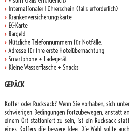
›
Visum (falls erforderlich)
›
Internationaler Führerschein (falls erforderlich)
›
Krankenversicherungskarte
›
EC-Karte
›
Bargeld
›
Nützliche Telefonnummern für Notfälle.
›
Adresse für ihre erste Hotelübernachtung
›
Smartphone + Ladegerät
›
Kleine Wasserflasche + Snacks
GEPÄCK
Koffer oder Rucksack? Wenn Sie vorhaben, sich unter
schwierigen Bedingungen fortzubewegen, anstatt an
einem Ort stationiert zu sein, ist ein Rucksack statt
eines Koffers die bessere Idee. Die Wahl sollte auch