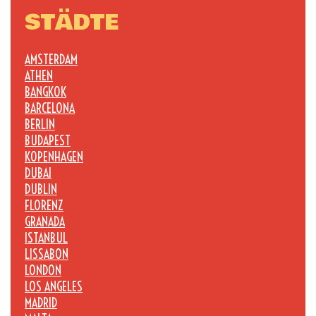
STÄDTE
AMSTERDAM
ATHEN
BANGKOK
BARCELONA
BERLIN
BUDAPEST
KOPENHAGEN
DUBAI
DUBLIN
FLORENZ
GRANADA
ISTANBUL
LISSABON
LONDON
LOS ANGELES
MADRID