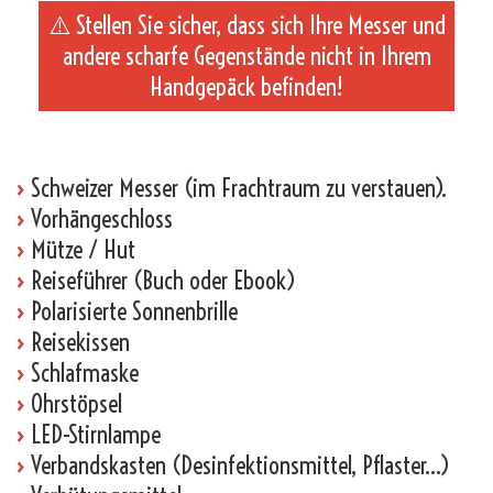
⚠️ Stellen Sie sicher, dass sich Ihre Messer und
andere scharfe Gegenstände nicht in Ihrem
Handgepäck befinden!
_
›
Schweizer Messer (im Frachtraum zu verstauen).
›
Vorhängeschloss
›
Mütze / Hut
›
Reiseführer (Buch oder Ebook)
›
Polarisierte Sonnenbrille
›
Reisekissen
›
Schlafmaske
›
Ohrstöpsel
›
LED-Stirnlampe
›
Verbandskasten (Desinfektionsmittel, Pflaster…)