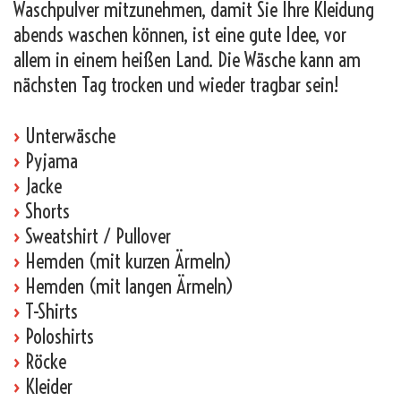
Waschpulver mitzunehmen, damit Sie Ihre Kleidung
abends waschen können, ist eine gute Idee, vor
allem in einem heißen Land. Die Wäsche kann am
nächsten Tag trocken und wieder tragbar sein!
›
Unterwäsche
›
Pyjama
›
Jacke
›
Shorts
›
Sweatshirt / Pullover
›
Hemden (mit kurzen Ärmeln)
›
Hemden (mit langen Ärmeln)
›
T-Shirts
›
Poloshirts
›
Röcke
›
Kleider