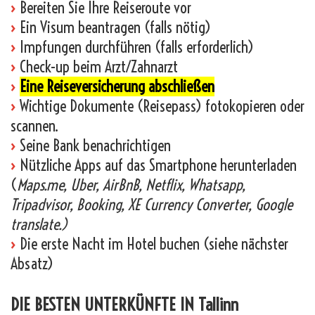
›
Bereiten Sie Ihre Reiseroute vor
›
Ein Visum beantragen (falls nötig)
›
Impfungen durchführen (falls erforderlich)
›
Check-up beim Arzt/Zahnarzt
›
Eine Reiseversicherung abschließen
›
Wichtige Dokumente (Reisepass) fotokopieren oder
scannen.
›
Seine Bank benachrichtigen
›
Nützliche Apps auf das Smartphone herunterladen
(
Maps.me, Uber, AirBnB, Netflix, Whatsapp,
Tripadvisor, Booking, XE Currency Converter, Google
translate.)
›
Die erste Nacht im Hotel buchen (siehe nächster
Absatz)
DIE BESTEN UNTERKÜNFTE IN Tallinn