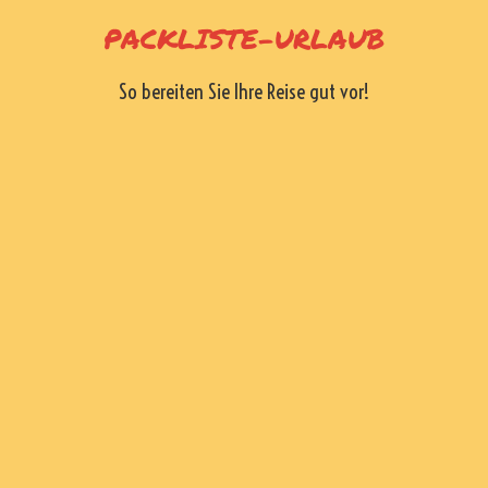
Skip
PACKLISTE-URLAUB
to
content
So bereiten Sie Ihre Reise gut vor!