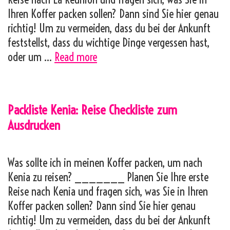
Ihren Koffer packen sollen? Dann sind Sie hier genau
richtig! Um zu vermeiden, dass du bei der Ankunft
feststellst, dass du wichtige Dinge vergessen hast,
Packliste
oder um …
Read more
La
Réunion:
Reise
Packliste Kenia: Reise Checkliste zum
Checkliste
Ausdrucken
zum
Ausdrucken
Was sollte ich in meinen Koffer packen, um nach
Kenia zu reisen? _______ Planen Sie Ihre erste
Reise nach Kenia und fragen sich, was Sie in Ihren
Koffer packen sollen? Dann sind Sie hier genau
richtig! Um zu vermeiden, dass du bei der Ankunft