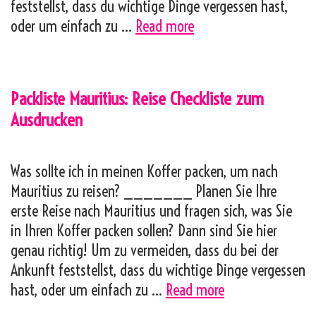
feststellst, dass du wichtige Dinge vergessen hast,
Packliste
oder um einfach zu …
Read more
Kenia:
Reise
Checkliste
Packliste Mauritius: Reise Checkliste zum
zum
Ausdrucken
Ausdrucken
Was sollte ich in meinen Koffer packen, um nach
Mauritius zu reisen? _______ Planen Sie Ihre
erste Reise nach Mauritius und fragen sich, was Sie
in Ihren Koffer packen sollen? Dann sind Sie hier
genau richtig! Um zu vermeiden, dass du bei der
Ankunft feststellst, dass du wichtige Dinge vergessen
Packliste
hast, oder um einfach zu …
Read more
Mauritius: