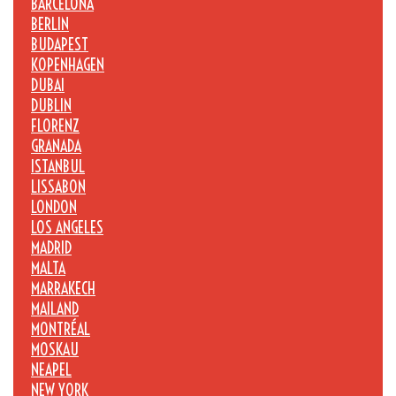
BARCELONA
BERLIN
BUDAPEST
KOPENHAGEN
DUBAI
DUBLIN
FLORENZ
GRANADA
ISTANBUL
LISSABON
LONDON
LOS ANGELES
MADRID
MALTA
MARRAKECH
MAILAND
MONTRÉAL
MOSKAU
NEAPEL
NEW YORK