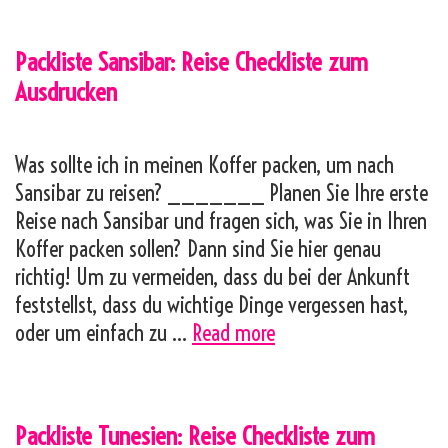
Reise
Checkliste
Packliste Sansibar: Reise Checkliste zum
zum
Ausdrucken
Ausdrucken
Was sollte ich in meinen Koffer packen, um nach
Sansibar zu reisen? _______ Planen Sie Ihre erste
Reise nach Sansibar und fragen sich, was Sie in Ihren
Koffer packen sollen? Dann sind Sie hier genau
richtig! Um zu vermeiden, dass du bei der Ankunft
feststellst, dass du wichtige Dinge vergessen hast,
Packliste
oder um einfach zu …
Read more
Sansibar:
Reise
Checkliste
Packliste Tunesien: Reise Checkliste zum
zum