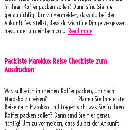
in Ihren Koffer packen sollen? Dann sind Sie hier
genau richtig! Um zu vermeiden, dass du bei der
Ankunft feststellst, dass du wichtige Dinge vergessen
Packliste
hast, oder um einfach zu …
Read more
Seychellen:
Reise
Checkliste
Packliste Marokko: Reise Checkliste zum
zum
Ausdrucken
Ausdrucken
Was sollte ich in meinen Koffer packen, um nach
Marokko zu reisen? _______ Planen Sie Ihre erste
Reise nach Marokko und fragen sich, was Sie in Ihren
Koffer packen sollen? Dann sind Sie hier genau
richtig! Um zu vermeiden, dass du bei der Ankunft