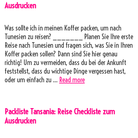
Ausdrucken
Ausdrucken
Was sollte ich in meinen Koffer packen, um nach
Tunesien zu reisen? _______ Planen Sie Ihre erste
Reise nach Tunesien und fragen sich, was Sie in Ihren
Koffer packen sollen? Dann sind Sie hier genau
richtig! Um zu vermeiden, dass du bei der Ankunft
feststellst, dass du wichtige Dinge vergessen hast,
Packliste
oder um einfach zu …
Read more
Tunesien:
Reise
Checkliste
Packliste Tansania: Reise Checkliste zum
zum
Ausdrucken
Ausdrucken