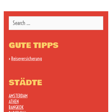
zum
navigation
Ausdrucken
Search
for:
GUTE TIPPS
›
Reiseversicherung
STÄDTE
AMSTERDAM
ATHEN
BANGKOK