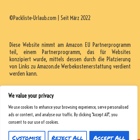
©Packliste-Urlaub.com | Seit März 2022
Diese Website nimmt am Amazon EU Partnerprogramm
teil, einem Partnerprogramm, das für Websites
konzipiert wurde, mittels dessen durch die Platzierung
von Links zu Amazon.de Werbekostenerstattung verdient
werden kann.
We value your privacy
KONTAKT
We use cookies to enhance your browsing experience, serve personalised
RESSOURCEN
ads or content, and analyse our traffic. By clicking "Accept All", you
DATENSCHUTZRICHTLINIE
consent to our use of cookies.
Customise
Reject All
Accept All