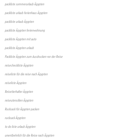
packliste sommerurlaub Ägypten
packliste urlaub ferienhaus Ägypten
packliste urlaub Ägypten
packliste Ägypten ferienwohnung
packliste Ägypten mit auto
packliste Ägypten urlaub
Packliste Ägypten zum Ausdrucken vor der Reise
reisecheckliste Ägypten
reiseliste für die reise nach Ägypten
reiseliste Ägypten
Reisetierhalter Ägypten
reiseutensilien Ägypten
Rucksack für Ägypten packen
rucksack Ägypten
to do liste urlaub Ägypten
unentbehrlich für die Reise nach Ägypten