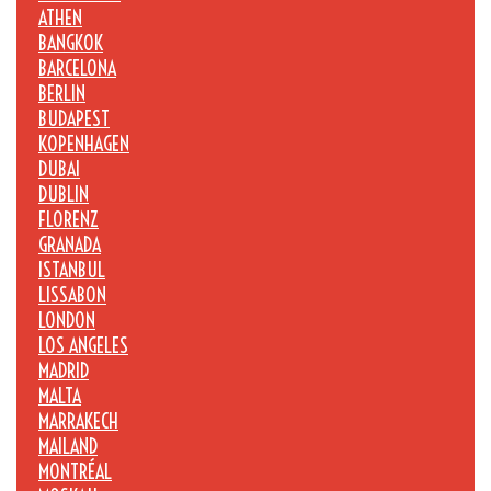
ATHEN
BANGKOK
BARCELONA
BERLIN
BUDAPEST
KOPENHAGEN
DUBAI
DUBLIN
FLORENZ
GRANADA
ISTANBUL
LISSABON
LONDON
LOS ANGELES
MADRID
MALTA
MARRAKECH
MAILAND
MONTRÉAL