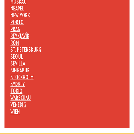
MOSKAU
NEAPEL
NEW YORK
PORTO
PRAG
REYKJAVÍK
ROM
ST. PETERSBURG
SEOUL
SEVILLA
SINGAPUR
STOCKHOLM
SYDNEY
TOKIO
WARSCHAU
VENEDIG
WIEN