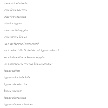
unentbehrlich für Ägypten
urlaub Ägypten checkliste
urlaub Ägypten packliste
urlaubliste Ägypten
urlaubscheckliste Ägypten
urlaubspackliste Ägypten
was in den Koffer für Ägypten packen?
was in meinen Koffer für die Reise nach Ägypten packen soll
was mitnehmen für eine Reise nach Ägypten
was muss ich für eine reise nach Ägypten einpacken?
Ägypten packliste
Ägypten rucksack oder koffer
Ägypten urlaub checkliste
Ägypten urlaub liste
Ägypten urlaub packliste
Ägypten urlaub was mitnehmen