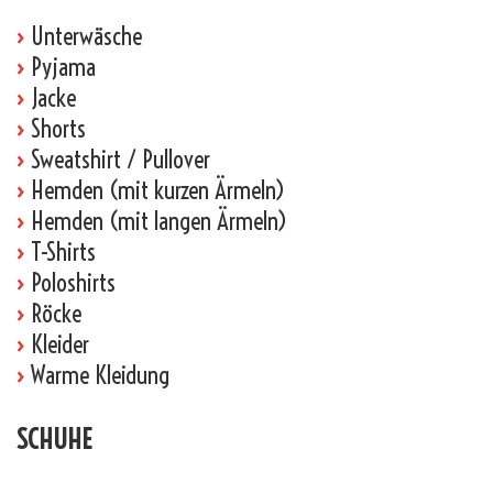
›
Unterwäsche
›
Pyjama
›
Jacke
›
Shorts
›
Sweatshirt / Pullover
›
Hemden (mit kurzen Ärmeln)
›
Hemden (mit langen Ärmeln)
›
T-Shirts
›
Poloshirts
›
Röcke
›
Kleider
›
Warme Kleidung
SCHUHE