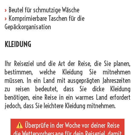
›
Beutel für schmutzige Wäsche
›
Komprimierbare Taschen für die
Gepäckorganisation
KLEIDUNG
Ihr Reiseziel und die Art der Reise, die Sie planen,
bestimmen, welche Kleidung Sie mitnehmen
müssen. In ein Land mit ausgeprägten Jahreszeiten
zu reisen bedeutet, dass Sie dicke Kleidung
benötigen, eine Reise in ein warmes Land erfordert
jedoch, dass Sie leichtere Kleidung mitnehmen.
Überprüfe in der Woche vor deiner Reise
die Wettervorhersage für dein Reiseziel, damit