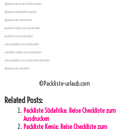
Ägypten was in den Koffer packen
Ägypten urlaub koffer packen
Ägypten was mitnehmen
packliste urlaub zum ausdrucken
packliste zum ausdrucken
reise packliste zum ausdrucken
checkliste urlaub zum ausdrucken
reise packliste zum ausdrucken kostenlos
Ägypten was vorsehen
©Packliste-urlaub.com
Related Posts:
Packliste Südafrika: Reise Checkliste zum
Ausdrucken
Packliste Kenia: Reise Checkliste zum