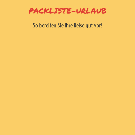
Skip
PACKLISTE-URLAUB
to
content
So bereiten Sie Ihre Reise gut vor!