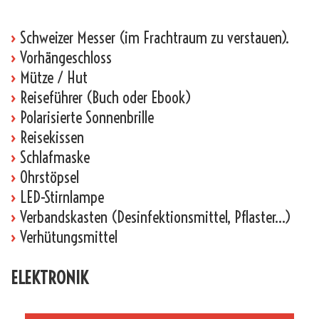
›
Schweizer Messer (im Frachtraum zu verstauen).
›
Vorhängeschloss
›
Mütze / Hut
›
Reiseführer (Buch oder Ebook)
›
Polarisierte Sonnenbrille
›
Reisekissen
›
Schlafmaske
›
Ohrstöpsel
›
LED-Stirnlampe
›
Verbandskasten (Desinfektionsmittel, Pflaster…)
›
Verhütungsmittel
ELEKTRONIK