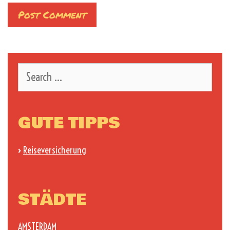
Search
for:
GUTE TIPPS
›
Reiseversicherung
STÄDTE
AMSTERDAM