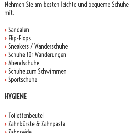
Nehmen Sie am besten leichte und bequeme Schuhe
mit.
›
Sandalen
›
Flip-Flops
›
Sneakers / Wanderschuhe
›
Schuhe für Wanderungen
›
Abendschuhe
›
Schuhe zum Schwimmen
›
Sportschuhe
HYGIENE
›
Toilettenbeutel
›
Zahnbürste & Zahnpasta
›
Zahnseide