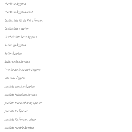
checkliste Ägypten
checkliste Ägypten urlaub
Gepäcksliste für die Reise Ägypten
Gepäcksliste Ägypten
Geschäftsliste Reise Ägypten
Koffer Typ Ägypten
Koffer Ägypten
koffer packen Ägypten
Liste für die Reise nach Ägypten
liste reise Ägypten
packliste camping Ägypten
packliste ferienhaus Ägypten
packliste ferienwohnung Ägypten
packliste für Ägypten
packliste für Ägypten urlaub
packliste roadtrip Ägypten