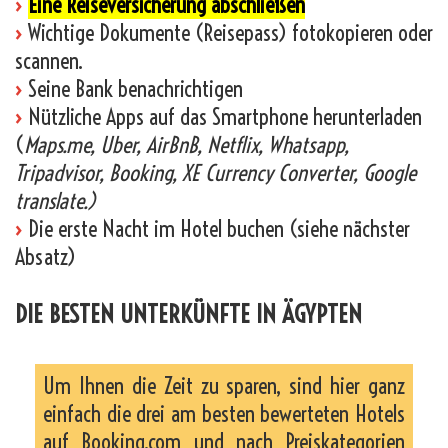
›
Eine Reiseversicherung abschließen
›
Wichtige Dokumente (Reisepass) fotokopieren oder
scannen.
›
Seine Bank benachrichtigen
›
Nützliche Apps auf das Smartphone herunterladen
(
Maps.me, Uber, AirBnB, Netflix, Whatsapp,
Tripadvisor, Booking, XE Currency Converter, Google
translate.)
›
Die erste Nacht im Hotel buchen (siehe nächster
Absatz)
DIE BESTEN UNTERKÜNFTE IN ÄGYPTEN
Um Ihnen die Zeit zu sparen, sind hier ganz
einfach die drei am besten bewerteten Hotels
auf Booking.com und nach Preiskategorien