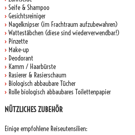
›
Seife & Shampoo
›
Gesichtsreiniger
›
Nagelknipser (im Frachtraum aufzubewahren)
›
Wattestäbchen (diese sind wiederverwendbar!)
›
Pinzette
›
Make-up
›
Deodorant
›
Kamm / Haarbürste
›
Rasierer & Rasierschaum
›
Biologisch abbaubare Tücher
›
Rolle biologisch abbaubares Toilettenpapier
NÜTZLICHES ZUBEHÖR
Einige empfohlene Reiseutensilien: