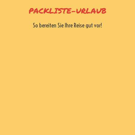
Skip
PACKLISTE-URLAUB
to
content
So bereiten Sie Ihre Reise gut vor!