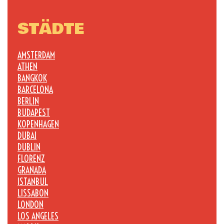
STÄDTE
AMSTERDAM
ATHEN
BANGKOK
BARCELONA
BERLIN
BUDAPEST
KOPENHAGEN
DUBAI
DUBLIN
FLORENZ
GRANADA
ISTANBUL
LISSABON
LONDON
LOS ANGELES