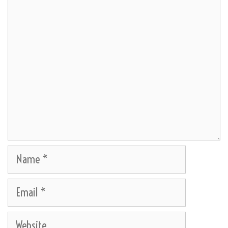
Comment
Name
Email
Website