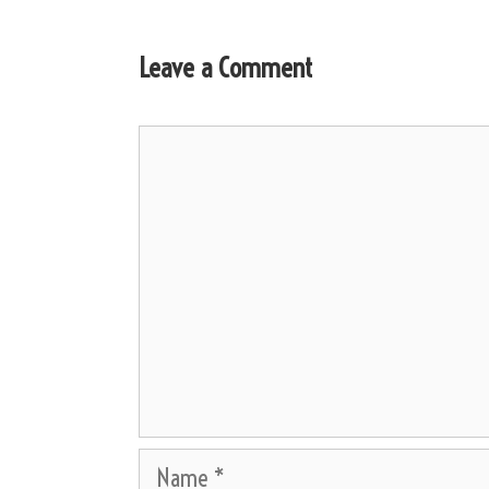
Leave a Comment
Comment
Name