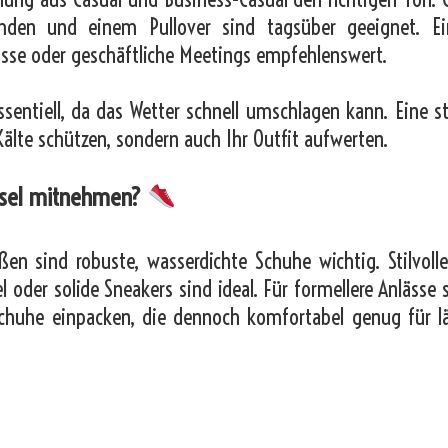
den und einem Pullover sind tagsüber geeignet. Ei
lässe oder geschäftliche Meetings empfehlenswert.
ssentiell, da das Wetter schnell umschlagen kann. Eine sti
Kälte schützen, sondern auch Ihr Outfit aufwerten.
üssel mitnehmen?
en sind robuste, wasserdichte Schuhe wichtig. Stilvolle
 oder solide Sneakers sind ideal. Für formellere Anlässe s
chuhe einpacken, die dennoch komfortabel genug für l