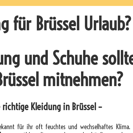
g für Brüssel Urlaub?
ung und Schuhe sollt
Brüssel mitnehmen?
 richtige Kleidung in Brüssel –
bekannt für ihr oft feuchtes und wechselhaftes Klima. 