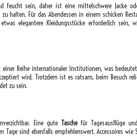
 feucht sein, daher ist eine mittelschwere Jacke od
 zu halten. Für das Abendessen in einem schicken Rest
twas elegantere Kleidungsstücke erforderlich sein, w
it einer Reihe internationaler Institutionen, was bedeutet
kzeptiert wird. Trotzdem ist es ratsam, beim Besuch reli
det zu sein.
nverzichtbar. Eine gute
Tasche
für Tagesausflüge und
en Tage sind ebenfalls empfehlenswert. Accessoires wie S