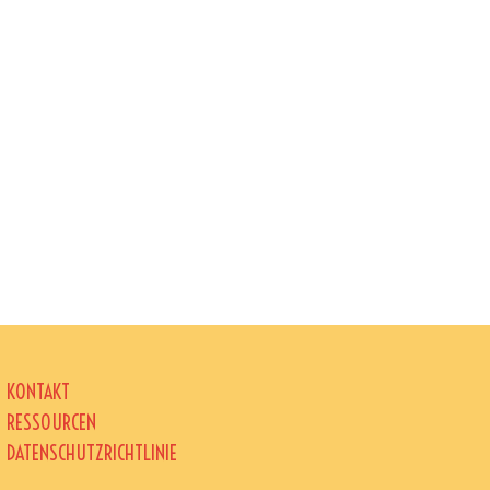
KONTAKT
RESSOURCEN
DATENSCHUTZRICHTLINIE