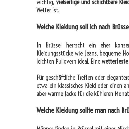
wichtig,
vielseitige und schichtbare Kle
Wetter ist.
Welche Kleidung soll ich nach Brüs
In Brüssel herrscht ein eher konser
Kleidungsstücke wie Jeans, bequeme Ho
leichten Pullovern ideal. Eine
wetterfeste
Für geschäftliche Treffen oder eleganter
etwa ein klassisches Kleid oder einen an
aber warme Jacke für die kühleren Mon
Welche Kleidung sollte man nach B
Männer finden in Brüssel mit einer Misc