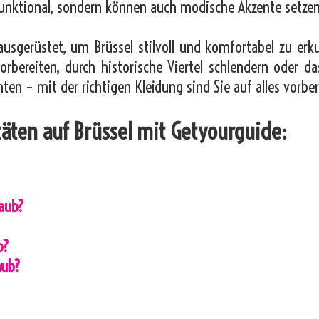
unktional, sondern können auch modische Akzente setzen
ausgerüstet, um Brüssel stilvoll und komfortabel zu erk
orbereiten, durch historische Viertel schlendern oder da
en – mit der richtigen Kleidung sind Sie auf alles vorber
itäten auf Brüssel mit Getyourguide:
laub?
?
b?
aub?