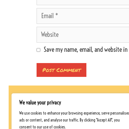
Email
Website
Save my name, email, and website in 
We value your privacy
©Packliste-Urlaub.com | Seit März 2022
We use cookies to enhance your browsing experience, serve personalise
ads or content, and analyse our traffic. By clicking "Accept All", you
consent to our use of cookies.