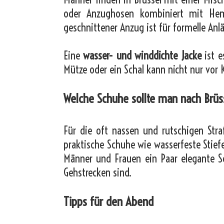
oder Anzughosen kombiniert mit Hem
geschnittener Anzug ist für formelle An
Eine
wasser- und winddichte Jacke
ist e
Mütze oder ein Schal kann nicht nur vor 
Welche Schuhe sollte man nach Br
Für die oft nassen und rutschigen Straß
praktische Schuhe wie wasserfeste Stiefel
Männer und Frauen ein Paar elegante S
Gehstrecken sind.
Tipps für den Abend