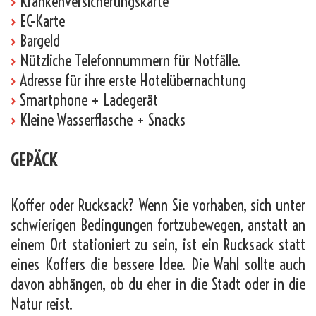
›
Krankenversicherungskarte
›
EC-Karte
›
Bargeld
›
Nützliche Telefonnummern für Notfälle.
›
Adresse für ihre erste Hotelübernachtung
›
Smartphone + Ladegerät
›
Kleine Wasserflasche + Snacks
GEPÄCK
Koffer oder Rucksack? Wenn Sie vorhaben, sich unter
schwierigen Bedingungen fortzubewegen, anstatt an
einem Ort stationiert zu sein, ist ein Rucksack statt
eines Koffers die bessere Idee. Die Wahl sollte auch
davon abhängen, ob du eher in die Stadt oder in die
Natur reist.