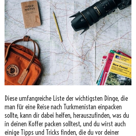
Diese umfangreiche Liste der wichtigsten Dinge, die
man für eine Reise nach Turkmenistan einpacken
sollte, kann dir dabei helfen, herauszufinden, was du
in deinen Koffer packen solltest, und du wirst auch
einige Tipps und Tricks finden, die du vor deiner