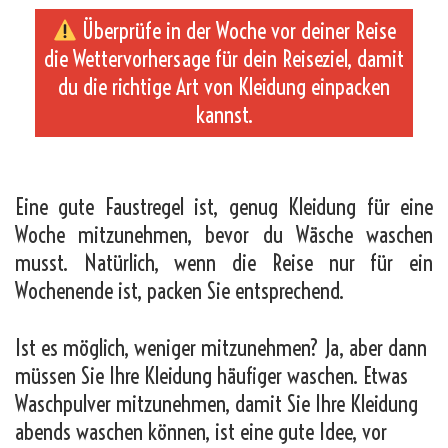
Überprüfe in der Woche vor deiner Reise
die Wettervorhersage für dein Reiseziel, damit
du die richtige Art von Kleidung einpacken
kannst.
_
Eine gute Faustregel ist, genug Kleidung für eine
Woche mitzunehmen, bevor du Wäsche waschen
musst. Natürlich, wenn die Reise nur für ein
Wochenende ist, packen Sie entsprechend.
Ist es möglich, weniger mitzunehmen? Ja, aber dann
müssen Sie Ihre Kleidung häufiger waschen. Etwas
Waschpulver mitzunehmen, damit Sie Ihre Kleidung
abends waschen können, ist eine gute Idee, vor