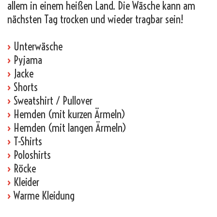
allem in einem heißen Land. Die Wäsche kann am
nächsten Tag trocken und wieder tragbar sein!
›
Unterwäsche
›
Pyjama
›
Jacke
›
Shorts
›
Sweatshirt / Pullover
›
Hemden (mit kurzen Ärmeln)
›
Hemden (mit langen Ärmeln)
›
T-Shirts
›
Poloshirts
›
Röcke
›
Kleider
›
Warme Kleidung