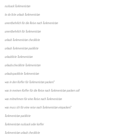
rucksack Turkmenistan
to do liste urlaub Turkmenistan
unentbehrlich für die Reise nach Turkmenistan
unentbehrlich für Turkmenistan
urlaub Turkmenistan checkliste
urlaub Turkmenistan packliste
urlaubliste Turkmenistan
urlaubscheckliste Turkmenistan
urlaubspackliste Turkmenistan
was in den Koffer für Turkmenistan packen?
was in meinen Koffer für die Reise nach Turkmenistan packen soll
was mitnehmen für eine Reise nach Turkmenistan
was muss ich für eine reise nach Turkmenistan einpacken?
Turkmenistan packliste
Turkmenistan rucksack oder koffer
Turkmenistan urlaub checkliste