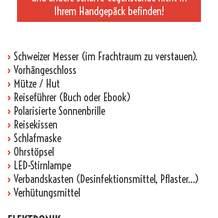
Ihrem Handgepäck befinden!
_
›
Schweizer Messer (im Frachtraum zu verstauen).
›
Vorhängeschloss
›
Mütze / Hut
›
Reiseführer (Buch oder Ebook)
›
Polarisierte Sonnenbrille
›
Reisekissen
›
Schlafmaske
›
Ohrstöpsel
›
LED-Stirnlampe
›
Verbandskasten (Desinfektionsmittel, Pflaster…)
›
Verhütungsmittel