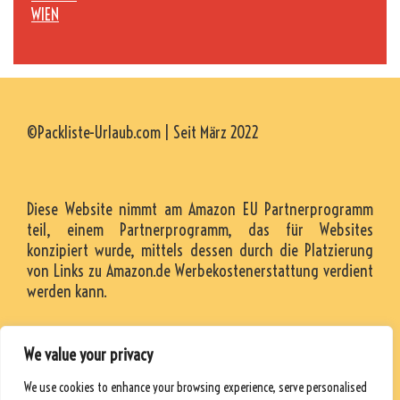
WIEN
©Packliste-Urlaub.com | Seit März 2022
Diese Website nimmt am Amazon EU Partnerprogramm
teil, einem Partnerprogramm, das für Websites
konzipiert wurde, mittels dessen durch die Platzierung
von Links zu Amazon.de Werbekostenerstattung verdient
werden kann.
We value your privacy
KONTAKT
We use cookies to enhance your browsing experience, serve personalised
RESSOURCEN