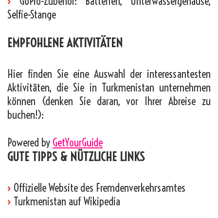
›
GoPro-Zubehör: Batterien, Unterwassergehäuse,
Selfie-Stange
EMPFOHLENE AKTIVITÄTEN
Hier finden Sie eine Auswahl der interessantesten
Aktivitäten, die Sie in Turkmenistan unternehmen
können (denken Sie daran, vor Ihrer Abreise zu
buchen!):
Powered by
GetYourGuide
GUTE TIPPS & NÜTZLICHE LINKS
›
Offizielle Website des Fremdenverkehrsamtes
›
Turkmenistan auf Wikipedia