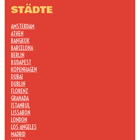
STÄDTE
AMSTERDAM
ATHEN
BANGKOK
BARCELONA
BERLIN
BUDAPEST
KOPENHAGEN
DUBAI
DUBLIN
FLORENZ
GRANADA
ISTANBUL
LISSABON
LONDON
LOS ANGELES
MADRID