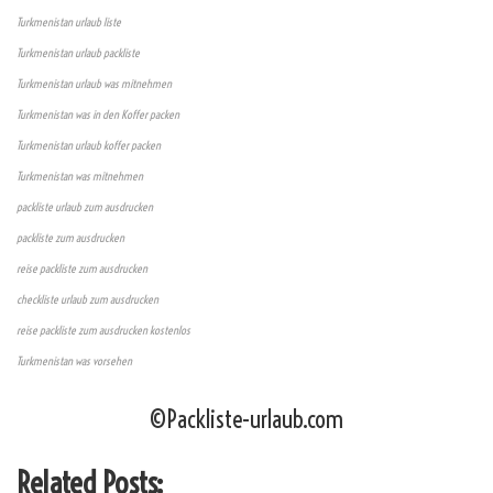
Turkmenistan urlaub liste
Turkmenistan urlaub packliste
Turkmenistan urlaub was mitnehmen
Turkmenistan was in den Koffer packen
Turkmenistan urlaub koffer packen
Turkmenistan was mitnehmen
packliste urlaub zum ausdrucken
packliste zum ausdrucken
reise packliste zum ausdrucken
checkliste urlaub zum ausdrucken
reise packliste zum ausdrucken kostenlos
Turkmenistan was vorsehen
©Packliste-urlaub.com
Related Posts: