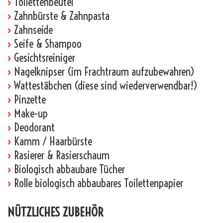
›
Toilettenbeutel
›
Zahnbürste & Zahnpasta
›
Zahnseide
›
Seife & Shampoo
›
Gesichtsreiniger
›
Nagelknipser (im Frachtraum aufzubewahren)
›
Wattestäbchen (diese sind wiederverwendbar!)
›
Pinzette
›
Make-up
›
Deodorant
›
Kamm / Haarbürste
›
Rasierer & Rasierschaum
›
Biologisch abbaubare Tücher
›
Rolle biologisch abbaubares Toilettenpapier
NÜTZLICHES ZUBEHÖR