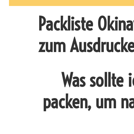
Packliste Okina
zum Ausdruck
Was sollte 
packen, um na