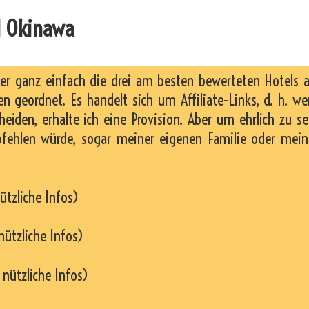
N Okinawa
ier ganz einfach die drei am besten bewerteten Hotels 
n geordnet. Es handelt sich um Affiliate-Links, d. h. w
heiden, erhalte ich eine Provision. Aber um ehrlich zu se
pfehlen würde, sogar meiner eigenen Familie oder mei
ützliche Infos)
nützliche Infos)
 nützliche Infos)