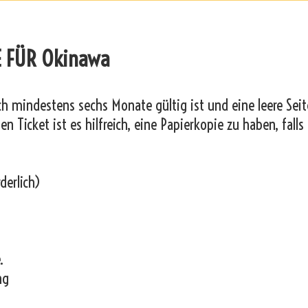
E FÜR Okinawa
och mindestens sechs Monate gültig ist und eine leere Seit
n Ticket ist es hilfreich, eine Papierkopie zu haben, falls
derlich)
.
ng