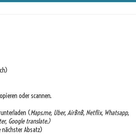
ich)
opieren oder scannen.
runterladen (
Maps.me, Uber, AirBnB, Netflix, Whatsapp,
er, Google translate.)
e nächster Absatz)