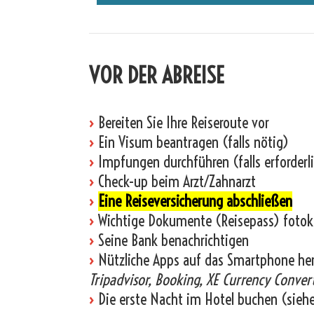
VOR DER ABREISE
›
Bereiten Sie Ihre Reiseroute vor
›
Ein Visum beantragen (falls nötig)
›
Impfungen durchführen (falls erforderl
›
Check-up beim Arzt/Zahnarzt
›
Eine Reiseversicherung abschließen
›
Wichtige Dokumente (Reisepass) fotok
›
Seine Bank benachrichtigen
›
Nützliche Apps auf das Smartphone he
Tripadvisor, Booking, XE Currency Convert
›
Die erste Nacht im Hotel buchen (sieh