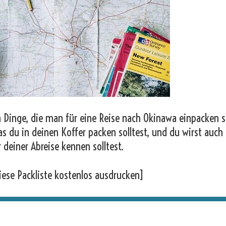
 Dinge, die man für eine Reise nach Okinawa einpacken so
as du in deinen Koffer packen solltest, und du wirst auch
r deiner Abreise kennen solltest.
iese Packliste kostenlos ausdrucken]