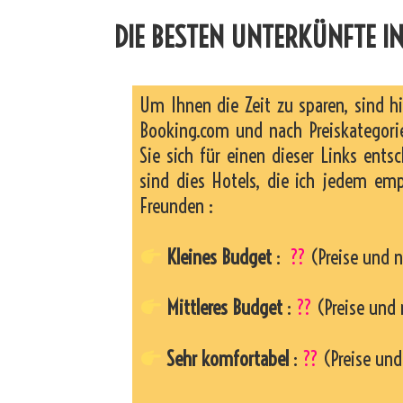
DIE BESTEN UNTERKÜNFTE I
Um Ihnen die Zeit zu sparen, sind h
Booking.com und nach Preiskategorie
Sie sich für einen dieser Links entsc
sind dies Hotels, die ich jedem em
Freunden :
Kleines Budget
:
??
(Preise und n
Mittleres Budget
:
??
(Preise und 
Sehr komfortabel
:
??
(Preise und