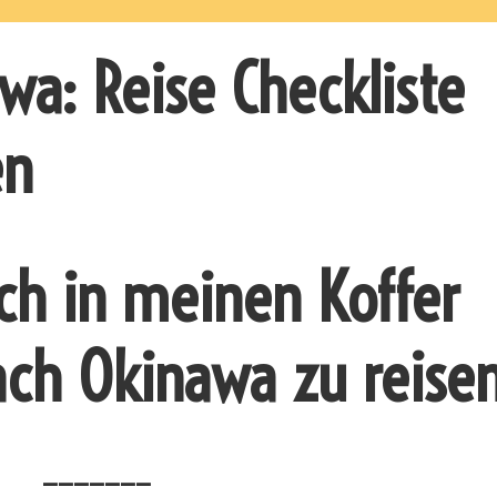
wa: Reise Checkliste
en
ich in meinen Koffer
ch Okinawa zu reise
_______