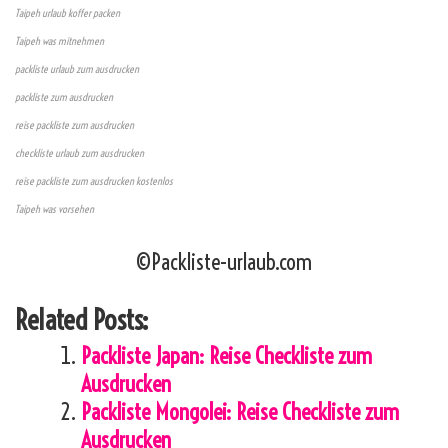
Taipeh urlaub koffer packen
Taipeh was mitnehmen
packliste urlaub zum ausdrucken
packliste zum ausdrucken
reise packliste zum ausdrucken
checkliste urlaub zum ausdrucken
reise packliste zum ausdrucken kostenlos
Taipeh was vorsehen
©Packliste-urlaub.com
Related Posts:
Packliste Japan: Reise Checkliste zum
Ausdrucken
Packliste Mongolei: Reise Checkliste zum
Ausdrucken