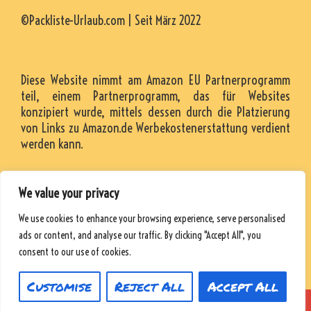
©Packliste-Urlaub.com | Seit März 2022
Diese Website nimmt am Amazon EU Partnerprogramm
teil, einem Partnerprogramm, das für Websites
konzipiert wurde, mittels dessen durch die Platzierung
von Links zu Amazon.de Werbekostenerstattung verdient
werden kann.
We value your privacy
KONTAKT
We use cookies to enhance your browsing experience, serve personalised
RESSOURCEN
ads or content, and analyse our traffic. By clicking "Accept All", you
DATENSCHUTZRICHTLINIE
consent to our use of cookies.
Customise
Reject All
Accept All
© 2026 Packliste-Urlaub
• Powered by
WPKoi