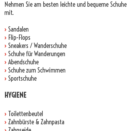
Nehmen Sie am besten leichte und bequeme Schuhe
mit.
›
Sandalen
›
Flip-Flops
›
Sneakers / Wanderschuhe
›
Schuhe für Wanderungen
›
Abendschuhe
›
Schuhe zum Schwimmen
›
Sportschuhe
HYGIENE
›
Toilettenbeutel
›
Zahnbürste & Zahnpasta
›
Zahnseide