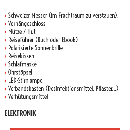
›
Schweizer Messer (im Frachtraum zu verstauen).
›
Vorhängeschloss
›
Mütze / Hut
›
Reiseführer (Buch oder Ebook)
›
Polarisierte Sonnenbrille
›
Reisekissen
›
Schlafmaske
›
Ohrstöpsel
›
LED-Stirnlampe
›
Verbandskasten (Desinfektionsmittel, Pflaster…)
›
Verhütungsmittel
ELEKTRONIK