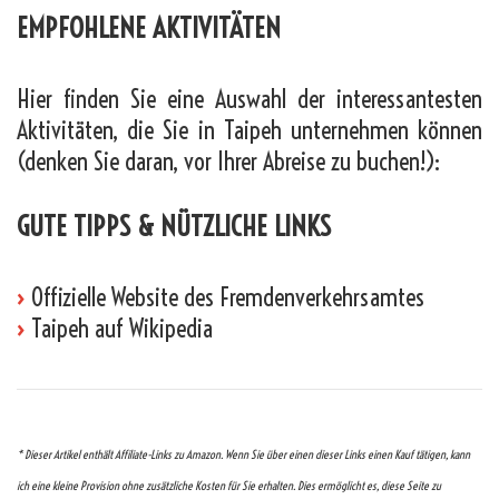
EMPFOHLENE AKTIVITÄTEN
Hier finden Sie eine Auswahl der interessantesten
Aktivitäten, die Sie in Taipeh unternehmen können
(denken Sie daran, vor Ihrer Abreise zu buchen!):
GUTE TIPPS & NÜTZLICHE LINKS
›
Offizielle Website des Fremdenverkehrsamtes
›
Taipeh auf Wikipedia
* Dieser Artikel enthält Affiliate-Links zu Amazon. Wenn Sie über einen dieser Links einen Kauf tätigen, kann
ich eine kleine Provision ohne zusätzliche Kosten für Sie erhalten. Dies ermöglicht es, diese Seite zu