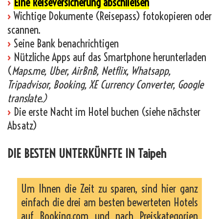
›
Eine Reiseversicherung abschließen
›
Wichtige Dokumente (Reisepass) fotokopieren oder
scannen.
›
Seine Bank benachrichtigen
›
Nützliche Apps auf das Smartphone herunterladen
(
Maps.me, Uber, AirBnB, Netflix, Whatsapp,
Tripadvisor, Booking, XE Currency Converter, Google
translate.)
›
Die erste Nacht im Hotel buchen (siehe nächster
Absatz)
DIE BESTEN UNTERKÜNFTE IN Taipeh
Um Ihnen die Zeit zu sparen, sind hier ganz
einfach die drei am besten bewerteten Hotels
auf Booking.com und nach Preiskategorien