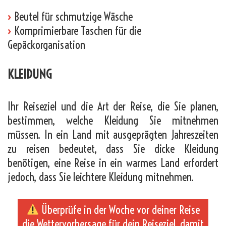
›
Beutel für schmutzige Wäsche
›
Komprimierbare Taschen für die
Gepäckorganisation
KLEIDUNG
Ihr Reiseziel und die Art der Reise, die Sie planen,
bestimmen, welche Kleidung Sie mitnehmen
müssen. In ein Land mit ausgeprägten Jahreszeiten
zu reisen bedeutet, dass Sie dicke Kleidung
benötigen, eine Reise in ein warmes Land erfordert
jedoch, dass Sie leichtere Kleidung mitnehmen.
Überprüfe in der Woche vor deiner Reise
die Wettervorhersage für dein Reiseziel, damit