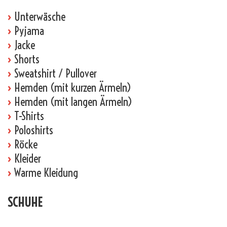
›
Unterwäsche
›
Pyjama
›
Jacke
›
Shorts
›
Sweatshirt / Pullover
›
Hemden (mit kurzen Ärmeln)
›
Hemden (mit langen Ärmeln)
›
T-Shirts
›
Poloshirts
›
Röcke
›
Kleider
›
Warme Kleidung
SCHUHE