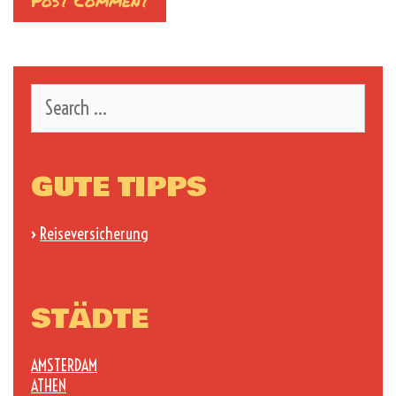
Search
for:
GUTE TIPPS
›
Reiseversicherung
STÄDTE
AMSTERDAM
ATHEN