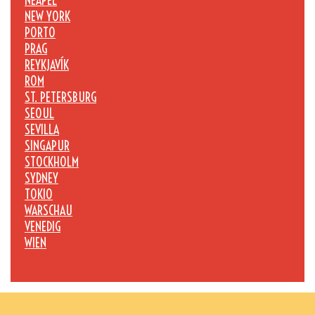
NEAPEL
NEW YORK
PORTO
PRAG
REYKJAVÍK
ROM
ST. PETERSBURG
SEOUL
SEVILLA
SINGAPUR
STOCKHOLM
SYDNEY
TOKIO
WARSCHAU
VENEDIG
WIEN