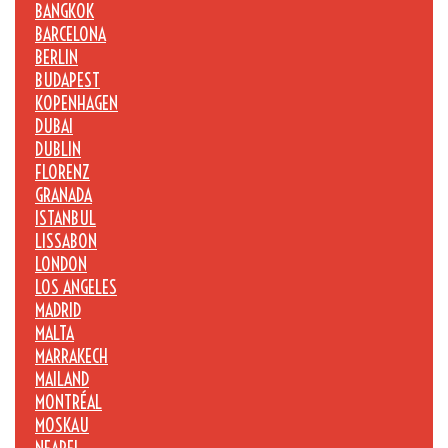
BANGKOK
BARCELONA
BERLIN
BUDAPEST
KOPENHAGEN
DUBAI
DUBLIN
FLORENZ
GRANADA
ISTANBUL
LISSABON
LONDON
LOS ANGELES
MADRID
MALTA
MARRAKECH
MAILAND
MONTRÉAL
MOSKAU