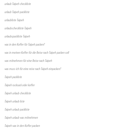
urlaub Taipeh checkliste
urlaub Taipeh packliste
urlaubliste Taipeh
urlaubscheckliste Taipeh
urlaubspackliste Taipeh
was in den Koffer für Taipeh packen?
was in meinen Koffer für die Reise nach Taipeh packen soll
was mitnehmen für eine Reise nach Taipeh
was muss ich für eine reise nach Taipeh einpacken?
Taipeh packliste
Taipeh rucksack oder koffer
Taipeh urlaub checkliste
Taipeh urlaub liste
Taipeh urlaub packliste
Taipeh urlaub was mitnehmen
Taipeh was in den Koffer packen