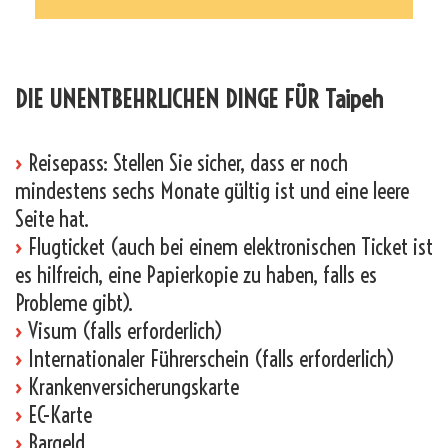
_
DIE UNENTBEHRLICHEN DINGE FÜR Taipeh
›
Reisepass: Stellen Sie sicher, dass er noch
mindestens sechs Monate gültig ist und eine leere
Seite hat.
›
Flugticket (auch bei einem elektronischen Ticket ist
es hilfreich, eine Papierkopie zu haben, falls es
Probleme gibt).
›
Visum (falls erforderlich)
›
Internationaler Führerschein (falls erforderlich)
›
Krankenversicherungskarte
›
EC-Karte
›
Bargeld