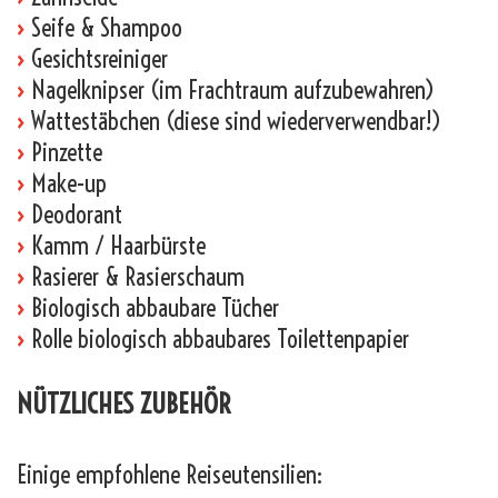
›
Seife & Shampoo
›
Gesichtsreiniger
›
Nagelknipser (im Frachtraum aufzubewahren)
›
Wattestäbchen (diese sind wiederverwendbar!)
›
Pinzette
›
Make-up
›
Deodorant
›
Kamm / Haarbürste
›
Rasierer & Rasierschaum
›
Biologisch abbaubare Tücher
›
Rolle biologisch abbaubares Toilettenpapier
NÜTZLICHES ZUBEHÖR
Einige empfohlene Reiseutensilien: