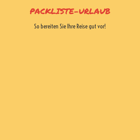
Skip
PACKLISTE-URLAUB
to
content
So bereiten Sie Ihre Reise gut vor!