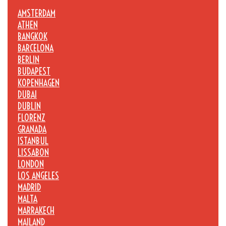
AMSTERDAM
ATHEN
BANGKOK
BARCELONA
BERLIN
BUDAPEST
KOPENHAGEN
DUBAI
DUBLIN
FLORENZ
GRANADA
ISTANBUL
LISSABON
LONDON
LOS ANGELES
MADRID
MALTA
MARRAKECH
MAILAND