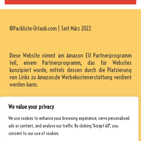
©Packliste-Urlaub.com | Seit März 2022
Diese Website nimmt am Amazon EU Partnerprogramm
teil, einem Partnerprogramm, das für Websites
konzipiert wurde, mittels dessen durch die Platzierung
von Links zu Amazon.de Werbekostenerstattung verdient
werden kann.
We value your privacy
KONTAKT
We use cookies to enhance your browsing experience, serve personalised
RESSOURCEN
ads or content, and analyse our traffic. By clicking "Accept All", you
DATENSCHUTZRICHTLINIE
consent to our use of cookies.