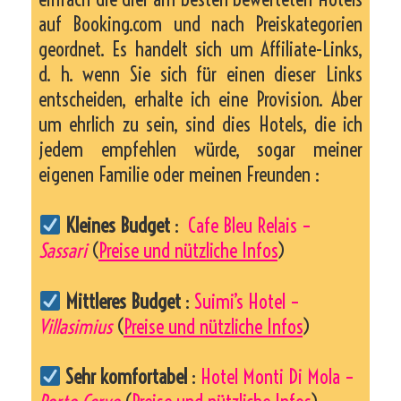
auf Booking.com und nach Preiskategorien
geordnet. Es handelt sich um Affiliate-Links,
d. h. wenn Sie sich für einen dieser Links
entscheiden, erhalte ich eine Provision. Aber
um ehrlich zu sein, sind dies Hotels, die ich
jedem empfehlen würde, sogar meiner
eigenen Familie oder meinen Freunden :
Kleines Budget
:
Cafe Bleu Relais –
Sassari
(
Preise und nützliche Infos
)
Mittleres Budget
:
Suimi’s Hotel –
Villasimius
(
Preise und nützliche Infos
)
Sehr komfortabel
:
Hotel Monti Di Mola –