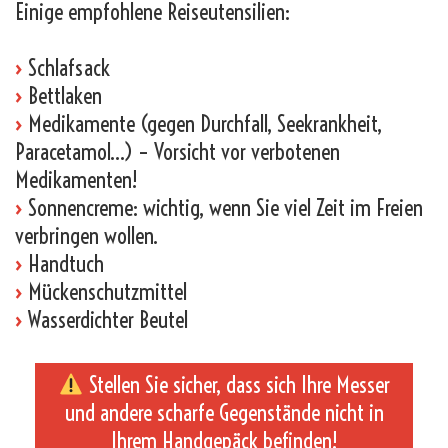
Einige empfohlene Reiseutensilien:
›
Schlafsack
›
Bettlaken
›
Medikamente (gegen Durchfall, Seekrankheit,
Paracetamol…) – Vorsicht vor verbotenen
Medikamenten!
›
Sonnencreme: wichtig, wenn Sie viel Zeit im Freien
verbringen wollen.
›
Handtuch
›
Mückenschutzmittel
›
Wasserdichter Beutel
Stellen Sie sicher, dass sich Ihre Messer
und andere scharfe Gegenstände nicht in
Ihrem Handgepäck befinden!