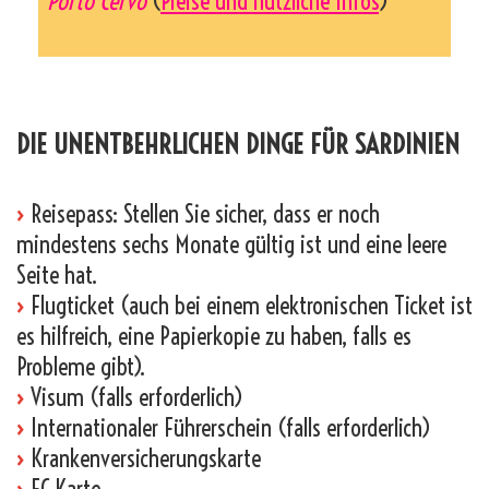
Porto Cervo
(
Preise und nützliche Infos
)
_
DIE UNENTBEHRLICHEN DINGE FÜR SARDINIEN
›
Reisepass: Stellen Sie sicher, dass er noch
mindestens sechs Monate gültig ist und eine leere
Seite hat.
›
Flugticket (auch bei einem elektronischen Ticket ist
es hilfreich, eine Papierkopie zu haben, falls es
Probleme gibt).
›
Visum (falls erforderlich)
›
Internationaler Führerschein (falls erforderlich)
›
Krankenversicherungskarte
›
EC-Karte