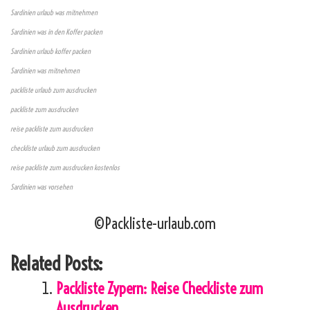
Sardinien urlaub was mitnehmen
Sardinien was in den Koffer packen
Sardinien urlaub koffer packen
Sardinien was mitnehmen
packliste urlaub zum ausdrucken
packliste zum ausdrucken
reise packliste zum ausdrucken
checkliste urlaub zum ausdrucken
reise packliste zum ausdrucken kostenlos
Sardinien was vorsehen
©Packliste-urlaub.com
Related Posts:
Packliste Zypern: Reise Checkliste zum
Ausdrucken