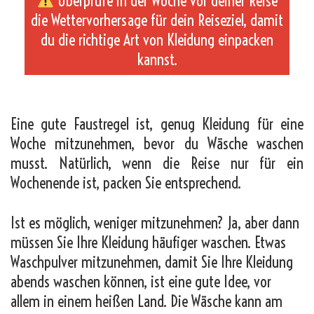
Überprüfe in der Woche vor deiner Reise
die Wettervorhersage für dein Reiseziel, damit
du die richtige Art von Kleidung einpacken
kannst.
_
Eine gute Faustregel ist, genug Kleidung für eine
Woche mitzunehmen, bevor du Wäsche waschen
musst. Natürlich, wenn die Reise nur für ein
Wochenende ist, packen Sie entsprechend.
Ist es möglich, weniger mitzunehmen? Ja, aber dann
müssen Sie Ihre Kleidung häufiger waschen. Etwas
Waschpulver mitzunehmen, damit Sie Ihre Kleidung
abends waschen können, ist eine gute Idee, vor
allem in einem heißen Land. Die Wäsche kann am