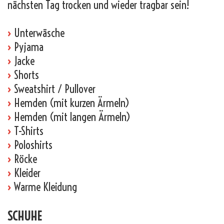
nächsten Tag trocken und wieder tragbar sein!
›
Unterwäsche
›
Pyjama
›
Jacke
›
Shorts
›
Sweatshirt / Pullover
›
Hemden (mit kurzen Ärmeln)
›
Hemden (mit langen Ärmeln)
›
T-Shirts
›
Poloshirts
›
Röcke
›
Kleider
›
Warme Kleidung
SCHUHE