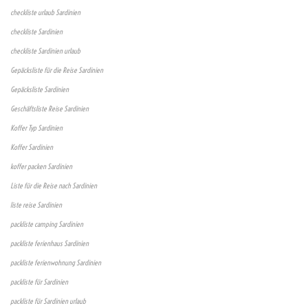
checkliste urlaub Sardinien
checkliste Sardinien
checkliste Sardinien urlaub
Gepäcksliste für die Reise Sardinien
Gepäcksliste Sardinien
Geschäftsliste Reise Sardinien
Koffer Typ Sardinien
Koffer Sardinien
koffer packen Sardinien
Liste für die Reise nach Sardinien
liste reise Sardinien
packliste camping Sardinien
packliste ferienhaus Sardinien
packliste ferienwohnung Sardinien
packliste für Sardinien
packliste für Sardinien urlaub