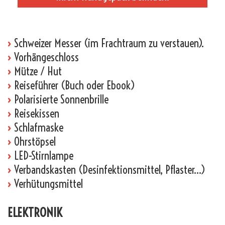
_
›
Schweizer Messer (im Frachtraum zu verstauen).
›
Vorhängeschloss
›
Mütze / Hut
›
Reiseführer (Buch oder Ebook)
›
Polarisierte Sonnenbrille
›
Reisekissen
›
Schlafmaske
›
Ohrstöpsel
›
LED-Stirnlampe
›
Verbandskasten (Desinfektionsmittel, Pflaster…)
›
Verhütungsmittel
ELEKTRONIK