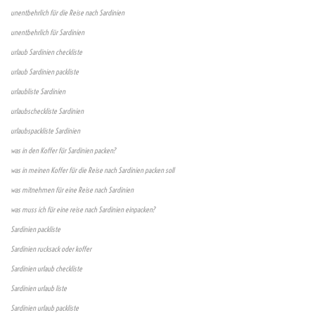
unentbehrlich für die Reise nach Sardinien
unentbehrlich für Sardinien
urlaub Sardinien checkliste
urlaub Sardinien packliste
urlaubliste Sardinien
urlaubscheckliste Sardinien
urlaubspackliste Sardinien
was in den Koffer für Sardinien packen?
was in meinen Koffer für die Reise nach Sardinien packen soll
was mitnehmen für eine Reise nach Sardinien
was muss ich für eine reise nach Sardinien einpacken?
Sardinien packliste
Sardinien rucksack oder koffer
Sardinien urlaub checkliste
Sardinien urlaub liste
Sardinien urlaub packliste