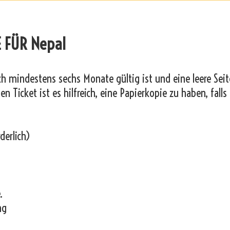
 FÜR Nepal
och mindestens sechs Monate gültig ist und eine leere Seit
n Ticket ist es hilfreich, eine Papierkopie zu haben, falls
derlich)
.
ng