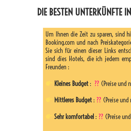
DIE BESTEN UNTERKÜNFTE IN
Um Ihnen die Zeit zu sparen, sind h
Booking.com und nach Preiskategorie
Sie sich für einen dieser Links entsc
sind dies Hotels, die ich jedem em
Freunden :
Kleines Budget
:
??
(Preise und n
Mittleres Budget
:
??
(Preise und 
Sehr komfortabel
:
??
(Preise und