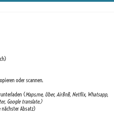
ich)
opieren oder scannen.
runterladen (
Maps.me, Uber, AirBnB, Netflix, Whatsapp,
er, Google translate.)
e nächster Absatz)