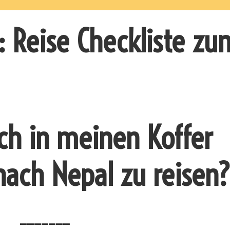
: Reise Checkliste zu
ich in meinen Koffer
ach Nepal zu reisen
_______