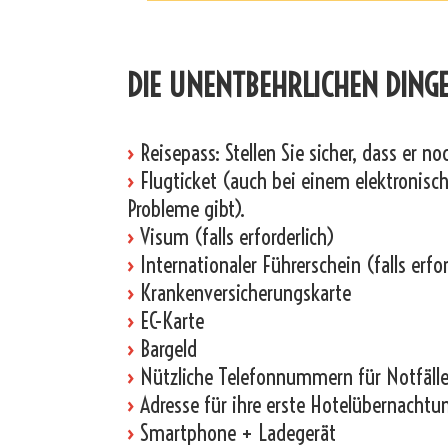
_
DIE UNENTBEHRLICHEN DINGE
›
Reisepass: Stellen Sie sicher, dass er n
›
Flugticket (auch bei einem elektronische
Probleme gibt).
›
Visum (falls erforderlich)
›
Internationaler Führerschein (falls erfor
›
Krankenversicherungskarte
›
EC-Karte
›
Bargeld
›
Nützliche Telefonnummern für Notfälle
›
Adresse für ihre erste Hotelübernachtu
›
Smartphone + Ladegerät