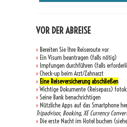
VOR DER ABREISE
›
Bereiten Sie Ihre Reiseroute vor
›
Ein Visum beantragen (falls nötig)
›
Impfungen durchführen (falls erforderl
›
Check-up beim Arzt/Zahnarzt
›
Eine Reiseversicherung abschließen
›
Wichtige Dokumente (Reisepass) fotok
›
Seine Bank benachrichtigen
›
Nützliche Apps auf das Smartphone he
Tripadvisor, Booking, XE Currency Convert
›
Die erste Nacht im Hotel buchen (sieh