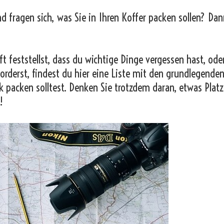
nd fragen sich, was Sie in Ihren Koffer packen sollen? Dan
t feststellst, dass du wichtige Dinge vergessen hast, od
orderst, findest du hier eine Liste mit den grundlegende
k packen solltest. Denken Sie trotzdem daran, etwas Platz
!