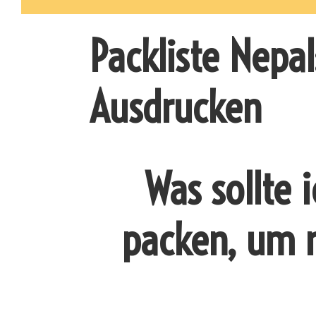
Packliste Nepal
Ausdrucken
Was sollte 
packen, um n