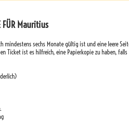
 FÜR Mauritius
och mindestens sechs Monate gültig ist und eine leere Seit
n Ticket ist es hilfreich, eine Papierkopie zu haben, falls
derlich)
.
ng