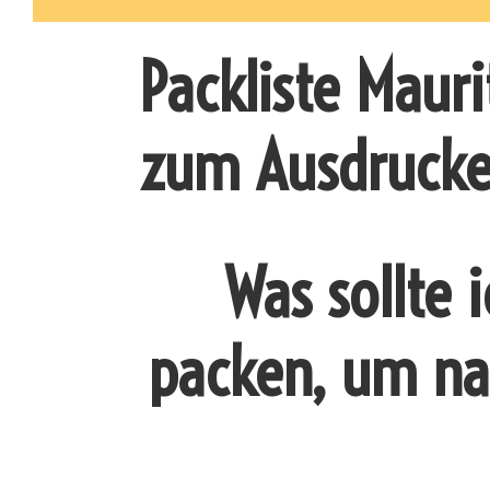
Packliste Mauri
zum Ausdruck
Was sollte 
packen, um nac