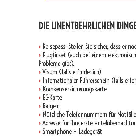
_
DIE UNENTBEHRLICHEN DINGE
›
Reisepass: Stellen Sie sicher, dass er n
›
Flugticket (auch bei einem elektronische
Probleme gibt).
›
Visum (falls erforderlich)
›
Internationaler Führerschein (falls erfor
›
Krankenversicherungskarte
›
EC-Karte
›
Bargeld
›
Nützliche Telefonnummern für Notfälle
›
Adresse für ihre erste Hotelübernachtu
›
Smartphone + Ladegerät