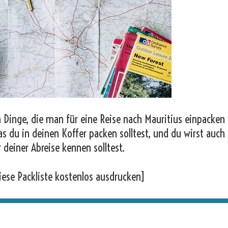
 Dinge, die man für eine Reise nach Mauritius einpacken s
as du in deinen Koffer packen solltest, und du wirst auch
r deiner Abreise kennen solltest.
iese Packliste kostenlos ausdrucken]