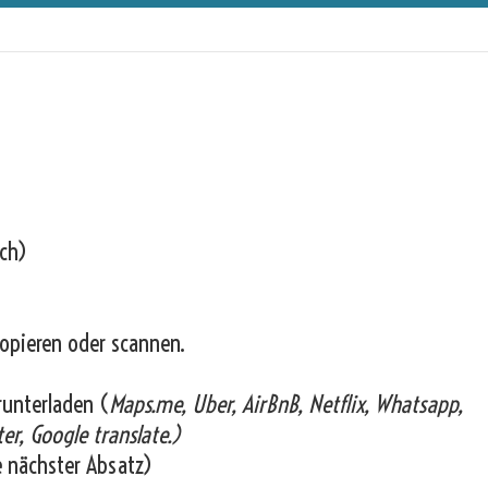
ich)
opieren oder scannen.
runterladen (
Maps.me, Uber, AirBnB, Netflix, Whatsapp,
er, Google translate.)
e nächster Absatz)