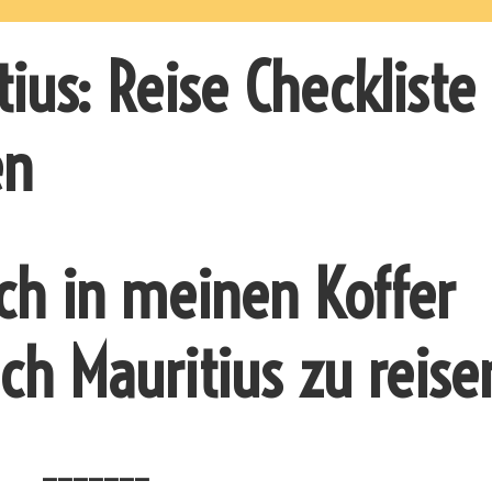
tius: Reise Checkliste
en
ich in meinen Koffer
h Mauritius zu reise
_______