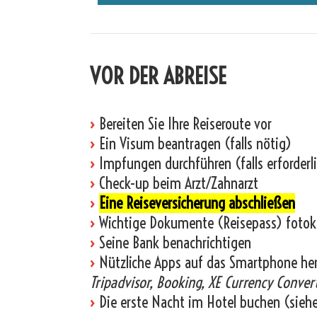
VOR DER ABREISE
›
Bereiten Sie Ihre Reiseroute vor
›
Ein Visum beantragen (falls nötig)
›
Impfungen durchführen (falls erforderl
›
Check-up beim Arzt/Zahnarzt
›
Eine Reiseversicherung abschließen
›
Wichtige Dokumente (Reisepass) fotok
›
Seine Bank benachrichtigen
›
Nützliche Apps auf das Smartphone he
Tripadvisor, Booking, XE Currency Convert
›
Die erste Nacht im Hotel buchen (sieh