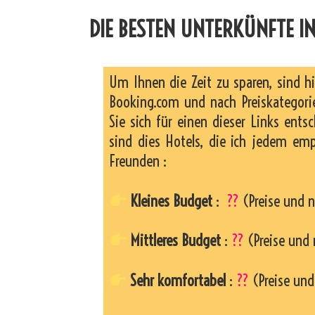
DIE BESTEN UNTERKÜNFTE IN
Um Ihnen die Zeit zu sparen, sind h
Booking.com und nach Preiskategorie
Sie sich für einen dieser Links entsc
sind dies Hotels, die ich jedem em
Freunden :
Kleines Budget
:
??
(Preise und n
Mittleres Budget
:
??
(Preise und 
Sehr komfortabel
:
??
(Preise und