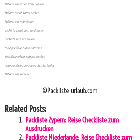
Mallorca was in den Koffer packen
Mallorca urlaub koffer packen
Mallorca was mitnehmen
packliste urlaub zum ausdrucken
packliste zum ausdrucken
reise packliste zum ausdrucken
checkliste urlaub zum ausdrucken
reise packliste zum ausdrucken kostenlos
Mallorca was vorsehen
©Packliste-urlaub.com
Related Posts:
Packliste Zypern: Reise Checkliste zum
Ausdrucken
Packliste Niederlande: Reise Checkliste zum