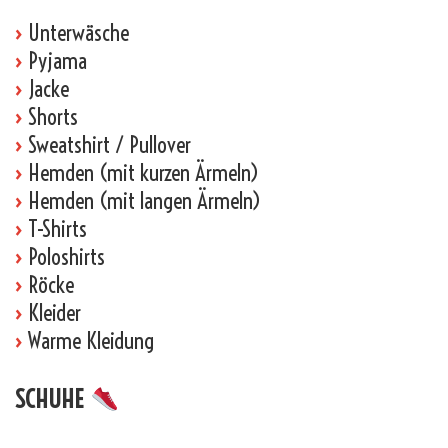
›
Unterwäsche
›
Pyjama
›
Jacke
›
Shorts
›
Sweatshirt / Pullover
›
Hemden (mit kurzen Ärmeln)
›
Hemden (mit langen Ärmeln)
›
T-Shirts
›
Poloshirts
›
Röcke
›
Kleider
›
Warme Kleidung
SCHUHE