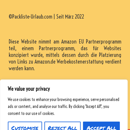
©Packliste-Urlaub.com | Seit März 2022
Diese Website nimmt am Amazon EU Partnerprogramm
teil, einem Partnerprogramm, das für Websites
konzipiert wurde, mittels dessen durch die Platzierung
von Links zu Amazon.de Werbekostenerstattung verdient
werden kann.
We value your privacy
KONTAKT
We use cookies to enhance your browsing experience, serve personalised
RESSOURCEN
ads or content, and analyse our traffic. By clicking "Accept All", you
DATENSCHUTZRICHTLINIE
consent to our use of cookies.
Customise
Reject All
Accept All