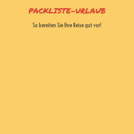
Skip
PACKLISTE-URLAUB
to
content
So bereiten Sie Ihre Reise gut vor!