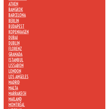
ATHEN
BANGKOK
BARCELONA
BERLIN
BUDAPEST
KOPENHAGEN
DUBAI
DUBLIN
FLORENZ
GRANADA
ISTANBUL
LISSABON
LONDON
LOS ANGELES
MADRID
MALTA
MARRAKECH
MAILAND
MONTRÉAL