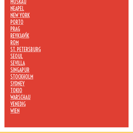
MOSKAU
NEAPEL
NEW YORK
PORTO
PRAG
REYKJAVÍK
ROM
ST. PETERSBURG
SEOUL
SEVILLA
SINGAPUR
STOCKHOLM
SYDNEY
TOKIO
WARSCHAU
VENEDIG
WIEN