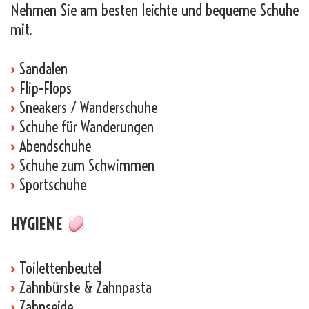
Nehmen Sie am besten leichte und bequeme Schuhe
mit.
›
Sandalen
›
Flip-Flops
›
Sneakers / Wanderschuhe
›
Schuhe für Wanderungen
›
Abendschuhe
›
Schuhe zum Schwimmen
›
Sportschuhe
HYGIENE
›
Toilettenbeutel
›
Zahnbürste & Zahnpasta
›
Zahnseide