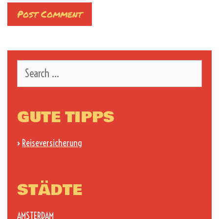
Search
for:
GUTE TIPPS
›
Reiseversicherung
STÄDTE
AMSTERDAM