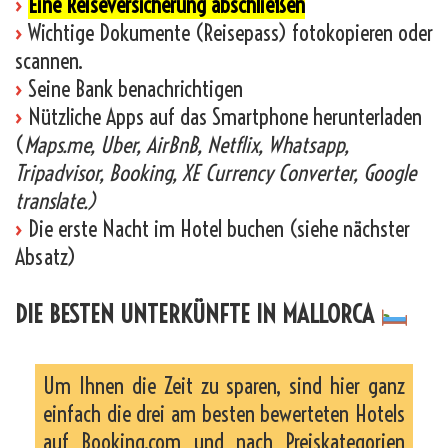
›
Eine Reiseversicherung abschließen
›
Wichtige Dokumente (Reisepass) fotokopieren oder
scannen.
›
Seine Bank benachrichtigen
›
Nützliche Apps auf das Smartphone herunterladen
(
Maps.me, Uber, AirBnB, Netflix, Whatsapp,
Tripadvisor, Booking, XE Currency Converter, Google
translate.)
›
Die erste Nacht im Hotel buchen (siehe nächster
Absatz)
DIE BESTEN UNTERKÜNFTE IN MALLORCA
Um Ihnen die Zeit zu sparen, sind hier ganz
einfach die drei am besten bewerteten Hotels
auf Booking.com und nach Preiskategorien