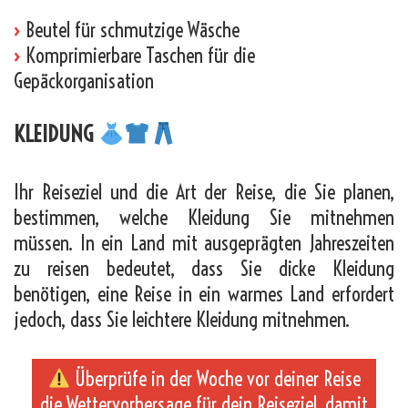
›
Beutel für schmutzige Wäsche
›
Komprimierbare Taschen für die
Gepäckorganisation
KLEIDUNG
Ihr Reiseziel und die Art der Reise, die Sie planen,
bestimmen, welche Kleidung Sie mitnehmen
müssen. In ein Land mit ausgeprägten Jahreszeiten
zu reisen bedeutet, dass Sie dicke Kleidung
benötigen, eine Reise in ein warmes Land erfordert
jedoch, dass Sie leichtere Kleidung mitnehmen.
Überprüfe in der Woche vor deiner Reise
die Wettervorhersage für dein Reiseziel, damit