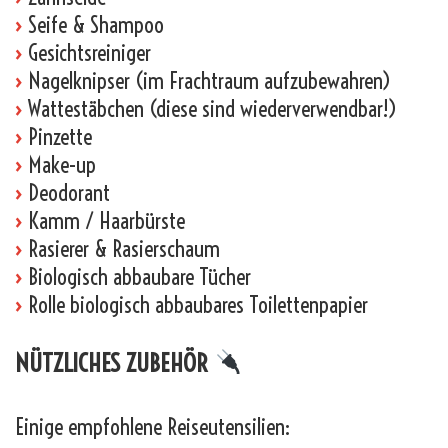
›
Seife & Shampoo
›
Gesichtsreiniger
›
Nagelknipser (im Frachtraum aufzubewahren)
›
Wattestäbchen (diese sind wiederverwendbar!)
›
Pinzette
›
Make-up
›
Deodorant
›
Kamm / Haarbürste
›
Rasierer & Rasierschaum
›
Biologisch abbaubare Tücher
›
Rolle biologisch abbaubares Toilettenpapier
NÜTZLICHES ZUBEHÖR
Einige empfohlene Reiseutensilien: