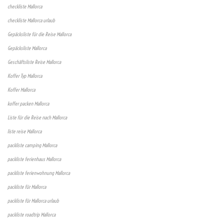
checkliste Mallorca
checkliste Mallorca urlaub
Gepäcksliste für die Reise Mallorca
Gepäcksliste Mallorca
Geschäftsliste Reise Mallorca
Koffer Typ Mallorca
Koffer Mallorca
koffer packen Mallorca
Liste für die Reise nach Mallorca
liste reise Mallorca
packliste camping Mallorca
packliste ferienhaus Mallorca
packliste ferienwohnung Mallorca
packliste für Mallorca
packliste für Mallorca urlaub
packliste roadtrip Mallorca