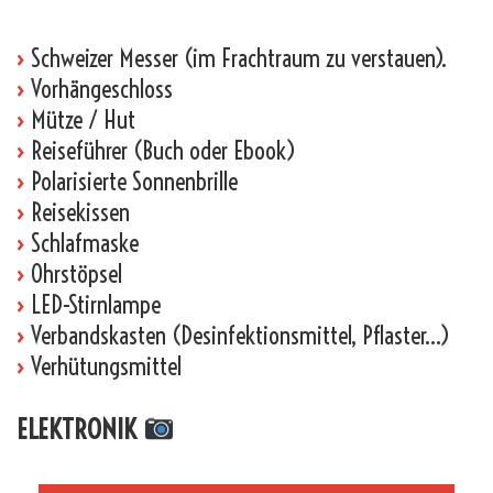
›
Schweizer Messer (im Frachtraum zu verstauen).
›
Vorhängeschloss
›
Mütze / Hut
›
Reiseführer (Buch oder Ebook)
›
Polarisierte Sonnenbrille
›
Reisekissen
›
Schlafmaske
›
Ohrstöpsel
›
LED-Stirnlampe
›
Verbandskasten (Desinfektionsmittel, Pflaster…)
›
Verhütungsmittel
ELEKTRONIK