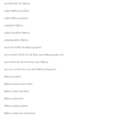
unentbehrlich für Mallorca
urlaub Mallorca checkliste
urlaub Mallorca packliste
urlaubliste Mallorca
urlaubscheckliste Mallorca
urlaubspackliste Mallorca
was in den Koffer für Mallorca packen?
was in meinen Koffer für die Reise nach Mallorca packen soll
was mitnehmen für eine Reise nach Mallorca
was muss ich für eine reise nach Mallorca einpacken?
Mallorca packliste
Mallorca rucksack oder koffer
Mallorca urlaub checkliste
Mallorca urlaub liste
Mallorca urlaub packliste
Mallorca urlaub was mitnehmen