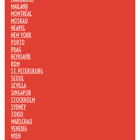
MAILAND
MONTRÉAL
MOSKAU
NEAPEL
NEW YORK
PORTO
PRAG
REYKJAVÍK
ROM
ST. PETERSBURG
SEOUL
SEVILLA
SINGAPUR
STOCKHOLM
SYDNEY
TOKIO
WARSCHAU
VENEDIG
WIEN