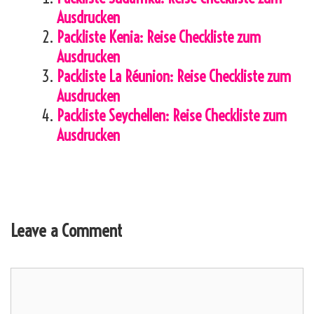
Ausdrucken
Packliste Kenia: Reise Checkliste zum
Ausdrucken
Packliste La Réunion: Reise Checkliste zum
Ausdrucken
Packliste Seychellen: Reise Checkliste zum
Ausdrucken
Leave a Comment
Comment