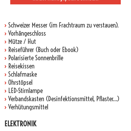
_
›
Schweizer Messer (im Frachtraum zu verstauen).
›
Vorhängeschloss
›
Mütze / Hut
›
Reiseführer (Buch oder Ebook)
›
Polarisierte Sonnenbrille
›
Reisekissen
›
Schlafmaske
›
Ohrstöpsel
›
LED-Stirnlampe
›
Verbandskasten (Desinfektionsmittel, Pflaster…)
›
Verhütungsmittel
ELEKTRONIK