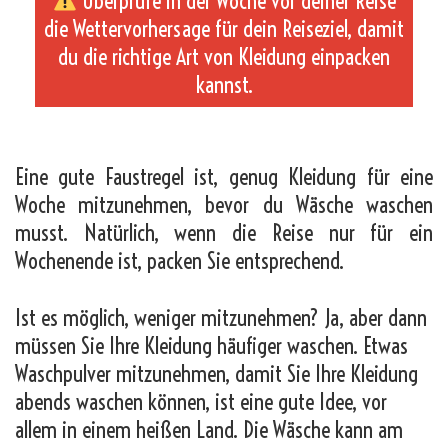
Überprüfe in der Woche vor deiner Reise
die Wettervorhersage für dein Reiseziel, damit
du die richtige Art von Kleidung einpacken
kannst.
_
Eine gute Faustregel ist, genug Kleidung für eine
Woche mitzunehmen, bevor du Wäsche waschen
musst. Natürlich, wenn die Reise nur für ein
Wochenende ist, packen Sie entsprechend.
Ist es möglich, weniger mitzunehmen? Ja, aber dann
müssen Sie Ihre Kleidung häufiger waschen. Etwas
Waschpulver mitzunehmen, damit Sie Ihre Kleidung
abends waschen können, ist eine gute Idee, vor
allem in einem heißen Land. Die Wäsche kann am