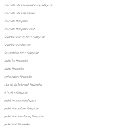
checkliste urlaub ferienwohnung Madagaskar
checkliste urlaub Madagaskar
checkliste Madagaskar
checkliste Madagaskar urlaub
Gepäcksliste für die Reise Madagaskar
Gepäcksliste Madagaskar
Geschäftsliste Reise Madagaskar
Koffer Typ Madagaskar
Koffer Madagaskar
koffer packen Madagaskar
Liste für die Reise nach Madagaskar
liste reise Madagaskar
packliste camping Madagaskar
packliste ferienhaus Madagaskar
packliste ferienwohnung Madagaskar
packliste für Madagaskar