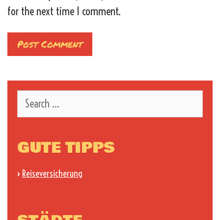
for the next time I comment.
Search
for:
GUTE TIPPS
›
Reiseversicherung