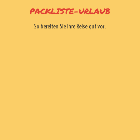
Skip
PACKLISTE-URLAUB
to
content
So bereiten Sie Ihre Reise gut vor!