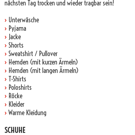
nächsten Tag trocken und wieder tragbar sein!
›
Unterwäsche
›
Pyjama
›
Jacke
›
Shorts
›
Sweatshirt / Pullover
›
Hemden (mit kurzen Ärmeln)
›
Hemden (mit langen Ärmeln)
›
T-Shirts
›
Poloshirts
›
Röcke
›
Kleider
›
Warme Kleidung
SCHUHE