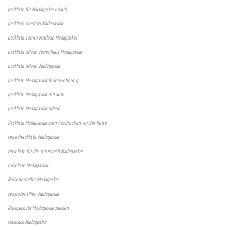
packliste für Madagaskar urlaub
packliste roadtrip Madagaskar
packliste sommerurlaub Madagaskar
packliste urlaub ferienhaus Madagaskar
packliste urlaub Madagaskar
packliste Madagaskar ferienwohnung
packliste Madagaskar mit auto
packliste Madagaskar urlaub
Packliste Madagaskar zum Ausdrucken vor der Reise
reisecheckliste Madagaskar
reiseliste für die reise nach Madagaskar
reiseliste Madagaskar
Reisetierhalter Madagaskar
reiseutensilien Madagaskar
Rucksack für Madagaskar packen
rucksack Madagaskar