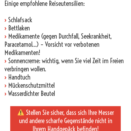
Einige empfohlene Reiseutensilien:
›
Schlafsack
›
Bettlaken
›
Medikamente (gegen Durchfall, Seekrankheit,
Paracetamol…) – Vorsicht vor verbotenen
Medikamenten!
›
Sonnencreme: wichtig, wenn Sie viel Zeit im Freien
verbringen wollen.
›
Handtuch
›
Mückenschutzmittel
›
Wasserdichter Beutel
Stellen Sie sicher, dass sich Ihre Messer
und andere scharfe Gegenstände nicht in
Ihrem Handgepäck befinden!