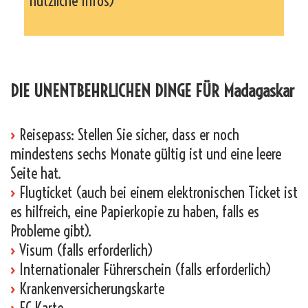
nützliche Infos)
_
DIE UNENTBEHRLICHEN DINGE FÜR Madagaskar
›
Reisepass: Stellen Sie sicher, dass er noch
mindestens sechs Monate gültig ist und eine leere
Seite hat.
›
Flugticket (auch bei einem elektronischen Ticket ist
es hilfreich, eine Papierkopie zu haben, falls es
Probleme gibt).
›
Visum (falls erforderlich)
›
Internationaler Führerschein (falls erforderlich)
›
Krankenversicherungskarte
›
EC-Karte