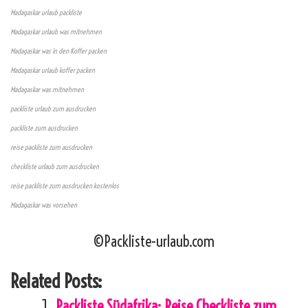
Madagaskar urlaub packliste
Madagaskar urlaub was mitnehmen
Madagaskar was in den Koffer packen
Madagaskar urlaub koffer packen
Madagaskar was mitnehmen
packliste urlaub zum ausdrucken
packliste zum ausdrucken
reise packliste zum ausdrucken
checkliste urlaub zum ausdrucken
reise packliste zum ausdrucken kostenlos
Madagaskar was vorsehen
©Packliste-urlaub.com
Related Posts:
Packliste Südafrika: Reise Checkliste zum