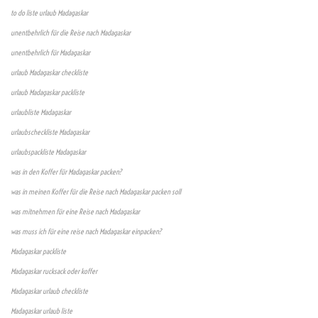
to do liste urlaub Madagaskar
unentbehrlich für die Reise nach Madagaskar
unentbehrlich für Madagaskar
urlaub Madagaskar checkliste
urlaub Madagaskar packliste
urlaubliste Madagaskar
urlaubscheckliste Madagaskar
urlaubspackliste Madagaskar
was in den Koffer für Madagaskar packen?
was in meinen Koffer für die Reise nach Madagaskar packen soll
was mitnehmen für eine Reise nach Madagaskar
was muss ich für eine reise nach Madagaskar einpacken?
Madagaskar packliste
Madagaskar rucksack oder koffer
Madagaskar urlaub checkliste
Madagaskar urlaub liste