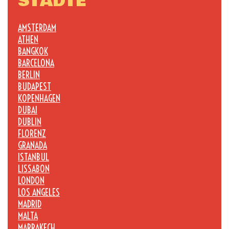
STÄDTE
AMSTERDAM
ATHEN
BANGKOK
BARCELONA
BERLIN
BUDAPEST
KOPENHAGEN
DUBAI
DUBLIN
FLORENZ
GRANADA
ISTANBUL
LISSABON
LONDON
LOS ANGELES
MADRID
MALTA
MARRAKECH