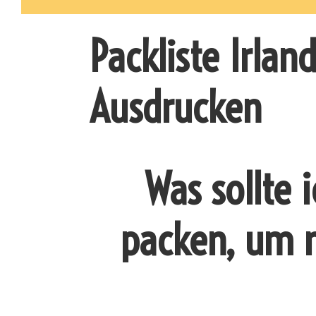
Packliste Irlan
Ausdrucken
Was sollte 
packen, um n