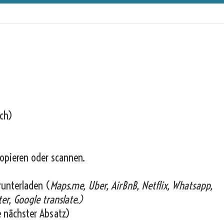
ich)
opieren oder scannen.
runterladen (
Maps.me, Uber, AirBnB, Netflix, Whatsapp,
er, Google translate.)
e nächster Absatz)