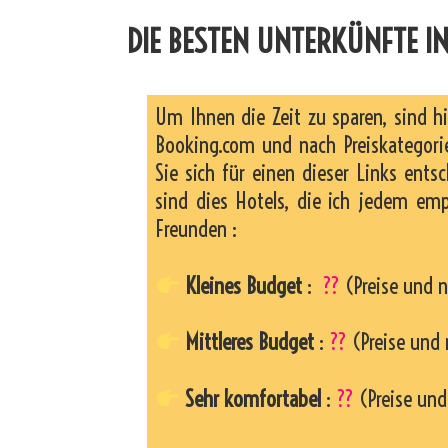
DIE BESTEN UNTERKÜNFTE IN
Um Ihnen die Zeit zu sparen, sind h
Booking.com und nach Preiskategorie
Sie sich für einen dieser Links entsc
sind dies Hotels, die ich jedem em
Freunden :
Kleines Budget
:
??
(Preise und n
Mittleres Budget
:
??
(Preise und 
Sehr komfortabel
:
??
(Preise und