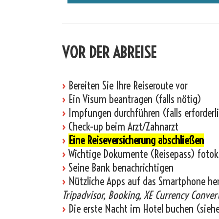
VOR DER ABREISE
›
Bereiten Sie Ihre Reiseroute vor
›
Ein Visum beantragen (falls nötig)
›
Impfungen durchführen (falls erforderl
›
Check-up beim Arzt/Zahnarzt
›
Eine Reiseversicherung abschließen
›
Wichtige Dokumente (Reisepass) fotok
›
Seine Bank benachrichtigen
›
Nützliche Apps auf das Smartphone he
Tripadvisor, Booking, XE Currency Convert
›
Die erste Nacht im Hotel buchen (sieh