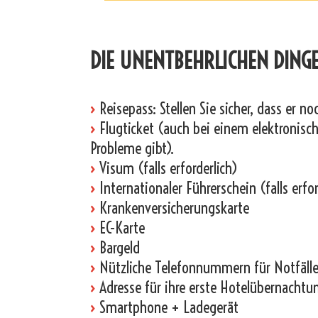
_
DIE UNENTBEHRLICHEN DINGE
›
Reisepass: Stellen Sie sicher, dass er n
›
Flugticket (auch bei einem elektronische
Probleme gibt).
›
Visum (falls erforderlich)
›
Internationaler Führerschein (falls erfor
›
Krankenversicherungskarte
›
EC-Karte
›
Bargeld
›
Nützliche Telefonnummern für Notfälle
›
Adresse für ihre erste Hotelübernachtu
›
Smartphone + Ladegerät