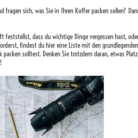
nd fragen sich, was Sie in Ihren Koffer packen sollen? Dan
t feststellst, dass du wichtige Dinge vergessen hast, od
orderst, findest du hier eine Liste mit den grundlegende
k packen solltest. Denken Sie trotzdem daran, etwas Platz
!