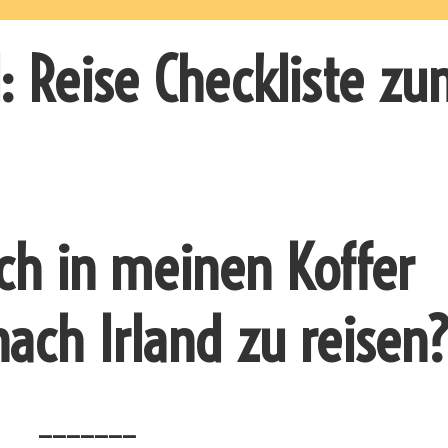
d: Reise Checkliste z
ich in meinen Koffer
ach Irland zu reisen
_______