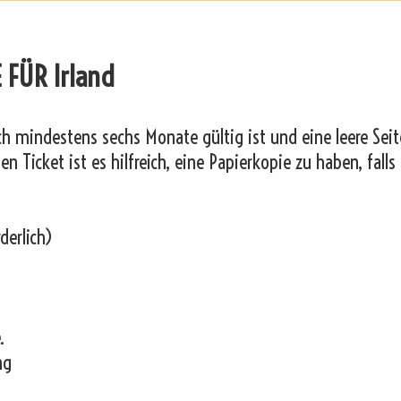
 FÜR Irland
och mindestens sechs Monate gültig ist und eine leere Seit
n Ticket ist es hilfreich, eine Papierkopie zu haben, falls
derlich)
.
ng