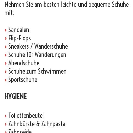
Nehmen Sie am besten leichte und bequeme Schuhe
mit.
›
Sandalen
›
Flip-Flops
›
Sneakers / Wanderschuhe
›
Schuhe für Wanderungen
›
Abendschuhe
›
Schuhe zum Schwimmen
›
Sportschuhe
HYGIENE
›
Toilettenbeutel
›
Zahnbürste & Zahnpasta
›
Zahnseide