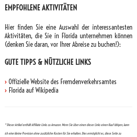
EMPFOHLENE AKTIVITÄTEN
Hier finden Sie eine Auswahl der interessantesten
Aktivitäten, die Sie in Florida unternehmen können
(denken Sie daran, vor Ihrer Abreise zu buchen!):
GUTE TIPPS & NÜTZLICHE LINKS
›
Offizielle Website des Fremdenverkehrsamtes
›
Florida auf Wikipedia
* Dieser Artikel enthält Affiliate-Links zu Amazon. Wenn Sie über einen dieser Links einen Kauf tätigen, kann
ich eine kleine Provision ohne zusätzliche Kosten für Sie erhalten. Dies ermöglicht es, diese Seite zu