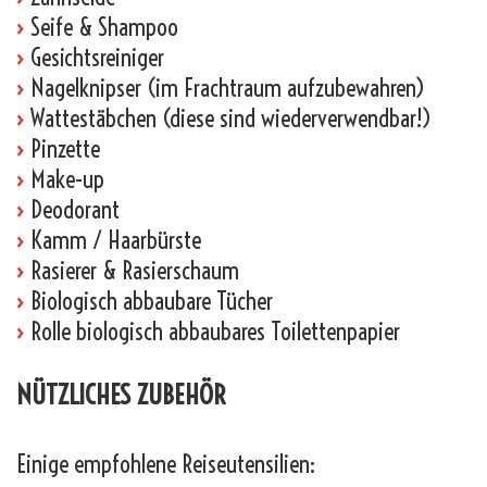
›
Seife & Shampoo
›
Gesichtsreiniger
›
Nagelknipser (im Frachtraum aufzubewahren)
›
Wattestäbchen (diese sind wiederverwendbar!)
›
Pinzette
›
Make-up
›
Deodorant
›
Kamm / Haarbürste
›
Rasierer & Rasierschaum
›
Biologisch abbaubare Tücher
›
Rolle biologisch abbaubares Toilettenpapier
NÜTZLICHES ZUBEHÖR
Einige empfohlene Reiseutensilien: