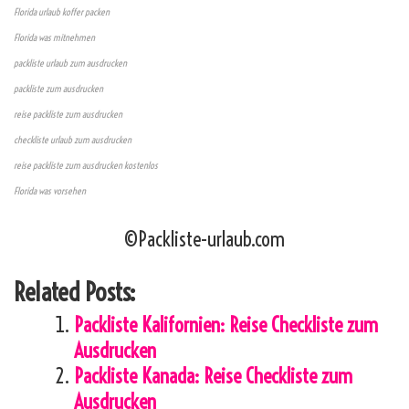
Florida urlaub koffer packen
Florida was mitnehmen
packliste urlaub zum ausdrucken
packliste zum ausdrucken
reise packliste zum ausdrucken
checkliste urlaub zum ausdrucken
reise packliste zum ausdrucken kostenlos
Florida was vorsehen
©Packliste-urlaub.com
Related Posts:
Packliste Kalifornien: Reise Checkliste zum
Ausdrucken
Packliste Kanada: Reise Checkliste zum
Ausdrucken