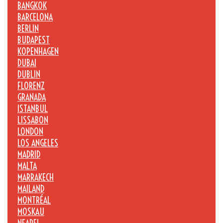
BANGKOK
BARCELONA
BERLIN
BUDAPEST
KOPENHAGEN
DUBAI
DUBLIN
FLORENZ
GRANADA
ISTANBUL
LISSABON
LONDON
LOS ANGELES
MADRID
MALTA
MARRAKECH
MAILAND
MONTRÉAL
MOSKAU