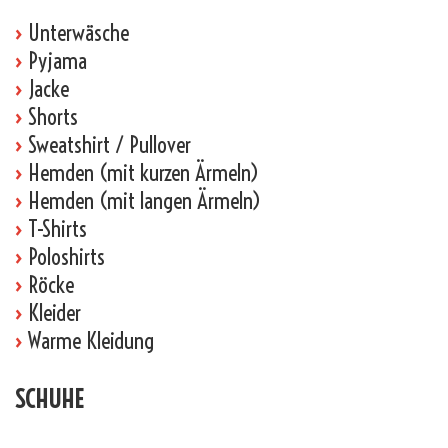
›
Unterwäsche
›
Pyjama
›
Jacke
›
Shorts
›
Sweatshirt / Pullover
›
Hemden (mit kurzen Ärmeln)
›
Hemden (mit langen Ärmeln)
›
T-Shirts
›
Poloshirts
›
Röcke
›
Kleider
›
Warme Kleidung
SCHUHE