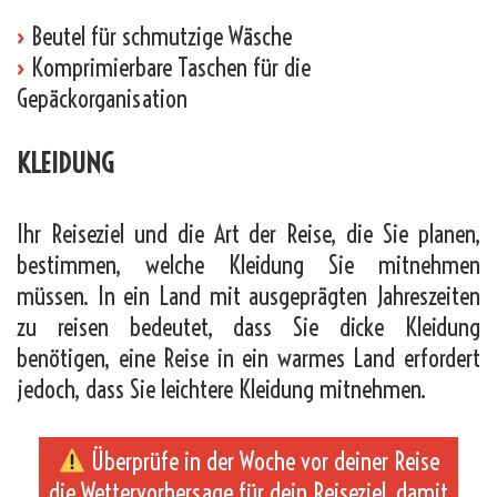
›
Beutel für schmutzige Wäsche
›
Komprimierbare Taschen für die
Gepäckorganisation
KLEIDUNG
Ihr Reiseziel und die Art der Reise, die Sie planen,
bestimmen, welche Kleidung Sie mitnehmen
müssen. In ein Land mit ausgeprägten Jahreszeiten
zu reisen bedeutet, dass Sie dicke Kleidung
benötigen, eine Reise in ein warmes Land erfordert
jedoch, dass Sie leichtere Kleidung mitnehmen.
Überprüfe in der Woche vor deiner Reise
die Wettervorhersage für dein Reiseziel, damit