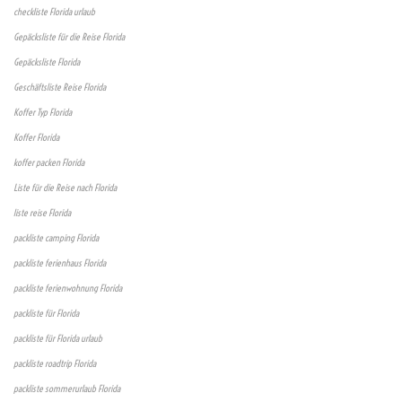
checkliste Florida urlaub
Gepäcksliste für die Reise Florida
Gepäcksliste Florida
Geschäftsliste Reise Florida
Koffer Typ Florida
Koffer Florida
koffer packen Florida
Liste für die Reise nach Florida
liste reise Florida
packliste camping Florida
packliste ferienhaus Florida
packliste ferienwohnung Florida
packliste für Florida
packliste für Florida urlaub
packliste roadtrip Florida
packliste sommerurlaub Florida