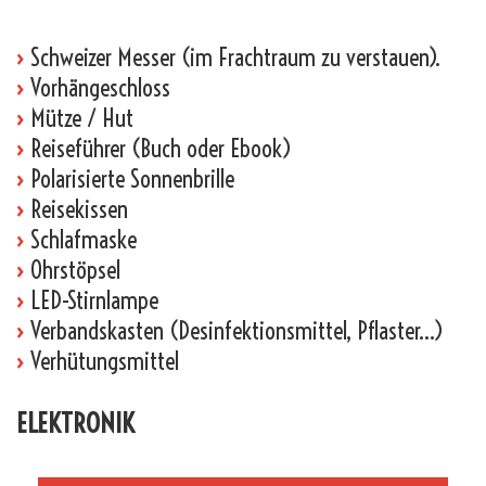
›
Schweizer Messer (im Frachtraum zu verstauen).
›
Vorhängeschloss
›
Mütze / Hut
›
Reiseführer (Buch oder Ebook)
›
Polarisierte Sonnenbrille
›
Reisekissen
›
Schlafmaske
›
Ohrstöpsel
›
LED-Stirnlampe
›
Verbandskasten (Desinfektionsmittel, Pflaster…)
›
Verhütungsmittel
ELEKTRONIK