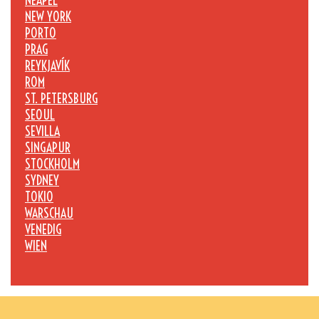
NEAPEL
NEW YORK
PORTO
PRAG
REYKJAVÍK
ROM
ST. PETERSBURG
SEOUL
SEVILLA
SINGAPUR
STOCKHOLM
SYDNEY
TOKIO
WARSCHAU
VENEDIG
WIEN