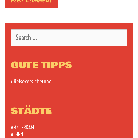
Search
for:
GUTE TIPPS
›
Reiseversicherung
STÄDTE
AMSTERDAM
ATHEN