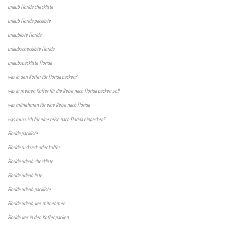
urlaub Florida checkliste
urlaub Florida packliste
urlaubliste Florida
urlaubscheckliste Florida
urlaubspackliste Florida
was in den Koffer für Florida packen?
was in meinen Koffer für die Reise nach Florida packen soll
was mitnehmen für eine Reise nach Florida
was muss ich für eine reise nach Florida einpacken?
Florida packliste
Florida rucksack oder koffer
Florida urlaub checkliste
Florida urlaub liste
Florida urlaub packliste
Florida urlaub was mitnehmen
Florida was in den Koffer packen