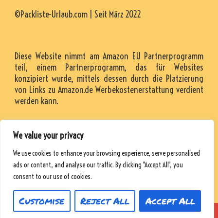
©Packliste-Urlaub.com | Seit März 2022
Diese Website nimmt am Amazon EU Partnerprogramm
teil, einem Partnerprogramm, das für Websites
konzipiert wurde, mittels dessen durch die Platzierung
von Links zu Amazon.de Werbekostenerstattung verdient
werden kann.
We value your privacy
KONTAKT
We use cookies to enhance your browsing experience, serve personalised
RESSOURCEN
ads or content, and analyse our traffic. By clicking "Accept All", you
DATENSCHUTZRICHTLINIE
consent to our use of cookies.
Customise
Reject All
Accept All
© 2026 Packliste-Urlaub
• Powered by
WPKoi