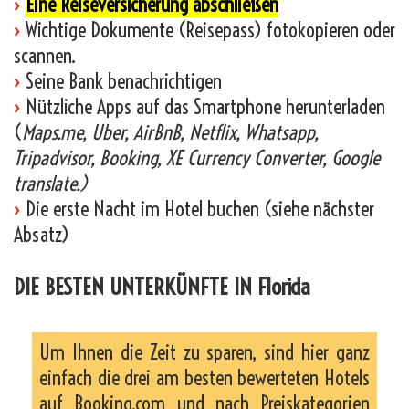
›
Eine Reiseversicherung abschließen
›
Wichtige Dokumente (Reisepass) fotokopieren oder
scannen.
›
Seine Bank benachrichtigen
›
Nützliche Apps auf das Smartphone herunterladen
(
Maps.me, Uber, AirBnB, Netflix, Whatsapp,
Tripadvisor, Booking, XE Currency Converter, Google
translate.)
›
Die erste Nacht im Hotel buchen (siehe nächster
Absatz)
DIE BESTEN UNTERKÜNFTE IN Florida
Um Ihnen die Zeit zu sparen, sind hier ganz
einfach die drei am besten bewerteten Hotels
auf Booking.com und nach Preiskategorien