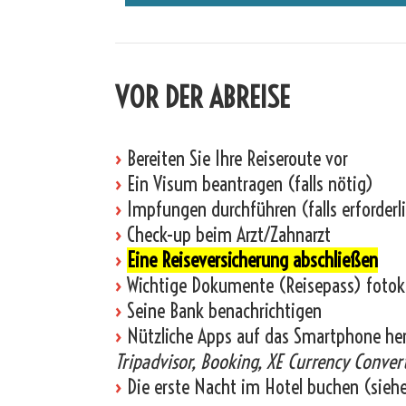
VOR DER ABREISE
›
Bereiten Sie Ihre Reiseroute vor
›
Ein Visum beantragen (falls nötig)
›
Impfungen durchführen (falls erforderl
›
Check-up beim Arzt/Zahnarzt
›
Eine Reiseversicherung abschließen
›
Wichtige Dokumente (Reisepass) fotok
›
Seine Bank benachrichtigen
›
Nützliche Apps auf das Smartphone he
Tripadvisor, Booking, XE Currency Convert
›
Die erste Nacht im Hotel buchen (sieh