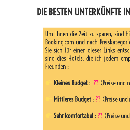
DIE BESTEN UNTERKÜNFTE I
Um Ihnen die Zeit zu sparen, sind h
Booking.com und nach Preiskategorie
Sie sich für einen dieser Links entsc
sind dies Hotels, die ich jedem em
Freunden :
Kleines Budget
:
??
(Preise und n
Mittleres Budget
:
??
(Preise und 
Sehr komfortabel
:
??
(Preise und