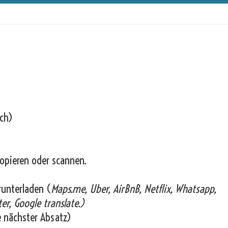
ich)
opieren oder scannen.
runterladen (
Maps.me, Uber, AirBnB, Netflix, Whatsapp,
er, Google translate.)
e nächster Absatz)