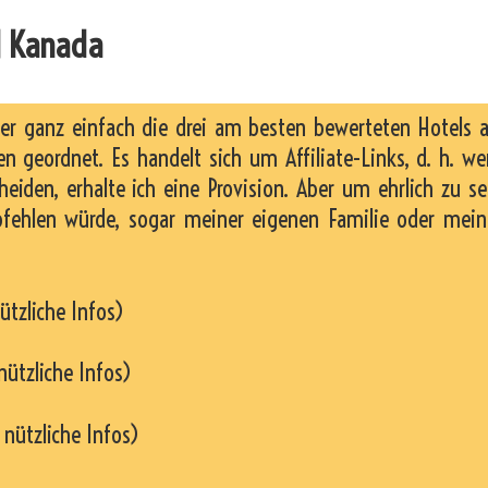
N Kanada
ier ganz einfach die drei am besten bewerteten Hotels 
n geordnet. Es handelt sich um Affiliate-Links, d. h. w
heiden, erhalte ich eine Provision. Aber um ehrlich zu se
pfehlen würde, sogar meiner eigenen Familie oder mei
ützliche Infos)
nützliche Infos)
 nützliche Infos)