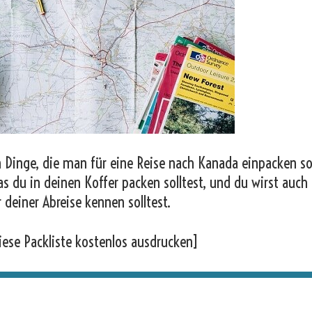
 Dinge, die man für eine Reise nach Kanada einpacken sol
as du in deinen Koffer packen solltest, und du wirst auch
r deiner Abreise kennen solltest.
iese Packliste kostenlos ausdrucken]