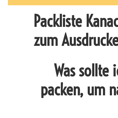
Packliste Kanad
zum Ausdruck
Was sollte 
packen, um n