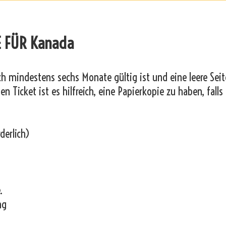
E FÜR Kanada
och mindestens sechs Monate gültig ist und eine leere Seit
n Ticket ist es hilfreich, eine Papierkopie zu haben, falls
derlich)
.
ng