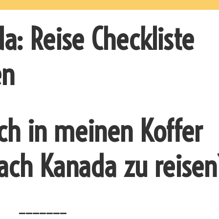
a: Reise Checkliste
en
ich in meinen Koffer
ach Kanada zu reisen
_______