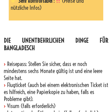
Sehr komfortabel
:
??
(Preise und
nützliche Infos)
_
DIE UNENTBEHRLICHEN DINGE FÜR
BANGLADESCH
›
Reisepass: Stellen Sie sicher, dass er noch
mindestens sechs Monate gültig ist und eine leere
Seite hat.
›
Flugticket (auch bei einem elektronischen Ticket ist
es hilfreich, eine Papierkopie zu haben, falls es
Probleme gibt).
›
Visum (falls erforderlich)