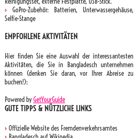
Reinigungsset, externe Festplatte, USB-Stick.
›
GoPro-Zubehör: Batterien, Unterwassergehäuse,
Selfie-Stange
EMPFOHLENE AKTIVITÄTEN
Hier finden Sie eine Auswahl der interessantesten
Aktivitäten, die Sie in Bangladesch unternehmen
können (denken Sie daran, vor Ihrer Abreise zu
buchen!):
Powered by
GetYourGuide
GUTE TIPPS & NÜTZLICHE LINKS
›
Offizielle Website des Fremdenverkehrsamtes
›
Bangladesch auf Wikipedia