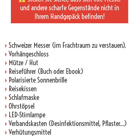
und andere scharfe Gegenstände nicht in
Ihrem Handgepäck befinden!
_
›
Schweizer Messer (im Frachtraum zu verstauen).
›
Vorhängeschloss
›
Mütze / Hut
›
Reiseführer (Buch oder Ebook)
›
Polarisierte Sonnenbrille
›
Reisekissen
›
Schlafmaske
›
Ohrstöpsel
›
LED-Stirnlampe
›
Verbandskasten (Desinfektionsmittel, Pflaster…)
›
Verhütungsmittel