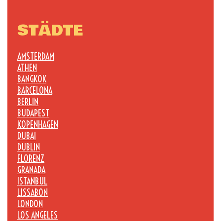
STÄDTE
AMSTERDAM
ATHEN
BANGKOK
BARCELONA
BERLIN
BUDAPEST
KOPENHAGEN
DUBAI
DUBLIN
FLORENZ
GRANADA
ISTANBUL
LISSABON
LONDON
LOS ANGELES