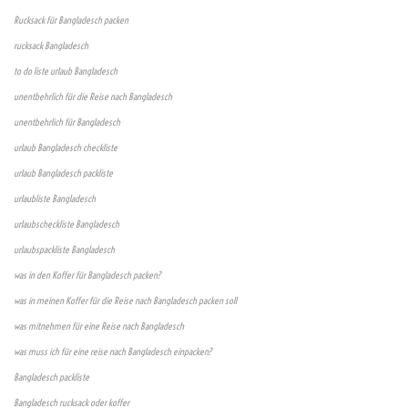
Rucksack für Bangladesch packen
rucksack Bangladesch
to do liste urlaub Bangladesch
unentbehrlich für die Reise nach Bangladesch
unentbehrlich für Bangladesch
urlaub Bangladesch checkliste
urlaub Bangladesch packliste
urlaubliste Bangladesch
urlaubscheckliste Bangladesch
urlaubspackliste Bangladesch
was in den Koffer für Bangladesch packen?
was in meinen Koffer für die Reise nach Bangladesch packen soll
was mitnehmen für eine Reise nach Bangladesch
was muss ich für eine reise nach Bangladesch einpacken?
Bangladesch packliste
Bangladesch rucksack oder koffer