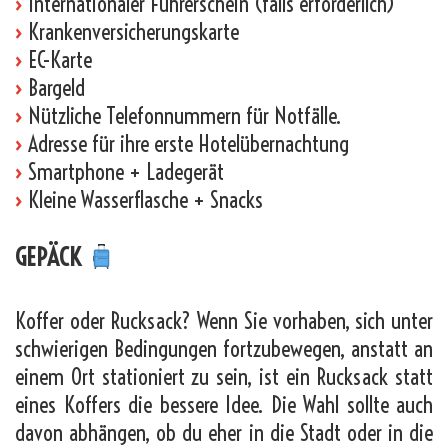
›
Internationaler Führerschein (falls erforderlich)
›
Krankenversicherungskarte
›
EC-Karte
›
Bargeld
›
Nützliche Telefonnummern für Notfälle.
›
Adresse für ihre erste Hotelübernachtung
›
Smartphone + Ladegerät
›
Kleine Wasserflasche + Snacks
GEPÄCK
Koffer oder Rucksack? Wenn Sie vorhaben, sich unter
schwierigen Bedingungen fortzubewegen, anstatt an
einem Ort stationiert zu sein, ist ein Rucksack statt
eines Koffers die bessere Idee. Die Wahl sollte auch
davon abhängen, ob du eher in die Stadt oder in die