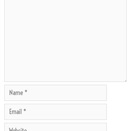
Comment
Name
Email
Website