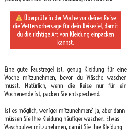
Überprüfe in der Woche vor deiner Reise
die Wettervorhersage für dein Reiseziel, damit
du die richtige Art von Kleidung einpacken
kannst.
_
Eine gute Faustregel ist, genug Kleidung für eine
Woche mitzunehmen, bevor du Wäsche waschen
musst. Natürlich, wenn die Reise nur für ein
Wochenende ist, packen Sie entsprechend.
Ist es möglich, weniger mitzunehmen? Ja, aber dann
müssen Sie Ihre Kleidung häufiger waschen. Etwas
Waschpulver mitzunehmen, damit Sie Ihre Kleidung