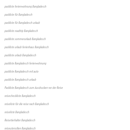
packliste ferienwohnung Bangladesch
packliste für Bangladesch
packliste für Bangladesch urlaub
packliste roadtrip Bangladesch
packliste sommerurlaub Bangladesch
packliste urlaub ferienhaus Bangladesch
packliste urlaub Bangladesch
packliste Bangladesch ferienwohnung
packliste Bangladesch mit auto
packliste Bangladesch urlaub
Packliste Bangladesch zum Ausdrucken vor der Reise
reisecheckliste Bangladesch
reiseliste für die reise nach Bangladesch
reiseliste Bangladesch
Reisetierhalter Bangladesch
reiseutensilien Bangladesch