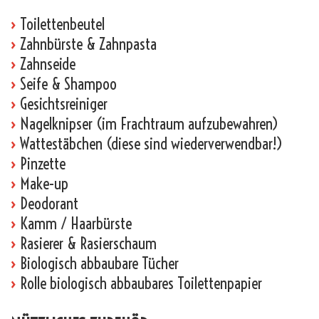
›
Toilettenbeutel
›
Zahnbürste & Zahnpasta
›
Zahnseide
›
Seife & Shampoo
›
Gesichtsreiniger
›
Nagelknipser (im Frachtraum aufzubewahren)
›
Wattestäbchen (diese sind wiederverwendbar!)
›
Pinzette
›
Make-up
›
Deodorant
›
Kamm / Haarbürste
›
Rasierer & Rasierschaum
›
Biologisch abbaubare Tücher
›
Rolle biologisch abbaubares Toilettenpapier