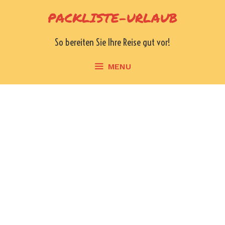
Skip
PACKLISTE-URLAUB
to
content
So bereiten Sie Ihre Reise gut vor!
MENU