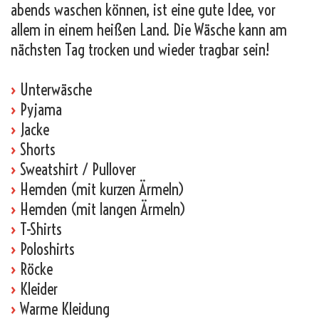
abends waschen können, ist eine gute Idee, vor
allem in einem heißen Land. Die Wäsche kann am
nächsten Tag trocken und wieder tragbar sein!
›
Unterwäsche
›
Pyjama
›
Jacke
›
Shorts
›
Sweatshirt / Pullover
›
Hemden (mit kurzen Ärmeln)
›
Hemden (mit langen Ärmeln)
›
T-Shirts
›
Poloshirts
›
Röcke
›
Kleider
›
Warme Kleidung