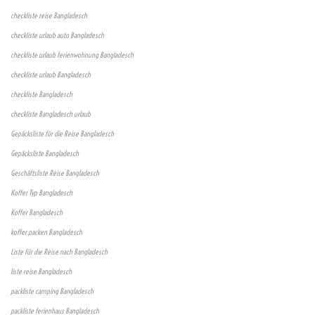
checkliste reise Bangladesch
checkliste urlaub auto Bangladesch
checkliste urlaub ferienwohnung Bangladesch
checkliste urlaub Bangladesch
checkliste Bangladesch
checkliste Bangladesch urlaub
Gepäcksliste für die Reise Bangladesch
Gepäcksliste Bangladesch
Geschäftsliste Reise Bangladesch
Koffer Typ Bangladesch
Koffer Bangladesch
koffer packen Bangladesch
Liste für die Reise nach Bangladesch
liste reise Bangladesch
packliste camping Bangladesch
packliste ferienhaus Bangladesch