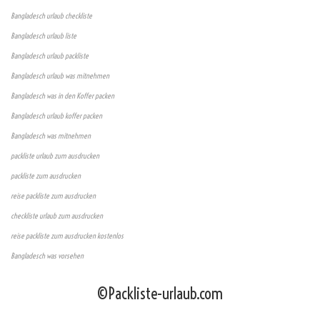
Bangladesch urlaub checkliste
Bangladesch urlaub liste
Bangladesch urlaub packliste
Bangladesch urlaub was mitnehmen
Bangladesch was in den Koffer packen
Bangladesch urlaub koffer packen
Bangladesch was mitnehmen
packliste urlaub zum ausdrucken
packliste zum ausdrucken
reise packliste zum ausdrucken
checkliste urlaub zum ausdrucken
reise packliste zum ausdrucken kostenlos
Bangladesch was vorsehen
©Packliste-urlaub.com