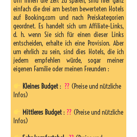
Um Ihnen die Zeit zu sparen, sind hier ganz
einfach die drei am besten bewerteten Hotels
auf Booking.com und nach Preiskategorien
geordnet. Es handelt sich um Affiliate-Links,
d. h. wenn Sie sich für einen dieser Links
entscheiden, erhalte ich eine Provision. Aber
um ehrlich zu sein, sind dies Hotels, die ich
jedem empfehlen würde, sogar meiner
eigenen Familie oder meinen Freunden :
Kleines Budget
:
??
(Preise und nützliche
Infos)
Mittleres Budget
:
??
(Preise und nützliche
Infos)