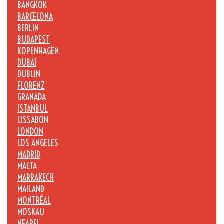
BANGKOK
BARCELONA
BERLIN
BUDAPEST
KOPENHAGEN
DUBAI
DUBLIN
FLORENZ
GRANADA
ISTANBUL
LISSABON
LONDON
LOS ANGELES
MADRID
MALTA
MARRAKECH
MAILAND
MONTRÉAL
MOSKAU
NEAPEL