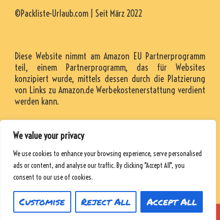
©Packliste-Urlaub.com | Seit März 2022
Diese Website nimmt am Amazon EU Partnerprogramm
teil, einem Partnerprogramm, das für Websites
konzipiert wurde, mittels dessen durch die Platzierung
von Links zu Amazon.de Werbekostenerstattung verdient
werden kann.
We value your privacy
KONTAKT
We use cookies to enhance your browsing experience, serve personalised
RESSOURCEN
ads or content, and analyse our traffic. By clicking "Accept All", you
DATENSCHUTZRICHTLINIE
consent to our use of cookies.
Customise
Reject All
Accept All
© 2026 Packliste-Urlaub
• Powered by
WPKoi