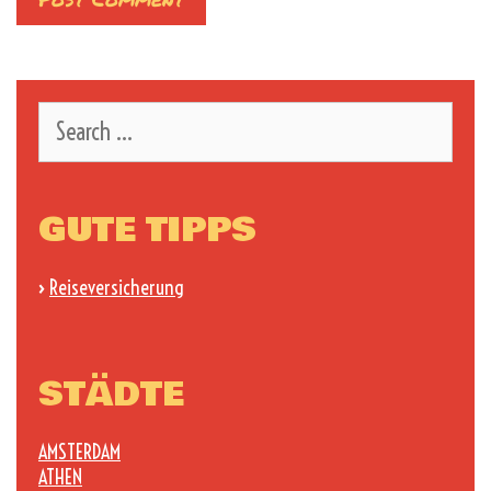
Search
for:
GUTE TIPPS
›
Reiseversicherung
STÄDTE
AMSTERDAM
ATHEN