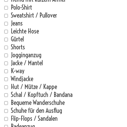
Polo-Shirt
Sweatshirt / Pullover
Jeans
Leichte Hose
Gürtel
Shorts
Jogginganzug
Jacke / Mantel
K-way
Windjacke
Hut / Mütze / Kappe
Schal / Kopftuch / Bandana
Bequeme Wanderschuhe
Schuhe für den Ausflug
Flip-Flops / Sandalen
Badeanzug