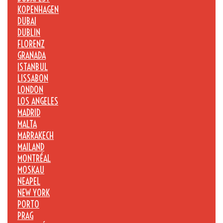
KOPENHAGEN
DUBAI
DUBLIN
FLORENZ
GRANADA
ISTANBUL
LISSABON
LONDON
LOS ANGELES
MADRID
MALTA
MARRAKECH
MAILAND
MONTRÉAL
MOSKAU
NEAPEL
NEW YORK
PORTO
PRAG