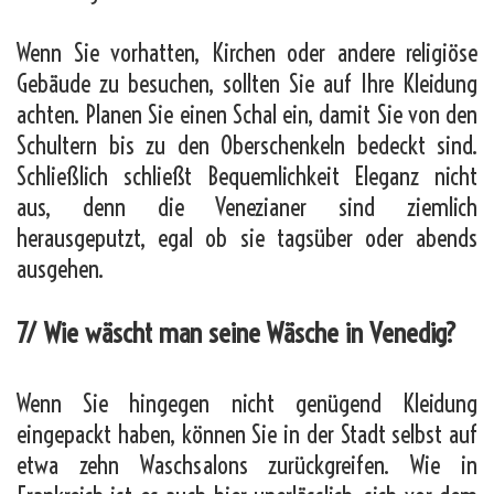
Wenn Sie vorhatten, Kirchen oder andere religiöse
Gebäude zu besuchen, sollten Sie auf Ihre Kleidung
achten. Planen Sie einen Schal ein, damit Sie von den
Schultern bis zu den Oberschenkeln bedeckt sind.
Schließlich schließt Bequemlichkeit Eleganz nicht
aus, denn die Venezianer sind ziemlich
herausgeputzt, egal ob sie tagsüber oder abends
ausgehen.
7/ Wie wäscht man seine Wäsche in Venedig?
Wenn Sie hingegen nicht genügend Kleidung
eingepackt haben, können Sie in der Stadt selbst auf
etwa zehn Waschsalons zurückgreifen. Wie in