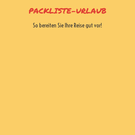
Skip
PACKLISTE-URLAUB
to
content
So bereiten Sie Ihre Reise gut vor!