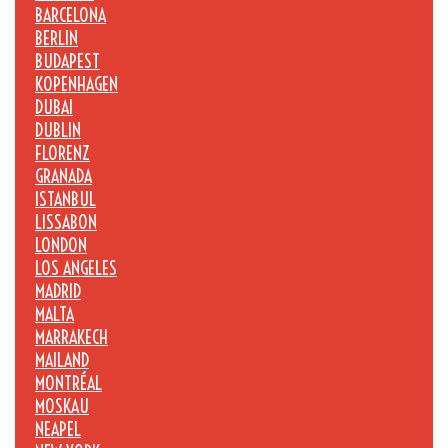
BARCELONA
BERLIN
BUDAPEST
KOPENHAGEN
DUBAI
DUBLIN
FLORENZ
GRANADA
ISTANBUL
LISSABON
LONDON
LOS ANGELES
MADRID
MALTA
MARRAKECH
MAILAND
MONTRÉAL
MOSKAU
NEAPEL