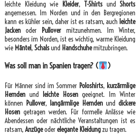
leichte Kleidung wie
Kleider
,
T-Shirts
und
Shorts
angemessen. Im Norden und in den Bergregionen
kann es kühler sein, daher ist es ratsam, auch
leichte
Jacken
oder
Pullover
mitzunehmen. Im Winter,
besonders im Norden, ist es wichtig, warme Kleidung
wie
Mäntel
,
Schals
und
Handschuhe
mitzubringen.
Was soll man in Spanien tragen? (
)
Für Männer sind im Sommer
Poloshirts
,
kurzärmlige
Hemden
und
leichte Hosen
geeignet. Im Winter
können
Pullover
,
langärmlige Hemden
und
dickere
Hosen
getragen werden. Für formelle Anlässe wie
Abendessen oder nächtliche Veranstaltungen ist es
ratsam,
Anzüge
oder
elegante Kleidung
zu tragen.