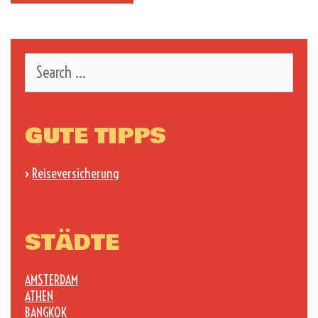
Search
for:
GUTE TIPPS
›
Reiseversicherung
STÄDTE
AMSTERDAM
ATHEN
BANGKOK