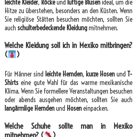
leichte Kleider
,
Röcke
und
luftige Blusen
ideal, um die
Hitze zu überstehen, besonders an den Küsten. Wenn
Sie religiöse Stätten besuchen möchten, sollten Sie
auch
schulterbedeckende Kleidung
mitnehmen.
Welche Kleidung soll ich in Mexiko mitbringen?
(
)
Für Männer sind
leichte Hemden
,
kurze Hosen
und
T-
Shirts
eine gute Wahl für das warme mexikanische
Klima. Wenn Sie formellere Veranstaltungen besuchen
oder abends ausgehen möchten, sollten Sie auch
langärmlige Hemden
und
Hosen
einpacken.
Welche Schuhe sollte man in Mexiko
mitnehmen? (
)