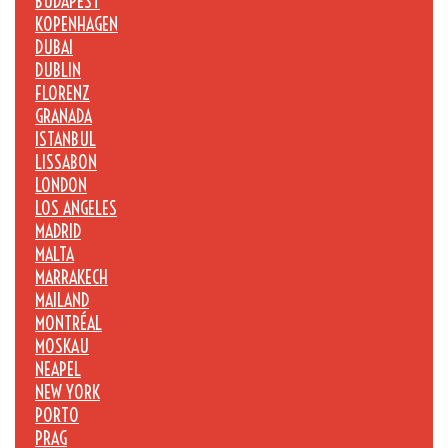
BUDAPEST
KOPENHAGEN
DUBAI
DUBLIN
FLORENZ
GRANADA
ISTANBUL
LISSABON
LONDON
LOS ANGELES
MADRID
MALTA
MARRAKECH
MAILAND
MONTRÉAL
MOSKAU
NEAPEL
NEW YORK
PORTO
PRAG