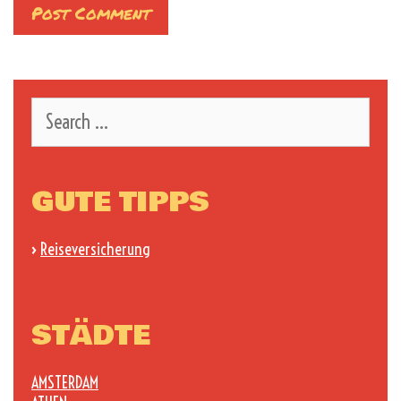
Search
for:
GUTE TIPPS
›
Reiseversicherung
STÄDTE
AMSTERDAM