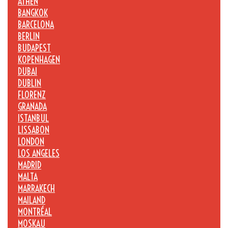
ATHEN
BANGKOK
BARCELONA
BERLIN
BUDAPEST
KOPENHAGEN
DUBAI
DUBLIN
FLORENZ
GRANADA
ISTANBUL
LISSABON
LONDON
LOS ANGELES
MADRID
MALTA
MARRAKECH
MAILAND
MONTRÉAL
MOSKAU