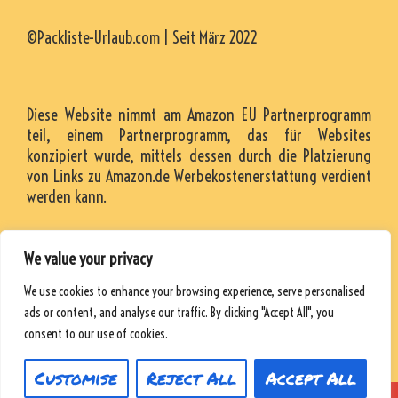
©Packliste-Urlaub.com | Seit März 2022
Diese Website nimmt am Amazon EU Partnerprogramm
teil, einem Partnerprogramm, das für Websites
konzipiert wurde, mittels dessen durch die Platzierung
von Links zu Amazon.de Werbekostenerstattung verdient
werden kann.
We value your privacy
KONTAKT
We use cookies to enhance your browsing experience, serve personalised
RESSOURCEN
ads or content, and analyse our traffic. By clicking "Accept All", you
DATENSCHUTZRICHTLINIE
consent to our use of cookies.
Customise
Reject All
Accept All