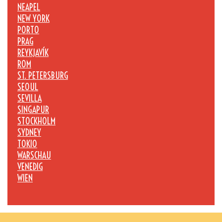
NEAPEL
NEW YORK
PORTO
PRAG
REYKJAVÍK
ROM
ST. PETERSBURG
SEOUL
SEVILLA
SINGAPUR
STOCKHOLM
SYDNEY
TOKIO
WARSCHAU
VENEDIG
WIEN