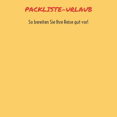
Skip
PACKLISTE-URLAUB
to
content
So bereiten Sie Ihre Reise gut vor!