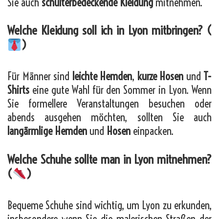
Sie auch
schulterbedeckende Kleidung
mitnehmen.
Welche Kleidung soll ich in Lyon mitbringen? (
)
Für Männer sind
leichte Hemden
,
kurze Hosen
und
T-
Shirts
eine gute Wahl für den Sommer in Lyon. Wenn
Sie formellere Veranstaltungen besuchen oder
abends ausgehen möchten, sollten Sie auch
langärmlige Hemden
und
Hosen
einpacken.
Welche Schuhe sollte man in Lyon mitnehmen?
(
)
Bequeme Schuhe sind wichtig, um Lyon zu erkunden,
insbesondere wenn Sie die malerischen Straßen der