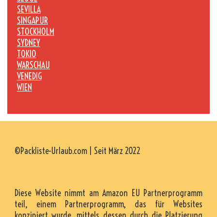
SEVILLA
SINGAPUR
STOCKHOLM
SYDNEY
TOKIO
WARSCHAU
VENEDIG
WIEN
©Packliste-Urlaub.com | Seit März 2022
Diese Website nimmt am Amazon EU Partnerprogramm
teil, einem Partnerprogramm, das für Websites
konzipiert wurde, mittels dessen durch die Platzierung