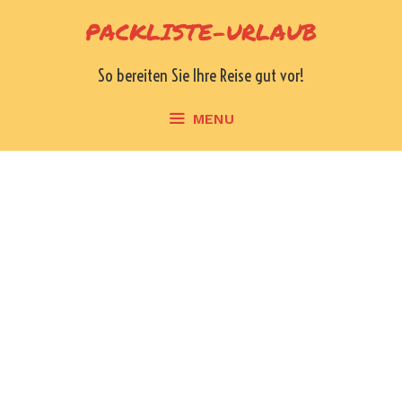
Skip
PACKLISTE-URLAUB
to
content
So bereiten Sie Ihre Reise gut vor!
MENU