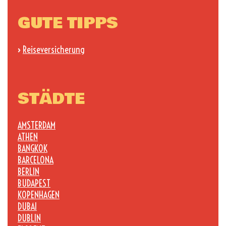
GUTE TIPPS
›
Reiseversicherung
STÄDTE
AMSTERDAM
ATHEN
BANGKOK
BARCELONA
BERLIN
BUDAPEST
KOPENHAGEN
DUBAI
DUBLIN