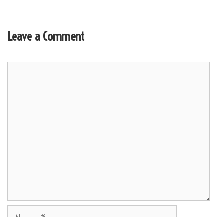
Leave a Comment
Comment
Name