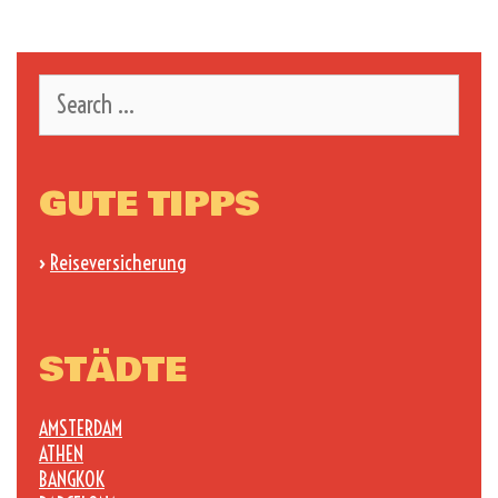
Search
for:
GUTE TIPPS
›
Reiseversicherung
STÄDTE
AMSTERDAM
ATHEN
BANGKOK