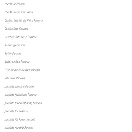
checkliste Panama
checkliste Panama urlaub
Gepäcksliste für die Reise Panama
Gepäcksliste Panama
Geschäftsliste Reise Panama
Koffer Typ Panama
Koffer Panama
koffer packen Panama
Liste für die Reise nach Panama
liste reise Panama
packliste camping Panama
packliste ferienhaus Panama
packliste ferienwohnung Panama
packliste für Panama
packliste für Panama urlaub
packliste roadtrip Panama