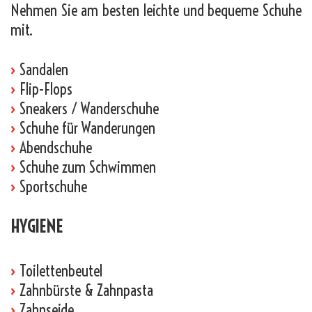
Nehmen Sie am besten leichte und bequeme Schuhe
mit.
›
Sandalen
›
Flip-Flops
›
Sneakers / Wanderschuhe
›
Schuhe für Wanderungen
›
Abendschuhe
›
Schuhe zum Schwimmen
›
Sportschuhe
HYGIENE
›
Toilettenbeutel
›
Zahnbürste & Zahnpasta
›
Zahnseide