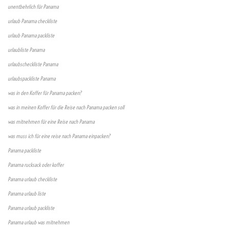
unentbehrlich für Panama
urlaub Panama checkliste
urlaub Panama packliste
urlaubliste Panama
urlaubscheckliste Panama
urlaubspackliste Panama
was in den Koffer für Panama packen?
was in meinen Koffer für die Reise nach Panama packen soll
was mitnehmen für eine Reise nach Panama
was muss ich für eine reise nach Panama einpacken?
Panama packliste
Panama rucksack oder koffer
Panama urlaub checkliste
Panama urlaub liste
Panama urlaub packliste
Panama urlaub was mitnehmen