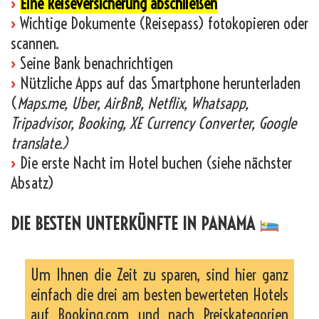
›
Eine Reiseversicherung abschließen
›
Wichtige Dokumente (Reisepass) fotokopieren oder
scannen.
›
Seine Bank benachrichtigen
›
Nützliche Apps auf das Smartphone herunterladen
(
Maps.me, Uber, AirBnB, Netflix, Whatsapp,
Tripadvisor, Booking, XE Currency Converter, Google
translate.)
›
Die erste Nacht im Hotel buchen (siehe nächster
Absatz)
DIE BESTEN UNTERKÜNFTE IN PANAMA
Um Ihnen die Zeit zu sparen, sind hier ganz
einfach die drei am besten bewerteten Hotels
auf Booking.com und nach Preiskategorien