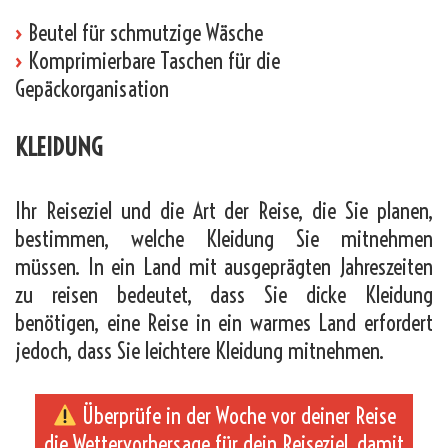
›
Beutel für schmutzige Wäsche
›
Komprimierbare Taschen für die
Gepäckorganisation
KLEIDUNG
Ihr Reiseziel und die Art der Reise, die Sie planen,
bestimmen, welche Kleidung Sie mitnehmen
müssen. In ein Land mit ausgeprägten Jahreszeiten
zu reisen bedeutet, dass Sie dicke Kleidung
benötigen, eine Reise in ein warmes Land erfordert
jedoch, dass Sie leichtere Kleidung mitnehmen.
Überprüfe in der Woche vor deiner Reise
die Wettervorhersage für dein Reiseziel, damit