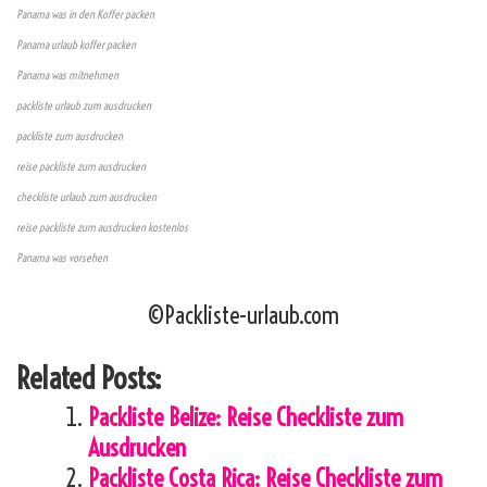
Panama was in den Koffer packen
Panama urlaub koffer packen
Panama was mitnehmen
packliste urlaub zum ausdrucken
packliste zum ausdrucken
reise packliste zum ausdrucken
checkliste urlaub zum ausdrucken
reise packliste zum ausdrucken kostenlos
Panama was vorsehen
©Packliste-urlaub.com
Related Posts:
Packliste Belize: Reise Checkliste zum
Ausdrucken
Packliste Costa Rica: Reise Checkliste zum