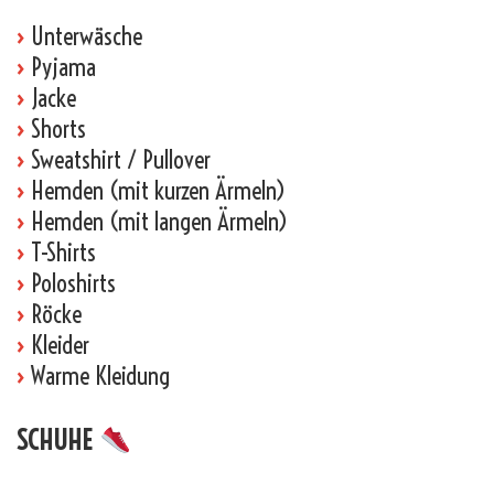
›
Unterwäsche
›
Pyjama
›
Jacke
›
Shorts
›
Sweatshirt / Pullover
›
Hemden (mit kurzen Ärmeln)
›
Hemden (mit langen Ärmeln)
›
T-Shirts
›
Poloshirts
›
Röcke
›
Kleider
›
Warme Kleidung
SCHUHE