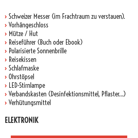
›
Schweizer Messer (im Frachtraum zu verstauen).
›
Vorhängeschloss
›
Mütze / Hut
›
Reiseführer (Buch oder Ebook)
›
Polarisierte Sonnenbrille
›
Reisekissen
›
Schlafmaske
›
Ohrstöpsel
›
LED-Stirnlampe
›
Verbandskasten (Desinfektionsmittel, Pflaster…)
›
Verhütungsmittel
ELEKTRONIK