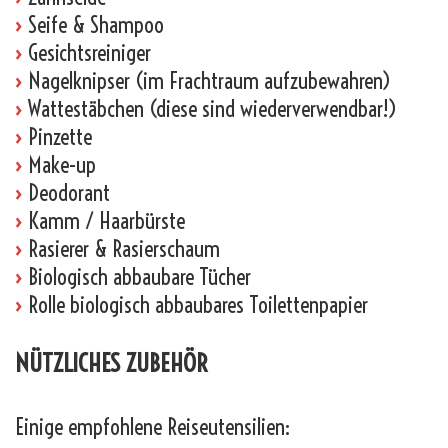
›
Seife & Shampoo
›
Gesichtsreiniger
›
Nagelknipser (im Frachtraum aufzubewahren)
›
Wattestäbchen (diese sind wiederverwendbar!)
›
Pinzette
›
Make-up
›
Deodorant
›
Kamm / Haarbürste
›
Rasierer & Rasierschaum
›
Biologisch abbaubare Tücher
›
Rolle biologisch abbaubares Toilettenpapier
NÜTZLICHES ZUBEHÖR
Einige empfohlene Reiseutensilien: