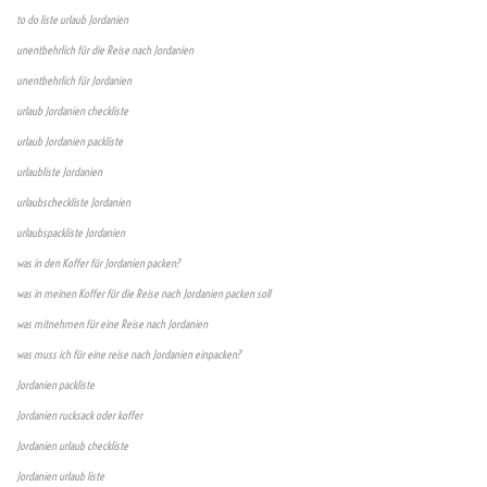
to do liste urlaub Jordanien
unentbehrlich für die Reise nach Jordanien
unentbehrlich für Jordanien
urlaub Jordanien checkliste
urlaub Jordanien packliste
urlaubliste Jordanien
urlaubscheckliste Jordanien
urlaubspackliste Jordanien
was in den Koffer für Jordanien packen?
was in meinen Koffer für die Reise nach Jordanien packen soll
was mitnehmen für eine Reise nach Jordanien
was muss ich für eine reise nach Jordanien einpacken?
Jordanien packliste
Jordanien rucksack oder koffer
Jordanien urlaub checkliste
Jordanien urlaub liste