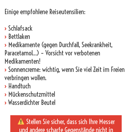
Einige empfohlene Reiseutensilien:
›
Schlafsack
›
Bettlaken
›
Medikamente (gegen Durchfall, Seekrankheit,
Paracetamol…) – Vorsicht vor verbotenen
Medikamenten!
›
Sonnencreme: wichtig, wenn Sie viel Zeit im Freien
verbringen wollen.
›
Handtuch
›
Mückenschutzmittel
›
Wasserdichter Beutel
Stellen Sie sicher, dass sich Ihre Messer
und andere scharfe Gegenstände nicht in