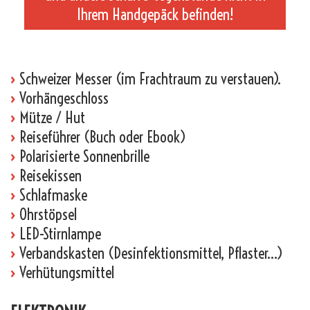
Ihrem Handgepäck befinden!
_
›
Schweizer Messer (im Frachtraum zu verstauen).
›
Vorhängeschloss
›
Mütze / Hut
›
Reiseführer (Buch oder Ebook)
›
Polarisierte Sonnenbrille
›
Reisekissen
›
Schlafmaske
›
Ohrstöpsel
›
LED-Stirnlampe
›
Verbandskasten (Desinfektionsmittel, Pflaster…)
›
Verhütungsmittel