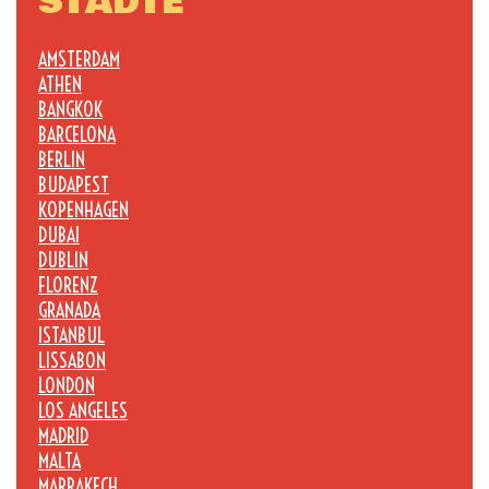
STÄDTE
AMSTERDAM
ATHEN
BANGKOK
BARCELONA
BERLIN
BUDAPEST
KOPENHAGEN
DUBAI
DUBLIN
FLORENZ
GRANADA
ISTANBUL
LISSABON
LONDON
LOS ANGELES
MADRID
MALTA
MARRAKECH