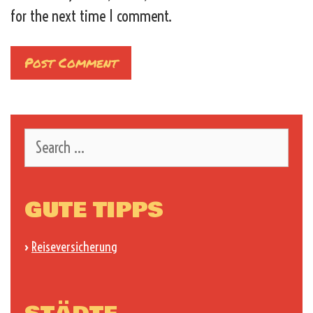
for the next time I comment.
Search
for:
GUTE TIPPS
›
Reiseversicherung