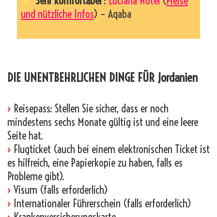
Sehr komfortabel
:
Luciana Hotel
(
Preise
und nützliche Infos
) – Aqaba
_
DIE UNENTBEHRLICHEN DINGE FÜR Jordanien
›
Reisepass: Stellen Sie sicher, dass er noch
mindestens sechs Monate gültig ist und eine leere
Seite hat.
›
Flugticket (auch bei einem elektronischen Ticket ist
es hilfreich, eine Papierkopie zu haben, falls es
Probleme gibt).
›
Visum (falls erforderlich)
›
Internationaler Führerschein (falls erforderlich)
›
Krankenversicherungskarte