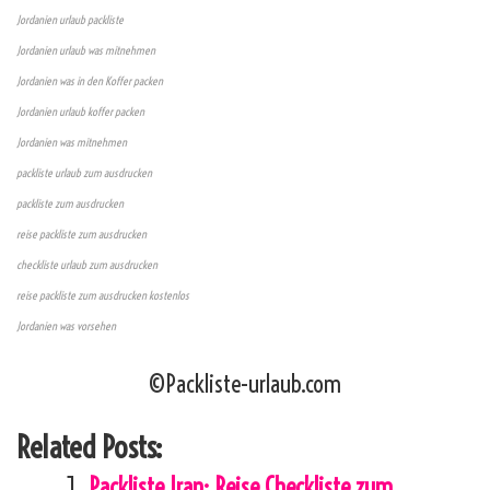
Jordanien urlaub packliste
Jordanien urlaub was mitnehmen
Jordanien was in den Koffer packen
Jordanien urlaub koffer packen
Jordanien was mitnehmen
packliste urlaub zum ausdrucken
packliste zum ausdrucken
reise packliste zum ausdrucken
checkliste urlaub zum ausdrucken
reise packliste zum ausdrucken kostenlos
Jordanien was vorsehen
©Packliste-urlaub.com
Related Posts:
Packliste Iran: Reise Checkliste zum