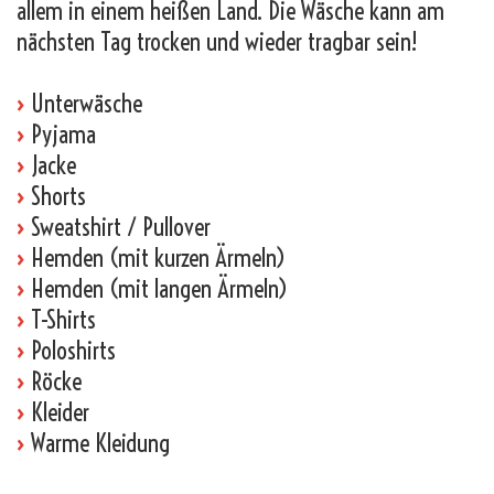
allem in einem heißen Land. Die Wäsche kann am
nächsten Tag trocken und wieder tragbar sein!
›
Unterwäsche
›
Pyjama
›
Jacke
›
Shorts
›
Sweatshirt / Pullover
›
Hemden (mit kurzen Ärmeln)
›
Hemden (mit langen Ärmeln)
›
T-Shirts
›
Poloshirts
›
Röcke
›
Kleider
›
Warme Kleidung