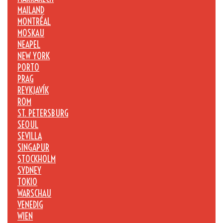
MAILAND
MONTRÉAL
MOSKAU
NEAPEL
NEW YORK
PORTO
PRAG
REYKJAVÍK
ROM
ST. PETERSBURG
SEOUL
SEVILLA
SINGAPUR
STOCKHOLM
SYDNEY
TOKIO
WARSCHAU
VENEDIG
WIEN