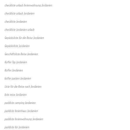
checkliste urlaub ferienwohnung Jordanien
checkliste urlaub Jordanien
checkliste Jordanien
checkliste Jordanien urlaub
Gepäcksliste für die Reise Jordanien
Gepäcksliste Jordanien
Geschäftsliste Reise Jordanien
Koffer Typ Jordanien
Koffer Jordanien
koffer packen Jordanien
Liste für die Reise nach Jordanien
liste reise Jordanien
packliste camping Jordanien
packliste ferienhaus Jordanien
packliste ferienwohnung Jordanien
packliste für Jordanien