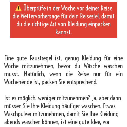
Überprüfe in der Woche vor deiner Reise
die Wettervorhersage für dein Reiseziel, damit
du die richtige Art von Kleidung einpacken
kannst.
_
Eine gute Faustregel ist, genug Kleidung für eine
Woche mitzunehmen, bevor du Wäsche waschen
musst. Natürlich, wenn die Reise nur für ein
Wochenende ist, packen Sie entsprechend.
Ist es möglich, weniger mitzunehmen? Ja, aber dann
müssen Sie Ihre Kleidung häufiger waschen. Etwas
Waschpulver mitzunehmen, damit Sie Ihre Kleidung
abends waschen können, ist eine gute Idee, vor