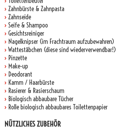
›
Toilettenbeutel
›
Zahnbürste & Zahnpasta
›
Zahnseide
›
Seife & Shampoo
›
Gesichtsreiniger
›
Nagelknipser (im Frachtraum aufzubewahren)
›
Wattestäbchen (diese sind wiederverwendbar!)
›
Pinzette
›
Make-up
›
Deodorant
›
Kamm / Haarbürste
›
Rasierer & Rasierschaum
›
Biologisch abbaubare Tücher
›
Rolle biologisch abbaubares Toilettenpapier
NÜTZLICHES ZUBEHÖR