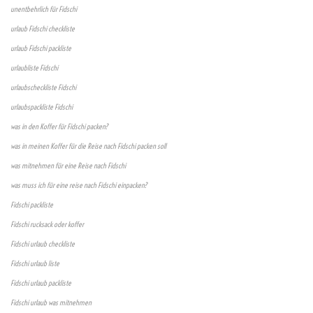
unentbehrlich für Fidschi
urlaub Fidschi checkliste
urlaub Fidschi packliste
urlaubliste Fidschi
urlaubscheckliste Fidschi
urlaubspackliste Fidschi
was in den Koffer für Fidschi packen?
was in meinen Koffer für die Reise nach Fidschi packen soll
was mitnehmen für eine Reise nach Fidschi
was muss ich für eine reise nach Fidschi einpacken?
Fidschi packliste
Fidschi rucksack oder koffer
Fidschi urlaub checkliste
Fidschi urlaub liste
Fidschi urlaub packliste
Fidschi urlaub was mitnehmen