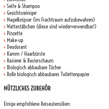
›
Seife & Shampoo
›
Gesichtsreiniger
›
Nagelknipser (im Frachtraum aufzubewahren)
›
Wattestäbchen (diese sind wiederverwendbar!)
›
Pinzette
›
Make-up
›
Deodorant
›
Kamm / Haarbürste
›
Rasierer & Rasierschaum
›
Biologisch abbaubare Tücher
›
Rolle biologisch abbaubares Toilettenpapier
NÜTZLICHES ZUBEHÖR
Einige empfohlene Reiseutensilien: