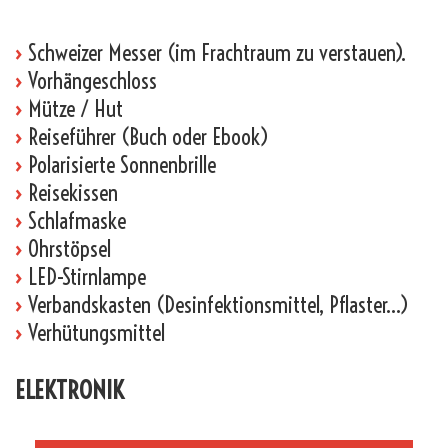
›
Schweizer Messer (im Frachtraum zu verstauen).
›
Vorhängeschloss
›
Mütze / Hut
›
Reiseführer (Buch oder Ebook)
›
Polarisierte Sonnenbrille
›
Reisekissen
›
Schlafmaske
›
Ohrstöpsel
›
LED-Stirnlampe
›
Verbandskasten (Desinfektionsmittel, Pflaster…)
›
Verhütungsmittel
ELEKTRONIK