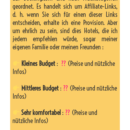
geordnet. Es handelt sich um Affiliate-Links,
d. h. wenn Sie sich für einen dieser Links
entscheiden, erhalte ich eine Provision. Aber
um ehrlich zu sein, sind dies Hotels, die ich
jedem empfehlen würde, sogar meiner
eigenen Familie oder meinen Freunden :
Kleines Budget
:
??
(Preise und nützliche
Infos)
Mittleres Budget
:
??
(Preise und nützliche
Infos)
Sehr komfortabel
:
??
(Preise und
nützliche Infos)