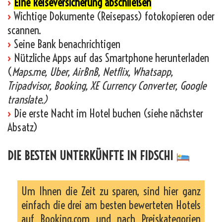
›
Eine Reiseversicherung abschließen
›
Wichtige Dokumente (Reisepass) fotokopieren oder
scannen.
›
Seine Bank benachrichtigen
›
Nützliche Apps auf das Smartphone herunterladen
(
Maps.me, Uber, AirBnB, Netflix, Whatsapp,
Tripadvisor, Booking, XE Currency Converter, Google
translate.)
›
Die erste Nacht im Hotel buchen (siehe nächster
Absatz)
DIE BESTEN UNTERKÜNFTE IN FIDSCHI
Um Ihnen die Zeit zu sparen, sind hier ganz
einfach die drei am besten bewerteten Hotels
auf Booking.com und nach Preiskategorien