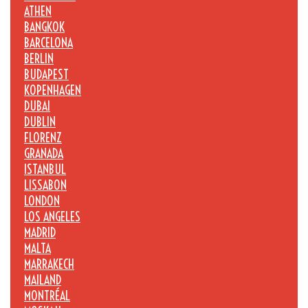
ATHEN
BANGKOK
BARCELONA
BERLIN
BUDAPEST
KOPENHAGEN
DUBAI
DUBLIN
FLORENZ
GRANADA
ISTANBUL
LISSABON
LONDON
LOS ANGELES
MADRID
MALTA
MARRAKECH
MAILAND
MONTRÉAL