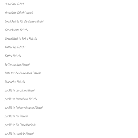
checkliste Fidschi
checkliste Fidschi urlaub
Gepäcksliste für die Reise Fidschi
Gepäcksliste Fidschi
Geschäftsliste Reise Fidschi
Koffer Typ Fidschi
Koffer Fidschi
koffer packen Fidschi
Liste für die Reise nach Fidschi
liste reise Fidschi
packliste camping Fidschi
packliste ferienhaus Fidschi
packliste ferienwohnung Fidschi
packliste für Fidschi
packliste für Fidschi urlaub
packliste roadtrip Fidschi