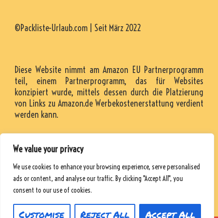
©Packliste-Urlaub.com | Seit März 2022
Diese Website nimmt am Amazon EU Partnerprogramm
teil, einem Partnerprogramm, das für Websites
konzipiert wurde, mittels dessen durch die Platzierung
von Links zu Amazon.de Werbekostenerstattung verdient
werden kann.
We value your privacy
KONTAKT
We use cookies to enhance your browsing experience, serve personalised
RESSOURCEN
ads or content, and analyse our traffic. By clicking "Accept All", you
DATENSCHUTZRICHTLINIE
consent to our use of cookies.
Customise
Reject All
Accept All