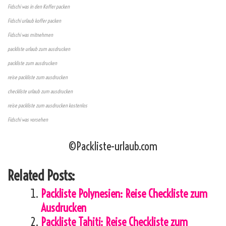
Fidschi was in den Koffer packen
Fidschi urlaub koffer packen
Fidschi was mitnehmen
packliste urlaub zum ausdrucken
packliste zum ausdrucken
reise packliste zum ausdrucken
checkliste urlaub zum ausdrucken
reise packliste zum ausdrucken kostenlos
Fidschi was vorsehen
©Packliste-urlaub.com
Related Posts:
Packliste Polynesien: Reise Checkliste zum
Ausdrucken
Packliste Tahiti: Reise Checkliste zum