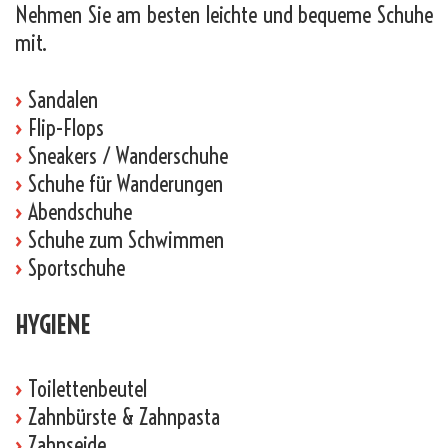
Nehmen Sie am besten leichte und bequeme Schuhe
mit.
›
Sandalen
›
Flip-Flops
›
Sneakers / Wanderschuhe
›
Schuhe für Wanderungen
›
Abendschuhe
›
Schuhe zum Schwimmen
›
Sportschuhe
HYGIENE
›
Toilettenbeutel
›
Zahnbürste & Zahnpasta
›
Zahnseide