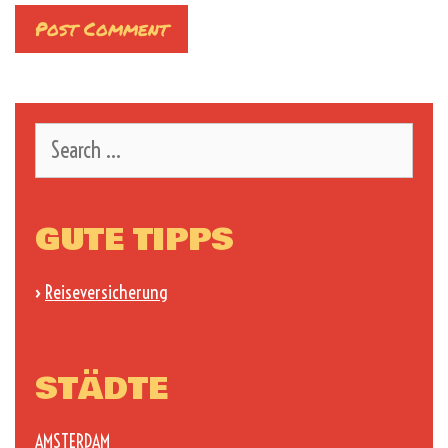
Search
for:
GUTE TIPPS
›
Reiseversicherung
STÄDTE
AMSTERDAM