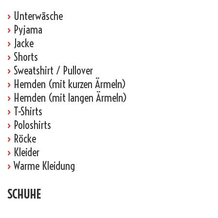
›
Unterwäsche
›
Pyjama
›
Jacke
›
Shorts
›
Sweatshirt / Pullover
›
Hemden (mit kurzen Ärmeln)
›
Hemden (mit langen Ärmeln)
›
T-Shirts
›
Poloshirts
›
Röcke
›
Kleider
›
Warme Kleidung
SCHUHE