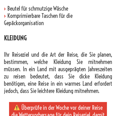
›
Beutel für schmutzige Wäsche
›
Komprimierbare Taschen für die
Gepäckorganisation
KLEIDUNG
Ihr Reiseziel und die Art der Reise, die Sie planen,
bestimmen, welche Kleidung Sie mitnehmen
müssen. In ein Land mit ausgeprägten Jahreszeiten
zu reisen bedeutet, dass Sie dicke Kleidung
benötigen, eine Reise in ein warmes Land erfordert
jedoch, dass Sie leichtere Kleidung mitnehmen.
Überprüfe in der Woche vor deiner Reise
die Wettervorhersage für dein Reiseziel, damit