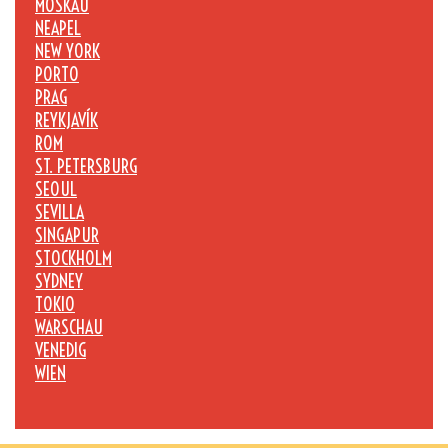
MOSKAU
NEAPEL
NEW YORK
PORTO
PRAG
REYKJAVÍK
ROM
ST. PETERSBURG
SEOUL
SEVILLA
SINGAPUR
STOCKHOLM
SYDNEY
TOKIO
WARSCHAU
VENEDIG
WIEN